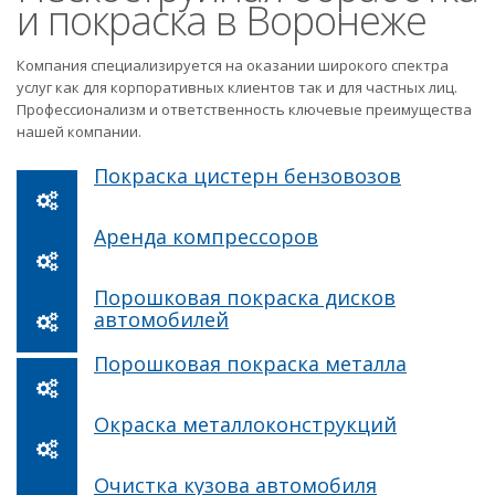
и покраска в Воронеже
Компания специализируется на оказании широкого спектра
услуг как для корпоративных клиентов так и для частных лиц.
Профессионализм и ответственность ключевые преимущества
нашей компании.
Покраска цистерн бензовозов
Аренда компрессоров
Порошковая покраска дисков
автомобилей
Порошковая покраска металла
Окраска металлоконструкций
Очистка кузова автомобиля