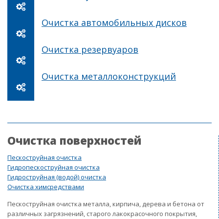
Очистка автомобильных дисков
Очистка резервуаров
Очистка металлоконструкций
Очистка поверхностей
Пескоструйная очистка
Гидропескоструйная очистка
Гидроструйная (водой) очистка
Очистка химсредствами
Пескоструйная очистка металла, кирпича, дерева и бетона от
различных загрязнений, старого лакокрасочного покрытия,