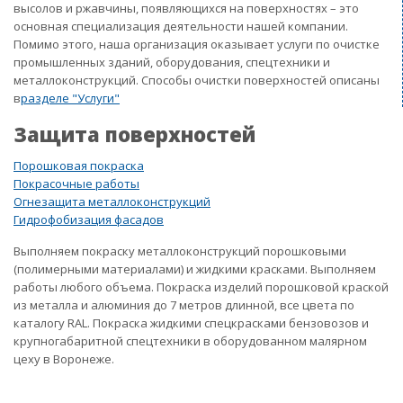
высолов и ржавчины, появляющихся на поверхностях – это
основная специализация деятельности нашей компании.
Помимо этого, наша организация оказывает услуги по очистке
промышленных зданий, оборудования, спецтехники и
металлоконструкций. Способы очистки поверхностей описаны
в
разделе "Услуги"
Защита поверхностей
Порошковая покраска
Покрасочные работы
Огнезащита металлоконструкций
Гидрофобизация фасадов
Выполняем покраску металлоконструкций порошковыми
(полимерными материалами) и жидкими красками. Выполняем
работы любого объема. Покраска изделий порошковой краской
из металла и алюминия до 7 метров длинной, все цвета по
каталогу RAL. Покраска жидкими спецкрасками бензовозов и
крупногабаритной спецтехники в оборудованном малярном
цеху в Воронеже.