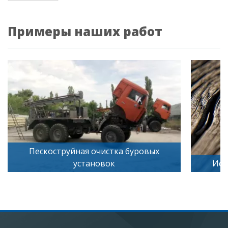
Примеры наших работ
Пескоструйная очистка буровых
установок
Иск