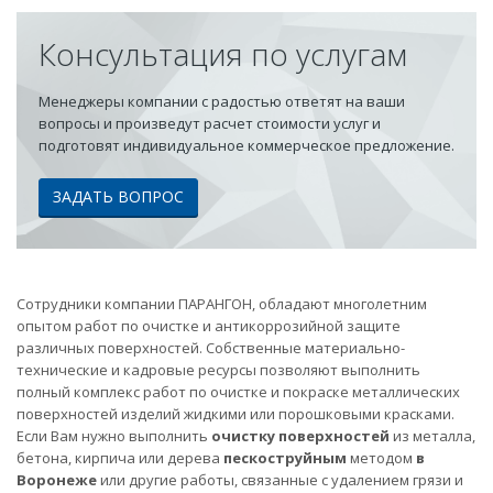
Консультация по услугам
Менеджеры компании с радостью ответят на ваши
вопросы и произведут расчет стоимости услуг и
подготовят индивидуальное коммерческое предложение.
ЗАДАТЬ ВОПРОС
Сотрудники компании ПАРАНГОН, обладают многолетним
опытом работ по очистке и антикоррозийной защите
различных поверхностей. Собственные материально-
технические и кадровые ресурсы позволяют выполнить
полный комплекс работ по очистке и покраске металлических
поверхностей изделий жидкими или порошковыми красками.
Если Вам нужно выполнить
очистку поверхностей
из металла,
бетона, кирпича или дерева
пескоструйным
методом
в
Воронеже
или другие работы, связанные с удалением грязи и