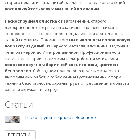
старого покрытия, и защитой различного рода конструкций –
воспользуйтесь услугами нашей компании
.
Пескоструйная очистка
от загрязнений, старого
лакокрасочного покрытия и ржавчины, появляющихся на
поверхностях – это основная специализация деятельности
нашей компании. Помимо этого мы
выполняем порошковую
покраску изделий
из чёрного металла, алюминия и чугуна в
печи размером
до 7 метров
длинной. Профессионально и
качественно производим комплекс работ
по очистке и
покраске крупногабаритной спецтехники, цистерн
бензовозов
. Соблюдаем полное обеспечение качества
выполняемых работ, с соблюдением установленных форм
техники безопасности, охраны труда и требований в области
охраны окружающей среды
Статьи
Пескоструй и покраска в Воронеже
ВСЕ СТАТЬИ