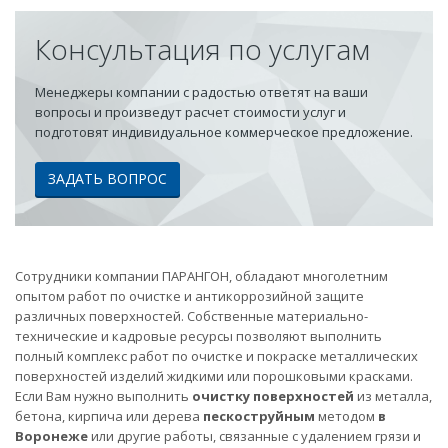
Консультация по услугам
Менеджеры компании с радостью ответят на ваши
вопросы и произведут расчет стоимости услуг и
подготовят индивидуальное коммерческое предложение.
ЗАДАТЬ ВОПРОС
Сотрудники компании ПАРАНГОН, обладают многолетним
опытом работ по очистке и антикоррозийной защите
различных поверхностей. Собственные материально-
технические и кадровые ресурсы позволяют выполнить
полный комплекс работ по очистке и покраске металлических
поверхностей изделий жидкими или порошковыми красками.
Если Вам нужно выполнить
очистку поверхностей
из металла,
бетона, кирпича или дерева
пескоструйным
методом
в
Воронеже
или другие работы, связанные с удалением грязи и