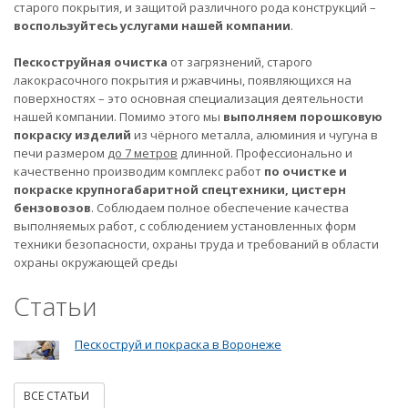
старого покрытия, и защитой различного рода конструкций –
воспользуйтесь услугами нашей компании
.
Пескоструйная очистка
от загрязнений, старого
лакокрасочного покрытия и ржавчины, появляющихся на
поверхностях – это основная специализация деятельности
нашей компании. Помимо этого мы
выполняем порошковую
покраску изделий
из чёрного металла, алюминия и чугуна в
печи размером
до 7 метров
длинной. Профессионально и
качественно производим комплекс работ
по очистке и
покраске крупногабаритной спецтехники, цистерн
бензовозов
. Соблюдаем полное обеспечение качества
выполняемых работ, с соблюдением установленных форм
техники безопасности, охраны труда и требований в области
охраны окружающей среды
Статьи
Пескоструй и покраска в Воронеже
ВСЕ СТАТЬИ