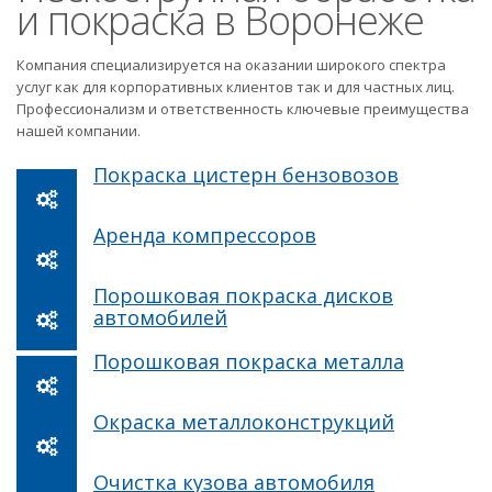
и покраска в Воронеже
Компания специализируется на оказании широкого спектра
услуг как для корпоративных клиентов так и для частных лиц.
Профессионализм и ответственность ключевые преимущества
нашей компании.
Покраска цистерн бензовозов
Аренда компрессоров
Порошковая покраска дисков
автомобилей
Порошковая покраска металла
Окраска металлоконструкций
Очистка кузова автомобиля