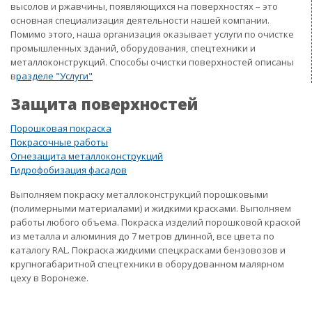
высолов и ржавчины, появляющихся на поверхностях – это
основная специализация деятельности нашей компании.
Помимо этого, наша организация оказывает услуги по очистке
промышленных зданий, оборудования, спецтехники и
металлоконструкций. Способы очистки поверхностей описаны
в
разделе "Услуги"
Защита поверхностей
Порошковая покраска
Покрасочные работы
Огнезащита металлоконструкций
Гидрофобизация фасадов
Выполняем покраску металлоконструкций порошковыми
(полимерными материалами) и жидкими красками. Выполняем
работы любого объема. Покраска изделий порошковой краской
из металла и алюминия до 7 метров длинной, все цвета по
каталогу RAL. Покраска жидкими спецкрасками бензовозов и
крупногабаритной спецтехники в оборудованном малярном
цеху в Воронеже.