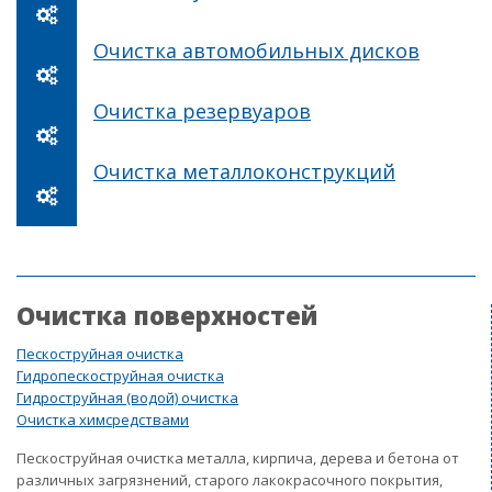
Очистка автомобильных дисков
Очистка резервуаров
Очистка металлоконструкций
Очистка поверхностей
Пескоструйная очистка
Гидропескоструйная очистка
Гидроструйная (водой) очистка
Очистка химсредствами
Пескоструйная очистка металла, кирпича, дерева и бетона от
различных загрязнений, старого лакокрасочного покрытия,