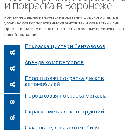
и покраска в Воронеже
Компания специализируется на оказании широкого спектра
услуг как для корпоративных клиентов так и для частных лиц.
Профессионализм и ответственность ключевые преимущества
нашей компании.
Покраска цистерн бензовозов
Аренда компрессоров
Порошковая покраска дисков
автомобилей
Порошковая покраска металла
Окраска металлоконструкций
Очистка кузова автомобиля