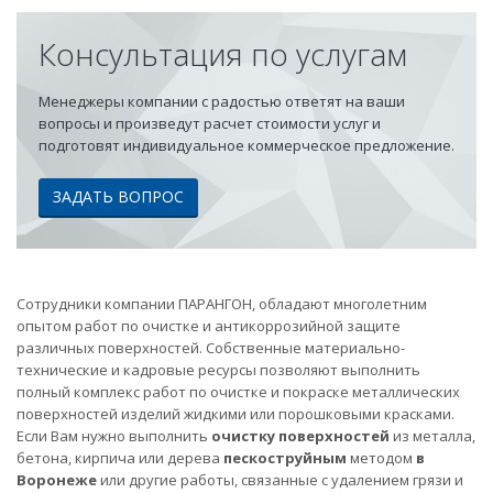
Консультация по услугам
Менеджеры компании с радостью ответят на ваши
вопросы и произведут расчет стоимости услуг и
подготовят индивидуальное коммерческое предложение.
ЗАДАТЬ ВОПРОС
Сотрудники компании ПАРАНГОН, обладают многолетним
опытом работ по очистке и антикоррозийной защите
различных поверхностей. Собственные материально-
технические и кадровые ресурсы позволяют выполнить
полный комплекс работ по очистке и покраске металлических
поверхностей изделий жидкими или порошковыми красками.
Если Вам нужно выполнить
очистку поверхностей
из металла,
бетона, кирпича или дерева
пескоструйным
методом
в
Воронеже
или другие работы, связанные с удалением грязи и