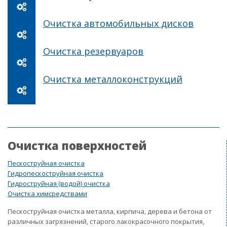
Очистка автомобильных дисков
Очистка резервуаров
Очистка металлоконструкций
Очистка поверхностей
Пескоструйная очистка
Гидропескоструйная очистка
Гидроструйная (водой) очистка
Очистка химсредствами
Пескоструйная очистка металла, кирпича, дерева и бетона от
различных загрязнений, старого лакокрасочного покрытия,