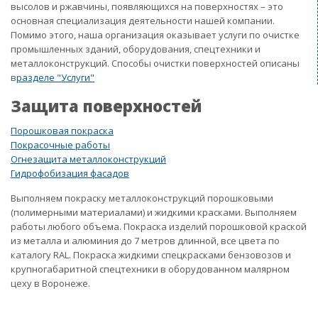
высолов и ржавчины, появляющихся на поверхностях – это
основная специализация деятельности нашей компании.
Помимо этого, наша организация оказывает услуги по очистке
промышленных зданий, оборудования, спецтехники и
металлоконструкций. Способы очистки поверхностей описаны
в
разделе "Услуги"
Защита поверхностей
Порошковая покраска
Покрасочные работы
Огнезащита металлоконструкций
Гидрофобизация фасадов
Выполняем покраску металлоконструкций порошковыми
(полимерными материалами) и жидкими красками. Выполняем
работы любого объема. Покраска изделий порошковой краской
из металла и алюминия до 7 метров длинной, все цвета по
каталогу RAL. Покраска жидкими спецкрасками бензовозов и
крупногабаритной спецтехники в оборудованном малярном
цеху в Воронеже.