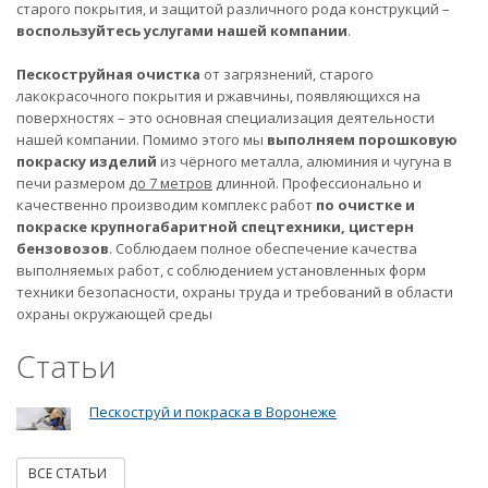
старого покрытия, и защитой различного рода конструкций –
воспользуйтесь услугами нашей компании
.
Пескоструйная очистка
от загрязнений, старого
лакокрасочного покрытия и ржавчины, появляющихся на
поверхностях – это основная специализация деятельности
нашей компании. Помимо этого мы
выполняем порошковую
покраску изделий
из чёрного металла, алюминия и чугуна в
печи размером
до 7 метров
длинной. Профессионально и
качественно производим комплекс работ
по очистке и
покраске крупногабаритной спецтехники, цистерн
бензовозов
. Соблюдаем полное обеспечение качества
выполняемых работ, с соблюдением установленных форм
техники безопасности, охраны труда и требований в области
охраны окружающей среды
Статьи
Пескоструй и покраска в Воронеже
ВСЕ СТАТЬИ