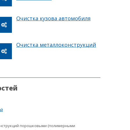
Очистка кузова автомобиля
Очистка металлоконструкций
остей
ий
онструкций порошковыми (полимерными