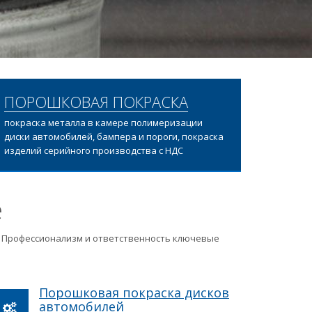
ПОРОШКОВАЯ ПОКРАСКА
покраска металла в камере полимеризации
диски автомобилей, бампера и пороги, покраска
изделий серийного производства с НДС
е
ц. Профессионализм и ответственность ключевые
Порошковая покраска дисков
автомобилей