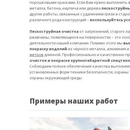
порошковыми красками. Если Вам нужно выполнить
металла, бетона, кирпича или дерева
пескоструйн
другие работы, связанные с удалением грязи и старо
различного рода конструкций –
воспользуйтесь ус
Пескоструйная очистка
от загрязнений, старого л
ржавчины, появляющихся на поверхностях – это осн
деятельности нашей компании. Помимо этого мы
вы
покраску изделий
из чёрного металла, алюминия и
метров
длинной. Профессионально и качественно п
очистке и покраске крупногабаритной спецтех
Соблюдаем полное обеспечение качества выполняе
установленных форм техники безопасности, охраны 
охраны окружающей среды
Примеры наших работ