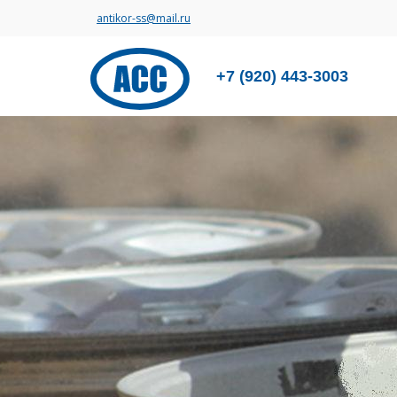
antikor-ss@mail.ru
+7 (920) 443-3003