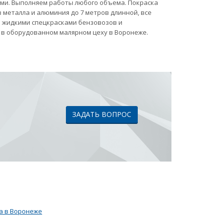
ами. Выполняем работы любого объема. Покраска
 металла и алюминия до 7 метров длинной, все
ка жидкими спецкрасками бензовозов и
 в оборудованном малярном цеху в Воронеже.
ЗАДАТЬ ВОПРОС
а в Воронеже