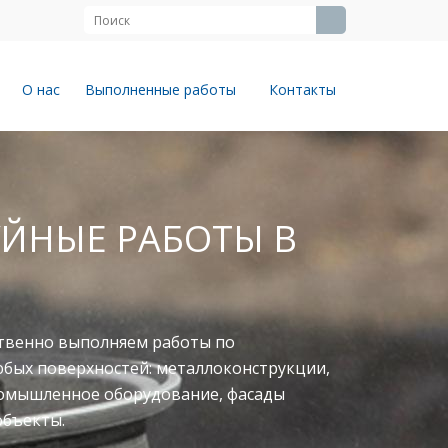
О нас
Выполненные работы
Контакты
ЙНЫЕ РАБОТЫ В
твенно выполняем работы по
юбых поверхностей: металлоконструкции,
ромышленное оборудование, фасады
объекты.