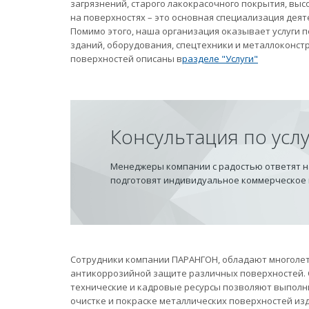
загрязнений, старого лакокрасочного покрытия, вы
на поверхностях – это основная специализация дея
Помимо этого, наша организация оказывает услуги
зданий, оборудования, спецтехники и металлоконст
поверхностей описаны в
разделе "Услуги"
Консультация по усл
Менеджеры компании с радостью ответят на
подготовят индивидуальное коммерческое
Сотрудники компании ПАРАНГОН, обладают многолет
антикоррозийной защите различных поверхностей.
технические и кадровые ресурсы позволяют выполн
очистке и покраске металлических поверхностей из