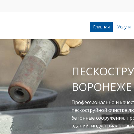
Главная
Услуги
ПЕСКОСТРУ
ВОРОНЕЖЕ
Профессионально и качес
пескоструйной очистке л
бетонные сооружения, п
зданий, индустриальные 