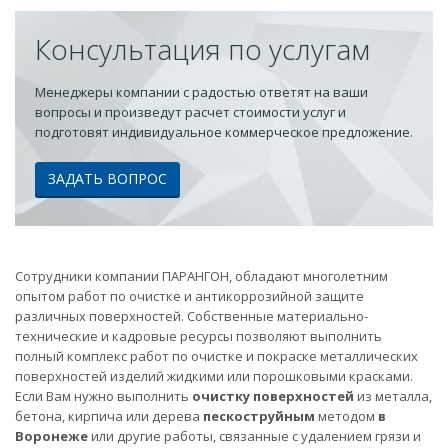
Консультация по услугам
Менеджеры компании с радостью ответят на ваши
вопросы и произведут расчет стоимости услуг и
подготовят индивидуальное коммерческое предложение.
ЗАДАТЬ ВОПРОС
Сотрудники компании ПАРАНГОН, обладают многолетним
опытом работ по очистке и антикоррозийной защите
различных поверхностей. Собственные материально-
технические и кадровые ресурсы позволяют выполнить
полный комплекс работ по очистке и покраске металлических
поверхностей изделий жидкими или порошковыми красками.
Если Вам нужно выполнить
очистку поверхностей
из металла,
бетона, кирпича или дерева
пескоструйным
методом
в
Воронеже
или другие работы, связанные с удалением грязи и