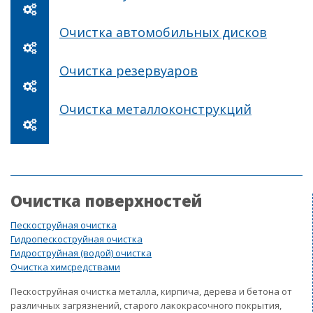
Очистка автомобильных дисков
Очистка резервуаров
Очистка металлоконструкций
Очистка поверхностей
Пескоструйная очистка
Гидропескоструйная очистка
Гидроструйная (водой) очистка
Очистка химсредствами
Пескоструйная очистка металла, кирпича, дерева и бетона от
различных загрязнений, старого лакокрасочного покрытия,