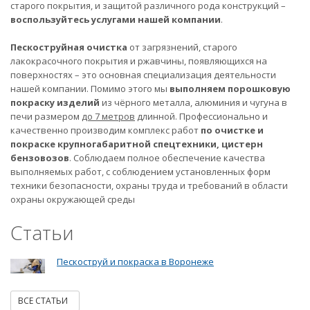
старого покрытия, и защитой различного рода конструкций –
воспользуйтесь услугами нашей компании
.
Пескоструйная очистка
от загрязнений, старого
лакокрасочного покрытия и ржавчины, появляющихся на
поверхностях – это основная специализация деятельности
нашей компании. Помимо этого мы
выполняем порошковую
покраску изделий
из чёрного металла, алюминия и чугуна в
печи размером
до 7 метров
длинной. Профессионально и
качественно производим комплекс работ
по очистке и
покраске крупногабаритной спецтехники, цистерн
бензовозов
. Соблюдаем полное обеспечение качества
выполняемых работ, с соблюдением установленных форм
техники безопасности, охраны труда и требований в области
охраны окружающей среды
Статьи
Пескоструй и покраска в Воронеже
ВСЕ СТАТЬИ