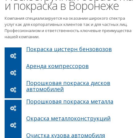
и покраска в Воронеже
Компания специализируется на оказании широкого спектра
услуг как для корпоративных клиентов так и для частных лиц.
Профессионализм и ответственность ключевые преимущества
нашей компании.
Покраска цистерн бензовозов
Аренда компрессоров
Порошковая покраска дисков
автомобилей
Порошковая покраска металла
Окраска металлоконструкций
Очистка кузова автомобиля