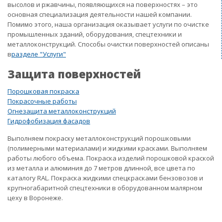
высолов и ржавчины, появляющихся на поверхностях – это
основная специализация деятельности нашей компании.
Помимо этого, наша организация оказывает услуги по очистке
промышленных зданий, оборудования, спецтехники и
металлоконструкций. Способы очистки поверхностей описаны
в
разделе "Услуги"
Защита поверхностей
Порошковая покраска
Покрасочные работы
Огнезащита металлоконструкций
Гидрофобизация фасадов
Выполняем покраску металлоконструкций порошковыми
(полимерными материалами) и жидкими красками. Выполняем
работы любого объема. Покраска изделий порошковой краской
из металла и алюминия до 7 метров длинной, все цвета по
каталогу RAL. Покраска жидкими спецкрасками бензовозов и
крупногабаритной спецтехники в оборудованном малярном
цеху в Воронеже.