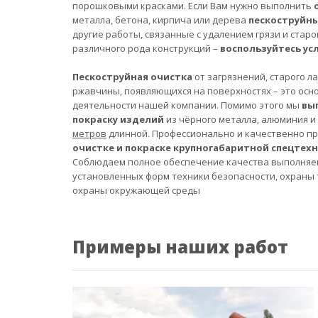
порошковыми красками. Если Вам нужно выполнить
металла, бетона, кирпича или дерева
пескоструйн
другие работы, связанные с удалением грязи и старо
различного рода конструкций –
воспользуйтесь ус
Пескоструйная очистка
от загрязнений, старого л
ржавчины, появляющихся на поверхностях – это осн
деятельности нашей компании. Помимо этого мы
вы
покраску изделий
из чёрного металла, алюминия и
метров
длинной. Профессионально и качественно п
очистке и покраске крупногабаритной спецтех
Соблюдаем полное обеспечение качества выполняе
установленных форм техники безопасности, охраны 
охраны окружающей среды
Примеры наших работ