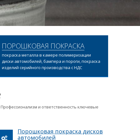
ПОРОШКОВАЯ ПОКРАСКА
покраска металла в камере полимеризации
диски автомобилей, бампера и пороги, покраска
изделий серийного производства с НДС
е
ц. Профессионализм и ответственность ключевые
Порошковая покраска дисков
автомобилей