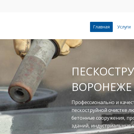
Главная
Услуги
ПЕСКОСТРУ
ВОРОНЕЖЕ
Профессионально и качес
пескоструйной очистке л
бетонные сооружения, п
зданий, индустриальные 