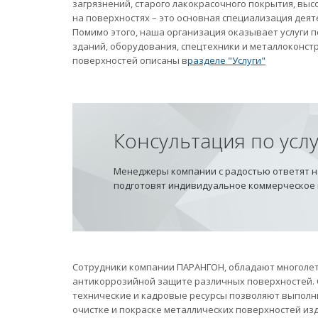
загрязнений, старого лакокрасочного покрытия, вы
на поверхностях – это основная специализация дея
Помимо этого, наша организация оказывает услуги
зданий, оборудования, спецтехники и металлоконст
поверхностей описаны в
разделе "Услуги"
Консультация по усл
Менеджеры компании с радостью ответят на
подготовят индивидуальное коммерческое
Сотрудники компании ПАРАНГОН, обладают многолет
антикоррозийной защите различных поверхностей.
технические и кадровые ресурсы позволяют выполн
очистке и покраске металлических поверхностей из