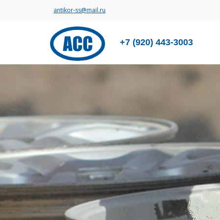
antikor-ss@mail.ru
+7 (920) 443-3003