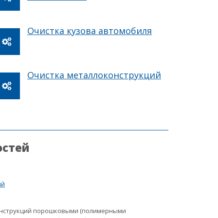
Очистка кузова автомобиля
Очистка металлоконструкций
остей
ий
онструкций порошковыми (полимерными