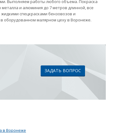
ами. Выполняем работы любого объема. Покраска
 металла и алюминия до 7 метров длинной, все
ка жидкими спецкрасками бензовозов и
 в оборудованном малярном цеху в Воронеже.
ЗАДАТЬ ВОПРОС
а в Воронеже