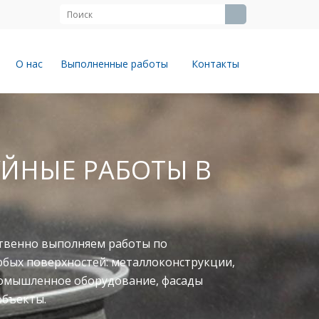
О нас
Выполненные работы
Контакты
ЙНЫЕ РАБОТЫ В
твенно выполняем работы по
юбых поверхностей: металлоконструкции,
ромышленное оборудование, фасады
объекты.