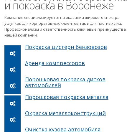
и покраска в Воронеже
Компания специализируется на оказании широкого спектра
услуг как для корпоративных клиентов так и для частных лиц.
Профессионализм и ответственность ключевые преимущества
нашей компании.
Покраска цистерн бензовозов
Аренда компрессоров
Порошковая покраска дисков
автомобилей
Порошковая покраска металла
Окраска металлоконструкций
Очистка кузова автомобиля