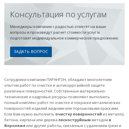
Консультация по услугам
Менеджеры компании с радостью ответят на ваши
вопросы и произведут расчет стоимости услуг и
подготовят индивидуальное коммерческое предложение.
ЗАДАТЬ ВОПРОС
Сотрудники компании ПАРАНГОН, обладают многолетним
опытом работ по очистке и антикоррозийной защите
различных поверхностей. Собственные материально-
технические и кадровые ресурсы позволяют выполнить
полный комплекс работ по очистке и покраске металлических
поверхностей изделий жидкими или порошковыми красками.
Если Вам нужно выполнить
очистку поверхностей
из металла,
бетона, кирпича или дерева
пескоструйным
методом
в
Воронеже
или другие работы, связанные с удалением грязи и