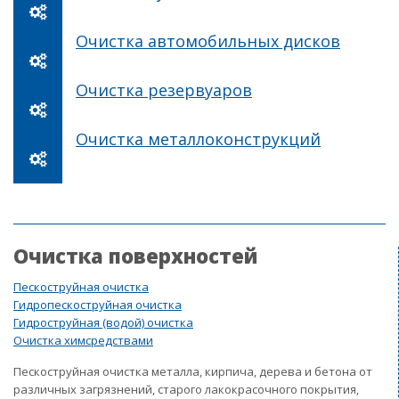
Очистка автомобильных дисков
Очистка резервуаров
Очистка металлоконструкций
Очистка поверхностей
Пескоструйная очистка
Гидропескоструйная очистка
Гидроструйная (водой) очистка
Очистка химсредствами
Пескоструйная очистка металла, кирпича, дерева и бетона от
различных загрязнений, старого лакокрасочного покрытия,