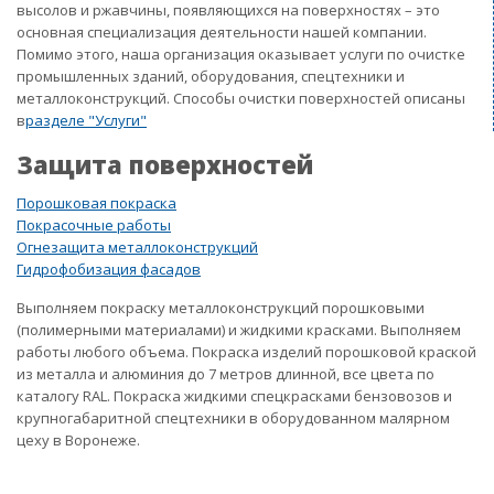
высолов и ржавчины, появляющихся на поверхностях – это
основная специализация деятельности нашей компании.
Помимо этого, наша организация оказывает услуги по очистке
промышленных зданий, оборудования, спецтехники и
металлоконструкций. Способы очистки поверхностей описаны
в
разделе "Услуги"
Защита поверхностей
Порошковая покраска
Покрасочные работы
Огнезащита металлоконструкций
Гидрофобизация фасадов
Выполняем покраску металлоконструкций порошковыми
(полимерными материалами) и жидкими красками. Выполняем
работы любого объема. Покраска изделий порошковой краской
из металла и алюминия до 7 метров длинной, все цвета по
каталогу RAL. Покраска жидкими спецкрасками бензовозов и
крупногабаритной спецтехники в оборудованном малярном
цеху в Воронеже.