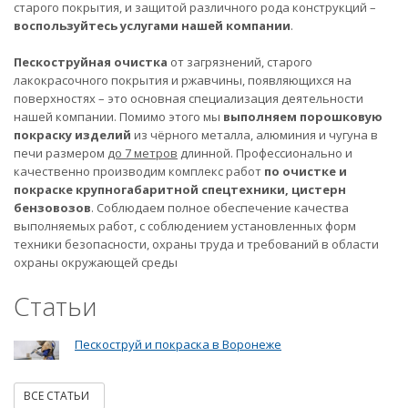
старого покрытия, и защитой различного рода конструкций –
воспользуйтесь услугами нашей компании
.
Пескоструйная очистка
от загрязнений, старого
лакокрасочного покрытия и ржавчины, появляющихся на
поверхностях – это основная специализация деятельности
нашей компании. Помимо этого мы
выполняем порошковую
покраску изделий
из чёрного металла, алюминия и чугуна в
печи размером
до 7 метров
длинной. Профессионально и
качественно производим комплекс работ
по очистке и
покраске крупногабаритной спецтехники, цистерн
бензовозов
. Соблюдаем полное обеспечение качества
выполняемых работ, с соблюдением установленных форм
техники безопасности, охраны труда и требований в области
охраны окружающей среды
Статьи
Пескоструй и покраска в Воронеже
ВСЕ СТАТЬИ