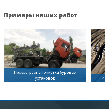
Примеры наших работ
Пескоструйная очистка буровых
установок
Иск