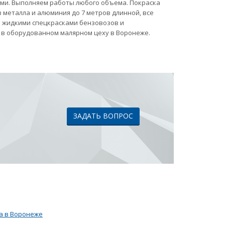
ами. Выполняем работы любого объема. Покраска
 металла и алюминия до 7 метров длинной, все
ка жидкими спецкрасками бензовозов и
 в оборудованном малярном цеху в Воронеже.
ЗАДАТЬ ВОПРОС
а в Воронеже