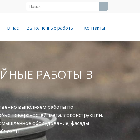
О нас
Выполненные работы
Контакты
ЙНЫЕ РАБОТЫ В
твенно выполняем работы по
юбых поверхностей: металлоконструкции,
ромышленное оборудование, фасады
объекты.