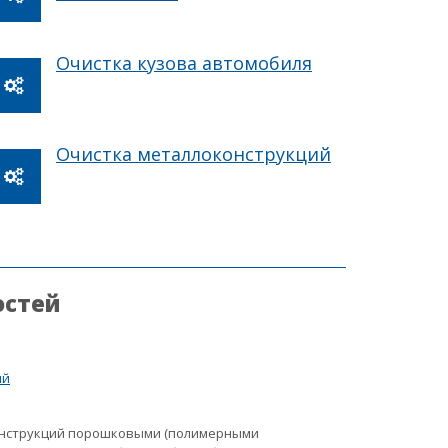
Очистка кузова автомобиля
Очистка металлоконструкций
остей
ий
онструкций порошковыми (полимерными