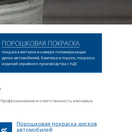
ПОРОШКОВАЯ ПОКРАСКА
покраска металла в камере полимеризации
диски автомобилей, бампера и пороги, покраска
изделий серийного производства с НДС
е
ц. Профессионализм и ответственность ключевые
Порошковая покраска дисков
автомобилей