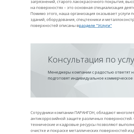
загрязнений, старого лакокрасочного покрытия, вы
на поверхностях – это основная специализация дея
Помимо этого, наша организация оказывает услуги
зданий, оборудования, спецтехники и металлоконст
поверхностей описаны в
разделе "Услуги"
Консультация по усл
Менеджеры компании с радостью ответят на
подготовят индивидуальное коммерческое
Сотрудники компании ПАРАНГОН, обладают многолет
антикоррозийной защите различных поверхностей.
технические и кадровые ресурсы позволяют выполн
очистке и покраске металлических поверхностей из