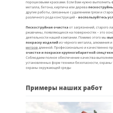
порошковыми красками. Если Вам нужно выполнить
металла, бетона, кирпича или дерева
пескоструйн
другие работы, связанные с удалением грязи и старо
различного рода конструкций –
воспользуйтесь ус
Пескоструйная очистка
от загрязнений, старого л
ржавчины, появляющихся на поверхностях – это осн
деятельности нашей компании. Помимо этого мы
вы
покраску изделий
из чёрного металла, алюминия и
метров
длинной. Профессионально и качественно п
очистке и покраске крупногабаритной спецтех
Соблюдаем полное обеспечение качества выполняе
установленных форм техники безопасности, охраны 
охраны окружающей среды
Примеры наших работ