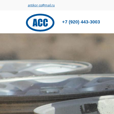
antikor-ss@mail.ru
+7 (920) 443-3003