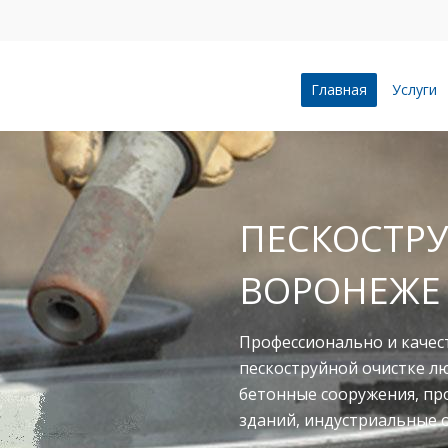
Главная
Услуги
ПЕСКОСТРУ
ВОРОНЕЖЕ
Профессионально и качес
пескоструйной очистке л
бетонные сооружения, п
зданий, индустриальные 