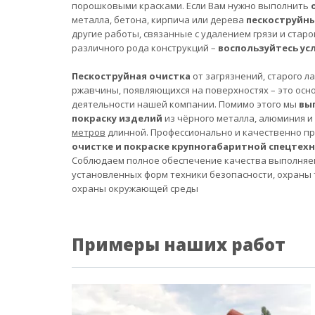
порошковыми красками. Если Вам нужно выполнить
металла, бетона, кирпича или дерева
пескоструйн
другие работы, связанные с удалением грязи и старо
различного рода конструкций –
воспользуйтесь ус
Пескоструйная очистка
от загрязнений, старого л
ржавчины, появляющихся на поверхностях – это осн
деятельности нашей компании. Помимо этого мы
вы
покраску изделий
из чёрного металла, алюминия и
метров
длинной. Профессионально и качественно п
очистке и покраске крупногабаритной спецтех
Соблюдаем полное обеспечение качества выполняе
установленных форм техники безопасности, охраны 
охраны окружающей среды
Примеры наших работ