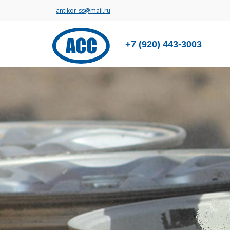
antikor-ss@mail.ru
+7 (920) 443-3003