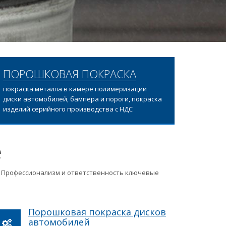
ПОРОШКОВАЯ ПОКРАСКА
покраска металла в камере полимеризации
диски автомобилей, бампера и пороги, покраска
изделий серийного производства с НДС
е
ц. Профессионализм и ответственность ключевые
Порошковая покраска дисков
автомобилей