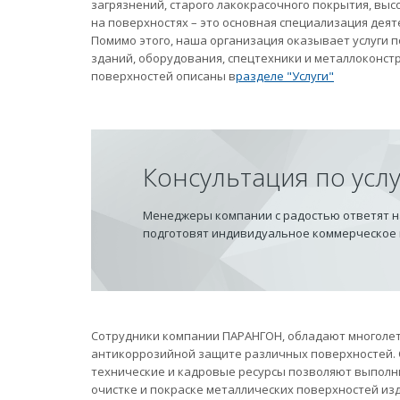
загрязнений, старого лакокрасочного покрытия, вы
на поверхностях – это основная специализация дея
Помимо этого, наша организация оказывает услуги
зданий, оборудования, спецтехники и металлоконст
поверхностей описаны в
разделе "Услуги"
Консультация по усл
Менеджеры компании с радостью ответят на
подготовят индивидуальное коммерческое
Сотрудники компании ПАРАНГОН, обладают многолет
антикоррозийной защите различных поверхностей.
технические и кадровые ресурсы позволяют выполн
очистке и покраске металлических поверхностей из