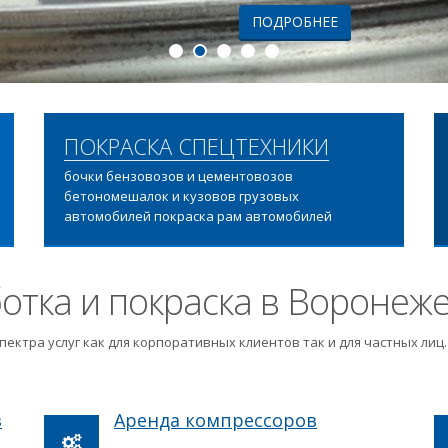
ПОДРОБНЕЕ
ПОКРАСКА СПЕЦТЕХНИКИ
бочки бензовозов и цементовозов
бетономешалок и кузовов грузовых
автомобилей покраска рам автомобилей
отка и покраска в Воронеж
пектра услуг как для корпоративных клиентов так и для частных ли
в
Аренда компрессоров