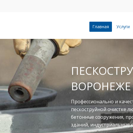
Главная
Услуги
ПЕСКОСТРУ
ВОРОНЕЖЕ
Профессионально и качес
пескоструйной очистке л
бетонные сооружения, п
зданий, индустриальные 