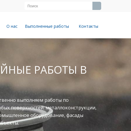
О нас
Выполненные работы
Контакты
ЙНЫЕ РАБОТЫ В
твенно выполняем работы по
юбых поверхностей: металлоконструкции,
ромышленное оборудование, фасады
объекты.