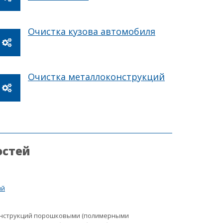
Очистка кузова автомобиля
Очистка металлоконструкций
остей
ий
онструкций порошковыми (полимерными