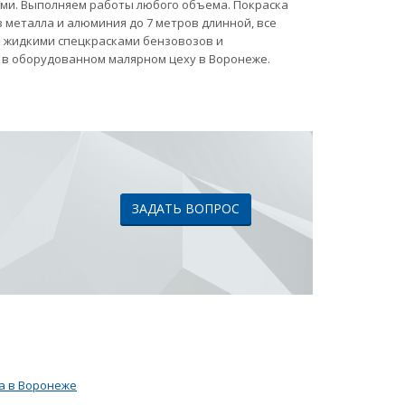
ами. Выполняем работы любого объема. Покраска
 металла и алюминия до 7 метров длинной, все
ка жидкими спецкрасками бензовозов и
 в оборудованном малярном цеху в Воронеже.
ЗАДАТЬ ВОПРОС
а в Воронеже