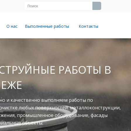
О нас
Выполненные работы
Контакты
ЙНЫЕ РАБОТЫ В
твенно выполняем работы по
юбых поверхностей: металлоконструкции,
ромышленное оборудование, фасады
объекты.