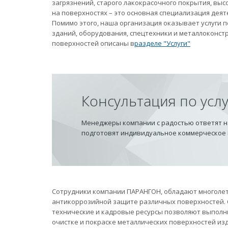
загрязнений, старого лакокрасочного покрытия, вы
на поверхностях – это основная специализация дея
Помимо этого, наша организация оказывает услуги
зданий, оборудования, спецтехники и металлоконст
поверхностей описаны в
разделе "Услуги"
Консультация по усл
Менеджеры компании с радостью ответят на
подготовят индивидуальное коммерческое
Сотрудники компании ПАРАНГОН, обладают многолет
антикоррозийной защите различных поверхностей.
технические и кадровые ресурсы позволяют выполн
очистке и покраске металлических поверхностей из