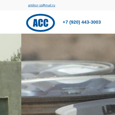
antikor-ss@mail.ru
+7 (920) 443-3003