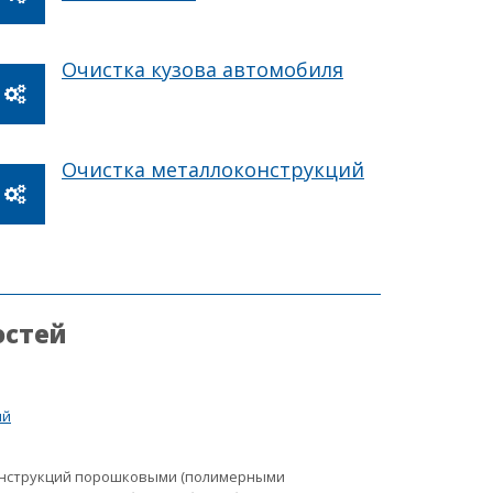
Очистка кузова автомобиля
Очистка металлоконструкций
остей
ий
онструкций порошковыми (полимерными