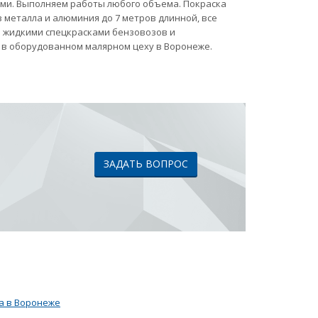
ами. Выполняем работы любого объема. Покраска
 металла и алюминия до 7 метров длинной, все
ка жидкими спецкрасками бензовозов и
 в оборудованном малярном цеху в Воронеже.
ЗАДАТЬ ВОПРОС
а в Воронеже