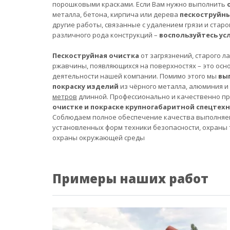
порошковыми красками. Если Вам нужно выполнить
металла, бетона, кирпича или дерева
пескоструйн
другие работы, связанные с удалением грязи и старо
различного рода конструкций –
воспользуйтесь ус
Пескоструйная очистка
от загрязнений, старого л
ржавчины, появляющихся на поверхностях – это осн
деятельности нашей компании. Помимо этого мы
вы
покраску изделий
из чёрного металла, алюминия и
метров
длинной. Профессионально и качественно п
очистке и покраске крупногабаритной спецтех
Соблюдаем полное обеспечение качества выполняе
установленных форм техники безопасности, охраны 
охраны окружающей среды
Примеры наших работ