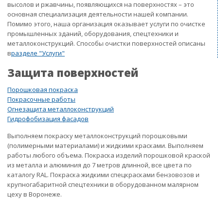
высолов и ржавчины, появляющихся на поверхностях – это
основная специализация деятельности нашей компании.
Помимо этого, наша организация оказывает услуги по очистке
промышленных зданий, оборудования, спецтехники и
металлоконструкций. Способы очистки поверхностей описаны
в
разделе "Услуги"
Защита поверхностей
Порошковая покраска
Покрасочные работы
Огнезащита металлоконструкций
Гидрофобизация фасадов
Выполняем покраску металлоконструкций порошковыми
(полимерными материалами) и жидкими красками. Выполняем
работы любого объема. Покраска изделий порошковой краской
из металла и алюминия до 7 метров длинной, все цвета по
каталогу RAL. Покраска жидкими спецкрасками бензовозов и
крупногабаритной спецтехники в оборудованном малярном
цеху в Воронеже.