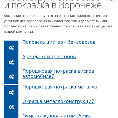
и покраска в Воронеже
Компания специализируется на оказании широкого спектра
услуг как для корпоративных клиентов так и для частных лиц.
Профессионализм и ответственность ключевые преимущества
нашей компании.
Покраска цистерн бензовозов
Аренда компрессоров
Порошковая покраска дисков
автомобилей
Порошковая покраска металла
Окраска металлоконструкций
Очистка кузова автомобиля