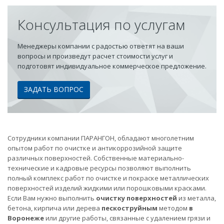
Консультация по услугам
Менеджеры компании с радостью ответят на ваши
вопросы и произведут расчет стоимости услуг и
подготовят индивидуальное коммерческое предложение.
ЗАДАТЬ ВОПРОС
Сотрудники компании ПАРАНГОН, обладают многолетним
опытом работ по очистке и антикоррозийной защите
различных поверхностей. Собственные материально-
технические и кадровые ресурсы позволяют выполнить
полный комплекс работ по очистке и покраске металлических
поверхностей изделий жидкими или порошковыми красками.
Если Вам нужно выполнить
очистку поверхностей
из металла,
бетона, кирпича или дерева
пескоструйным
методом
в
Воронеже
или другие работы, связанные с удалением грязи и