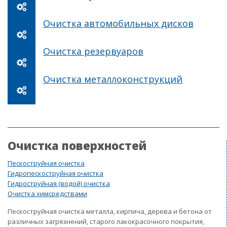
Очистка автомобильных дисков
Очистка резервуаров
Очистка металлоконструкций
Очистка поверхностей
Пескоструйная очистка
Гидропескоструйная очистка
Гидроструйная (водой) очистка
Очистка химсредствами
Пескоструйная очистка металла, кирпича, дерева и бетона от
различных загрязнений, старого лакокрасочного покрытия,