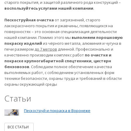
старого покрытия, и защитой различного рода конструкций –
воспользуйтесь услугами нашей компании
.
Пескоструйная очистка
от загрязнений, старого
лакокрасочного покрытия и ржавчины, появляющихся на
поверхностях – это основная специализация деятельности
нашей компании. Помимо этого мы
выполняем порошковую
покраску изделий
из чёрного металла, алюминия и чугуна в
печи размером
до 7 метров
длинной. Профессионально и
качественно производим комплекс работ
по очистке и
покраске крупногабаритной спецтехники, цистерн
бензовозов
. Соблюдаем полное обеспечение качества
выполняемых работ, с соблюдением установленных форм
техники безопасности, охраны труда и требований в области
охраны окружающей среды
Статьи
Пескоструй и покраска в Воронеже
ВСЕ СТАТЬИ