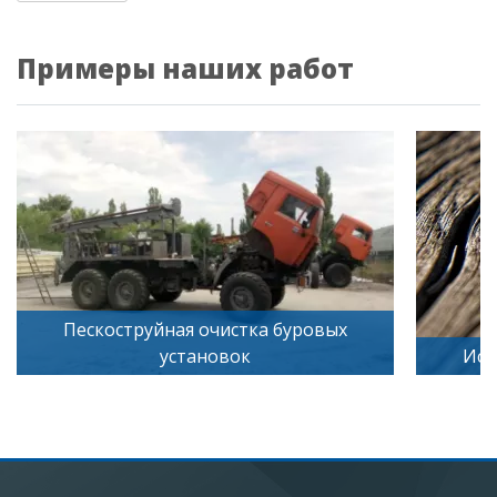
Примеры наших работ
труйная очистка буровых
установок
Искусственное ст