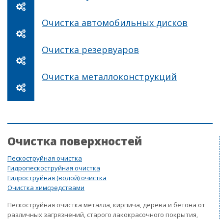
Очистка автомобильных дисков
Очистка резервуаров
Очистка металлоконструкций
Очистка поверхностей
Пескоструйная очистка
Гидропескоструйная очистка
Гидроструйная (водой) очистка
Очистка химсредствами
Пескоструйная очистка металла, кирпича, дерева и бетона от
различных загрязнений, старого лакокрасочного покрытия,