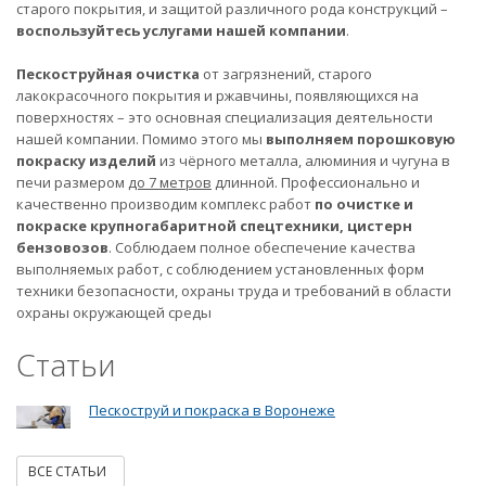
старого покрытия, и защитой различного рода конструкций –
воспользуйтесь услугами нашей компании
.
Пескоструйная очистка
от загрязнений, старого
лакокрасочного покрытия и ржавчины, появляющихся на
поверхностях – это основная специализация деятельности
нашей компании. Помимо этого мы
выполняем порошковую
покраску изделий
из чёрного металла, алюминия и чугуна в
печи размером
до 7 метров
длинной. Профессионально и
качественно производим комплекс работ
по очистке и
покраске крупногабаритной спецтехники, цистерн
бензовозов
. Соблюдаем полное обеспечение качества
выполняемых работ, с соблюдением установленных форм
техники безопасности, охраны труда и требований в области
охраны окружающей среды
Статьи
Пескоструй и покраска в Воронеже
ВСЕ СТАТЬИ