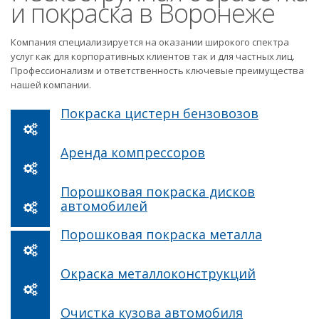
и покраска в Воронеже
Компания специализируется на оказании широкого спектра
услуг как для корпоративных клиентов так и для частных лиц.
Профессионализм и ответственность ключевые преимущества
нашей компании.
Покраска цистерн бензовозов
Аренда компрессоров
Порошковая покраска дисков
автомобилей
Порошковая покраска металла
Окраска металлоконструкций
Очистка кузова автомобиля