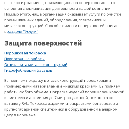
высолов и ржавчины, появляющихся на поверхностях – это
основная специализация деятельности нашей компании.
Помимо этого, наша организация оказывает услуги по очистке
промышленных зданий, оборудования, спецтехники и
металлоконструкций. Способы очистки поверхностей описаны
в
разделе "Услуги"
Защита поверхностей
Порошковая покраска
Покрасочные работы
Огнезащита металлоконструкций
Гидрофобизация фасадов
Выполняем покраску металлоконструкций порошковыми
(полимерными материалами) и жидкими красками. Выполняем
работы любого объема. Покраска изделий порошковой краской
из металла и алюминия до 7 метров длинной, все цвета по
каталогу RAL. Покраска жидкими спецкрасками бензовозов и
крупногабаритной спецтехники в оборудованном малярном
цеху в Воронеже.