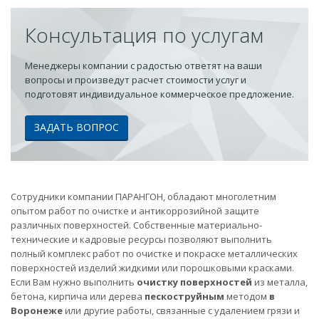
Консультация по услугам
Менеджеры компании с радостью ответят на ваши
вопросы и произведут расчет стоимости услуг и
подготовят индивидуальное коммерческое предложение.
ЗАДАТЬ ВОПРОС
Сотрудники компании ПАРАНГОН, обладают многолетним
опытом работ по очистке и антикоррозийной защите
различных поверхностей. Собственные материально-
технические и кадровые ресурсы позволяют выполнить
полный комплекс работ по очистке и покраске металлических
поверхностей изделий жидкими или порошковыми красками.
Если Вам нужно выполнить
очистку поверхностей
из металла,
бетона, кирпича или дерева
пескоструйным
методом
в
Воронеже
или другие работы, связанные с удалением грязи и