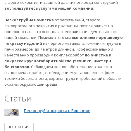
старого покрытия, и защитой различного рода конструкций –
воспользуйтесь услугами нашей компании
.
Пескоструйная очистка
от загрязнений, старого
лакокрасочного покрытия и ржавчины, появляющихся на
поверхностях – это основная специализация деятельности
нашей компании. Помимо этого мы
выполняем порошковую
покраску изделий
из чёрного металла, алюминия и чугуна в
печи размером
до 7 метров
длинной. Профессионально и
качественно производим комплекс работ
по очистке и
покраске крупногабаритной спецтехники, цистерн
бензовозов
. Соблюдаем полное обеспечение качества
выполняемых работ, с соблюдением установленных форм
техники безопасности, охраны труда и требований в области
охраны окружающей среды
Статьи
Пескоструй и покраска в Воронеже
ВСЕ СТАТЬИ