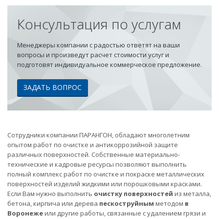
Консультация по услугам
Менеджеры компании с радостью ответят на ваши
вопросы и произведут расчет стоимости услуг и
подготовят индивидуальное коммерческое предложение.
ЗАДАТЬ ВОПРОС
Сотрудники компании ПАРАНГОН, обладают многолетним
опытом работ по очистке и антикоррозийной защите
различных поверхностей. Собственные материально-
технические и кадровые ресурсы позволяют выполнить
полный комплекс работ по очистке и покраске металлических
поверхностей изделий жидкими или порошковыми красками.
Если Вам нужно выполнить
очистку поверхностей
из металла,
бетона, кирпича или дерева
пескоструйным
методом
в
Воронеже
или другие работы, связанные с удалением грязи и