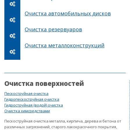
Очистка автомобильных дисков
Очистка резервуаров
Очистка металлоконструкций
Очистка поверхностей
Пескоструйная очистка
Гидропескоструйная очистка
Гидроструйная (водой) очистка
Очистка химсредствами
Пескоструйная очистка металла, кирпича, дерева и бетона от
различных загрязнений, старого лакокрасочного покрытия,