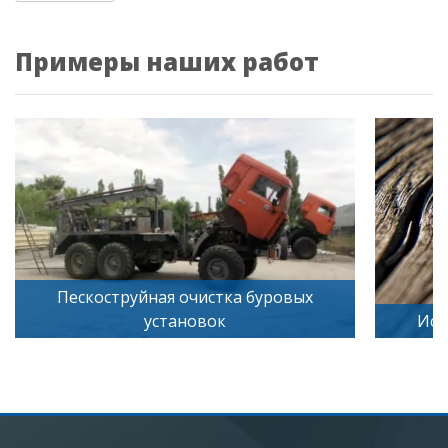
Примеры наших работ
ых
Искусственное старение дерева