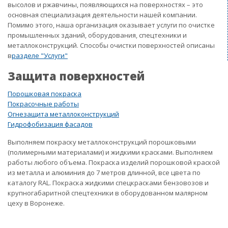
высолов и ржавчины, появляющихся на поверхностях – это
основная специализация деятельности нашей компании.
Помимо этого, наша организация оказывает услуги по очистке
промышленных зданий, оборудования, спецтехники и
металлоконструкций. Способы очистки поверхностей описаны
в
разделе "Услуги"
Защита поверхностей
Порошковая покраска
Покрасочные работы
Огнезащита металлоконструкций
Гидрофобизация фасадов
Выполняем покраску металлоконструкций порошковыми
(полимерными материалами) и жидкими красками. Выполняем
работы любого объема. Покраска изделий порошковой краской
из металла и алюминия до 7 метров длинной, все цвета по
каталогу RAL. Покраска жидкими спецкрасками бензовозов и
крупногабаритной спецтехники в оборудованном малярном
цеху в Воронеже.