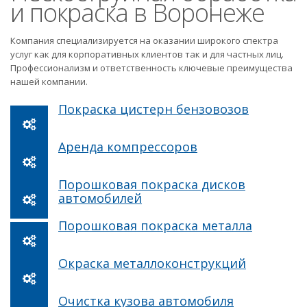
и покраска в Воронеже
Компания специализируется на оказании широкого спектра
услуг как для корпоративных клиентов так и для частных лиц.
Профессионализм и ответственность ключевые преимущества
нашей компании.
Покраска цистерн бензовозов
Аренда компрессоров
Порошковая покраска дисков
автомобилей
Порошковая покраска металла
Окраска металлоконструкций
Очистка кузова автомобиля