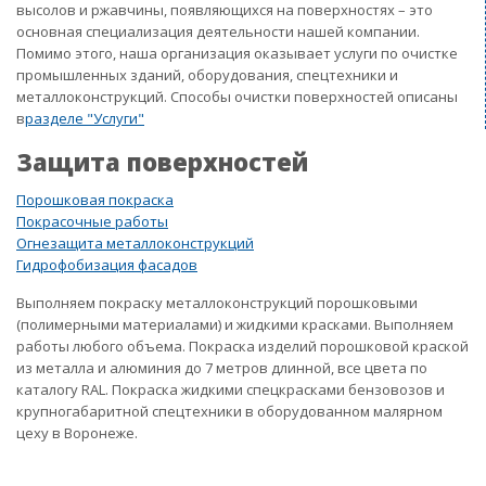
высолов и ржавчины, появляющихся на поверхностях – это
основная специализация деятельности нашей компании.
Помимо этого, наша организация оказывает услуги по очистке
промышленных зданий, оборудования, спецтехники и
металлоконструкций. Способы очистки поверхностей описаны
в
разделе "Услуги"
Защита поверхностей
Порошковая покраска
Покрасочные работы
Огнезащита металлоконструкций
Гидрофобизация фасадов
Выполняем покраску металлоконструкций порошковыми
(полимерными материалами) и жидкими красками. Выполняем
работы любого объема. Покраска изделий порошковой краской
из металла и алюминия до 7 метров длинной, все цвета по
каталогу RAL. Покраска жидкими спецкрасками бензовозов и
крупногабаритной спецтехники в оборудованном малярном
цеху в Воронеже.