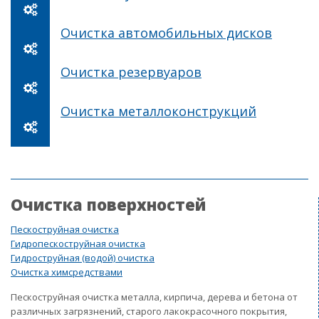
Очистка автомобильных дисков
Очистка резервуаров
Очистка металлоконструкций
Очистка поверхностей
Пескоструйная очистка
Гидропескоструйная очистка
Гидроструйная (водой) очистка
Очистка химсредствами
Пескоструйная очистка металла, кирпича, дерева и бетона от
различных загрязнений, старого лакокрасочного покрытия,