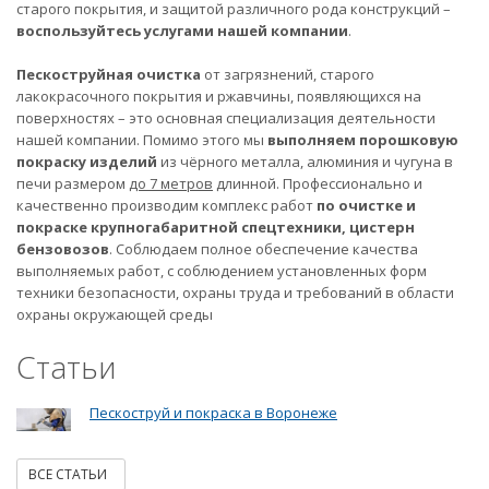
старого покрытия, и защитой различного рода конструкций –
воспользуйтесь услугами нашей компании
.
Пескоструйная очистка
от загрязнений, старого
лакокрасочного покрытия и ржавчины, появляющихся на
поверхностях – это основная специализация деятельности
нашей компании. Помимо этого мы
выполняем порошковую
покраску изделий
из чёрного металла, алюминия и чугуна в
печи размером
до 7 метров
длинной. Профессионально и
качественно производим комплекс работ
по очистке и
покраске крупногабаритной спецтехники, цистерн
бензовозов
. Соблюдаем полное обеспечение качества
выполняемых работ, с соблюдением установленных форм
техники безопасности, охраны труда и требований в области
охраны окружающей среды
Статьи
Пескоструй и покраска в Воронеже
ВСЕ СТАТЬИ