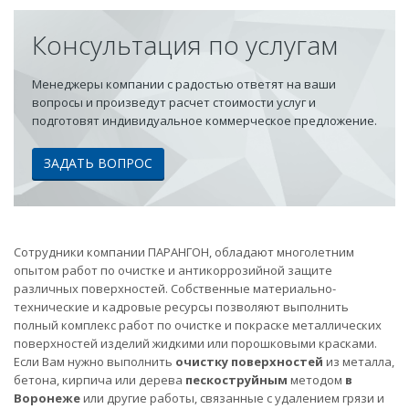
Консультация по услугам
Менеджеры компании с радостью ответят на ваши
вопросы и произведут расчет стоимости услуг и
подготовят индивидуальное коммерческое предложение.
ЗАДАТЬ ВОПРОС
Сотрудники компании ПАРАНГОН, обладают многолетним
опытом работ по очистке и антикоррозийной защите
различных поверхностей. Собственные материально-
технические и кадровые ресурсы позволяют выполнить
полный комплекс работ по очистке и покраске металлических
поверхностей изделий жидкими или порошковыми красками.
Если Вам нужно выполнить
очистку поверхностей
из металла,
бетона, кирпича или дерева
пескоструйным
методом
в
Воронеже
или другие работы, связанные с удалением грязи и