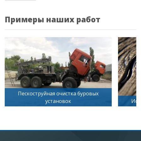
Примеры наших работ
Пескоструйная очистка буровых
установок
Иск