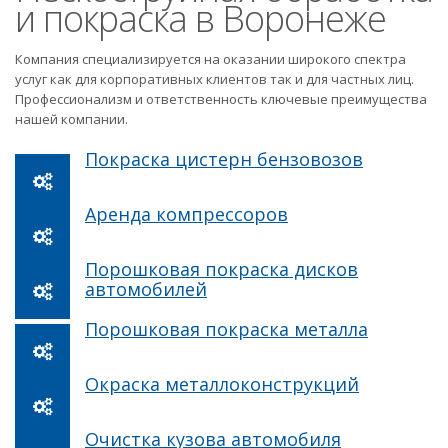
и покраска в Воронеже
Компания специализируется на оказании широкого спектра
услуг как для корпоративных клиентов так и для частных лиц.
Профессионализм и ответственность ключевые преимущества
нашей компании.
Покраска цистерн бензовозов
Аренда компрессоров
Порошковая покраска дисков
автомобилей
Порошковая покраска металла
Окраска металлоконструкций
Очистка кузова автомобиля