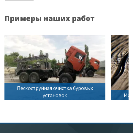
Примеры наших работ
Пескоструйная очистка буровых
установок
Иск