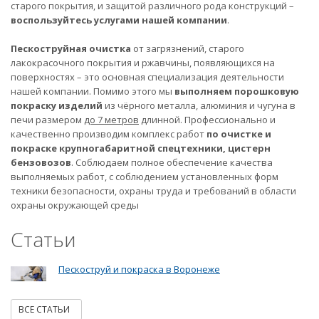
старого покрытия, и защитой различного рода конструкций –
воспользуйтесь услугами нашей компании
.
Пескоструйная очистка
от загрязнений, старого
лакокрасочного покрытия и ржавчины, появляющихся на
поверхностях – это основная специализация деятельности
нашей компании. Помимо этого мы
выполняем порошковую
покраску изделий
из чёрного металла, алюминия и чугуна в
печи размером
до 7 метров
длинной. Профессионально и
качественно производим комплекс работ
по очистке и
покраске крупногабаритной спецтехники, цистерн
бензовозов
. Соблюдаем полное обеспечение качества
выполняемых работ, с соблюдением установленных форм
техники безопасности, охраны труда и требований в области
охраны окружающей среды
Статьи
Пескоструй и покраска в Воронеже
ВСЕ СТАТЬИ