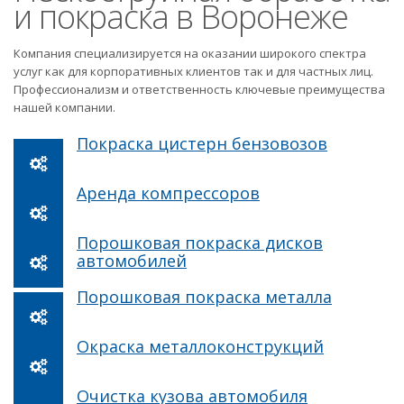
и покраска в Воронеже
Компания специализируется на оказании широкого спектра
услуг как для корпоративных клиентов так и для частных лиц.
Профессионализм и ответственность ключевые преимущества
нашей компании.
Покраска цистерн бензовозов
Аренда компрессоров
Порошковая покраска дисков
автомобилей
Порошковая покраска металла
Окраска металлоконструкций
Очистка кузова автомобиля