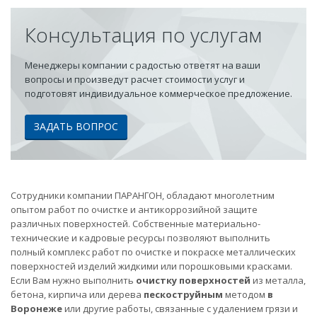
Консультация по услугам
Менеджеры компании с радостью ответят на ваши
вопросы и произведут расчет стоимости услуг и
подготовят индивидуальное коммерческое предложение.
ЗАДАТЬ ВОПРОС
Сотрудники компании ПАРАНГОН, обладают многолетним
опытом работ по очистке и антикоррозийной защите
различных поверхностей. Собственные материально-
технические и кадровые ресурсы позволяют выполнить
полный комплекс работ по очистке и покраске металлических
поверхностей изделий жидкими или порошковыми красками.
Если Вам нужно выполнить
очистку поверхностей
из металла,
бетона, кирпича или дерева
пескоструйным
методом
в
Воронеже
или другие работы, связанные с удалением грязи и