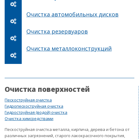
Очистка автомобильных дисков
Очистка резервуаров
Очистка металлоконструкций
Очистка поверхностей
Пескоструйная очистка
Гидропескоструйная очистка
Гидроструйная (водой) очистка
Очистка химсредствами
Пескоструйная очистка металла, кирпича, дерева и бетона от
различных загрязнений, старого лакокрасочного покрытия,