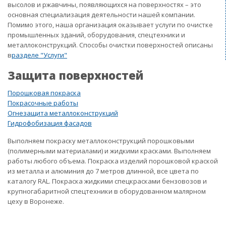
высолов и ржавчины, появляющихся на поверхностях – это
основная специализация деятельности нашей компании.
Помимо этого, наша организация оказывает услуги по очистке
промышленных зданий, оборудования, спецтехники и
металлоконструкций. Способы очистки поверхностей описаны
в
разделе "Услуги"
Защита поверхностей
Порошковая покраска
Покрасочные работы
Огнезащита металлоконструкций
Гидрофобизация фасадов
Выполняем покраску металлоконструкций порошковыми
(полимерными материалами) и жидкими красками. Выполняем
работы любого объема. Покраска изделий порошковой краской
из металла и алюминия до 7 метров длинной, все цвета по
каталогу RAL. Покраска жидкими спецкрасками бензовозов и
крупногабаритной спецтехники в оборудованном малярном
цеху в Воронеже.