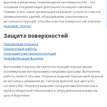
высолов и ржавчины, появляющихся на поверхностях – это
основная специализация деятельности нашей компании.
Помимо этого, наша организация оказывает услуги по очистке
промышленных зданий, оборудования, спецтехники и
металлоконструкций. Способы очистки поверхностей описаны
в
разделе "Услуги"
Защита поверхностей
Порошковая покраска
Покрасочные работы
Огнезащита металлоконструкций
Гидрофобизация фасадов
Выполняем покраску металлоконструкций порошковыми
(полимерными материалами) и жидкими красками. Выполняем
работы любого объема. Покраска изделий порошковой краской
из металла и алюминия до 7 метров длинной, все цвета по
каталогу RAL. Покраска жидкими спецкрасками бензовозов и
крупногабаритной спецтехники в оборудованном малярном
цеху в Воронеже.