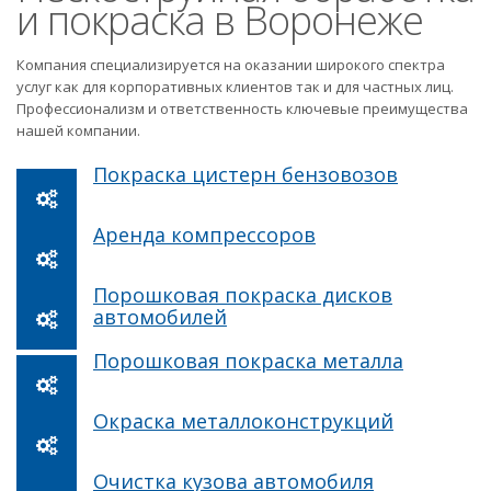
и покраска в Воронеже
Компания специализируется на оказании широкого спектра
услуг как для корпоративных клиентов так и для частных лиц.
Профессионализм и ответственность ключевые преимущества
нашей компании.
Покраска цистерн бензовозов
Аренда компрессоров
Порошковая покраска дисков
автомобилей
Порошковая покраска металла
Окраска металлоконструкций
Очистка кузова автомобиля