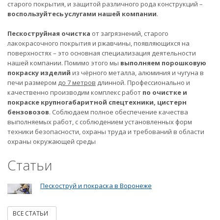
старого покрытия, и защитой различного рода конструкций –
воспользуйтесь услугами нашей компании
.
Пескоструйная очистка
от загрязнений, старого
лакокрасочного покрытия и ржавчины, появляющихся на
поверхностях – это основная специализация деятельности
нашей компании. Помимо этого мы
выполняем порошковую
покраску изделий
из чёрного металла, алюминия и чугуна в
печи размером
до 7 метров
длинной. Профессионально и
качественно производим комплекс работ
по очистке и
покраске крупногабаритной спецтехники, цистерн
бензовозов
. Соблюдаем полное обеспечение качества
выполняемых работ, с соблюдением установленных форм
техники безопасности, охраны труда и требований в области
охраны окружающей среды
Статьи
Пескоструй и покраска в Воронеже
ВСЕ СТАТЬИ