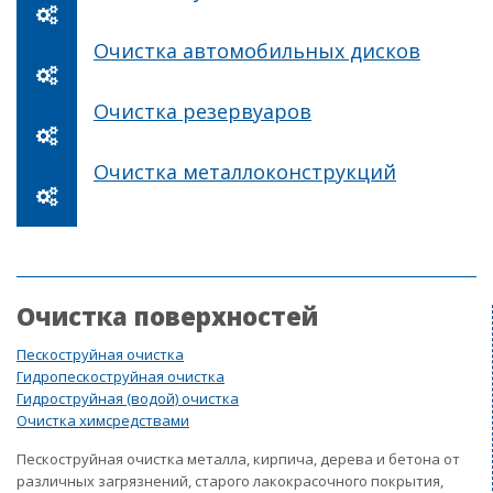
Очистка автомобильных дисков
Очистка резервуаров
Очистка металлоконструкций
Очистка поверхностей
Пескоструйная очистка
Гидропескоструйная очистка
Гидроструйная (водой) очистка
Очистка химсредствами
Пескоструйная очистка металла, кирпича, дерева и бетона от
различных загрязнений, старого лакокрасочного покрытия,