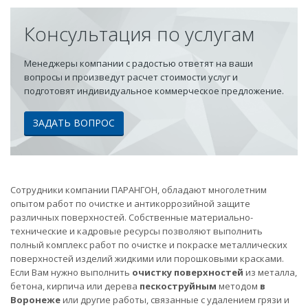
Консультация по услугам
Менеджеры компании с радостью ответят на ваши
вопросы и произведут расчет стоимости услуг и
подготовят индивидуальное коммерческое предложение.
ЗАДАТЬ ВОПРОС
Сотрудники компании ПАРАНГОН, обладают многолетним
опытом работ по очистке и антикоррозийной защите
различных поверхностей. Собственные материально-
технические и кадровые ресурсы позволяют выполнить
полный комплекс работ по очистке и покраске металлических
поверхностей изделий жидкими или порошковыми красками.
Если Вам нужно выполнить
очистку поверхностей
из металла,
бетона, кирпича или дерева
пескоструйным
методом
в
Воронеже
или другие работы, связанные с удалением грязи и