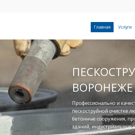
Главная
Услуги
ПЕСКОСТРУ
ВОРОНЕЖЕ
Профессионально и качес
пескоструйной очистке л
бетонные сооружения, п
зданий, индустриальные 