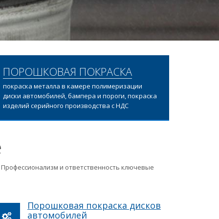
ПОРОШКОВАЯ ПОКРАСКА
покраска металла в камере полимеризации
диски автомобилей, бампера и пороги, покраска
изделий серийного производства с НДС
е
ц. Профессионализм и ответственность ключевые
Порошковая покраска дисков
автомобилей