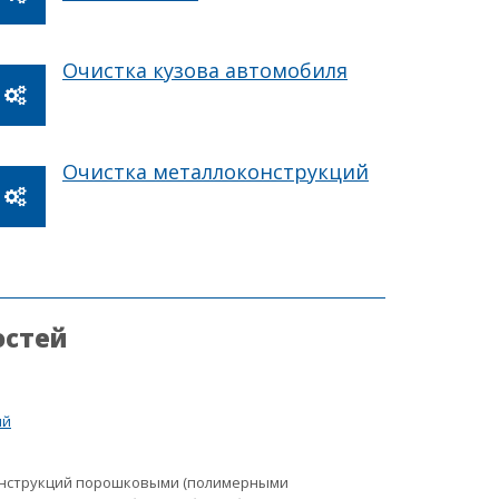
Очистка кузова автомобиля
Очистка металлоконструкций
остей
ий
онструкций порошковыми (полимерными