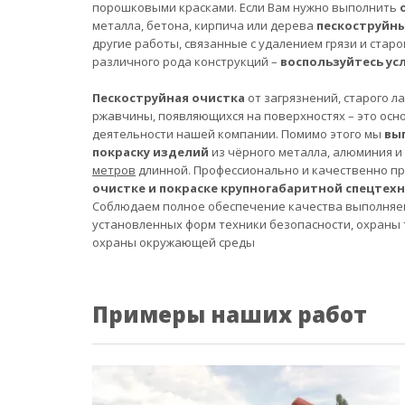
порошковыми красками. Если Вам нужно выполнить
металла, бетона, кирпича или дерева
пескоструйн
другие работы, связанные с удалением грязи и старо
различного рода конструкций –
воспользуйтесь ус
Пескоструйная очистка
от загрязнений, старого л
ржавчины, появляющихся на поверхностях – это осн
деятельности нашей компании. Помимо этого мы
вы
покраску изделий
из чёрного металла, алюминия и
метров
длинной. Профессионально и качественно п
очистке и покраске крупногабаритной спецтех
Соблюдаем полное обеспечение качества выполняе
установленных форм техники безопасности, охраны 
охраны окружающей среды
Примеры наших работ