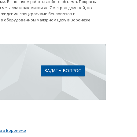
ами. Выполняем работы любого объема. Покраска
 металла и алюминия до 7 метров длинной, все
ка жидкими спецкрасками бензовозов и
 в оборудованном малярном цеху в Воронеже.
ЗАДАТЬ ВОПРОС
а в Воронеже