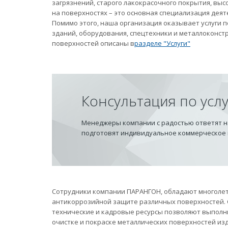
загрязнений, старого лакокрасочного покрытия, вы
на поверхностях – это основная специализация дея
Помимо этого, наша организация оказывает услуги
зданий, оборудования, спецтехники и металлоконст
поверхностей описаны в
разделе "Услуги"
Консультация по усл
Менеджеры компании с радостью ответят на
подготовят индивидуальное коммерческое
Сотрудники компании ПАРАНГОН, обладают многолет
антикоррозийной защите различных поверхностей.
технические и кадровые ресурсы позволяют выполн
очистке и покраске металлических поверхностей из