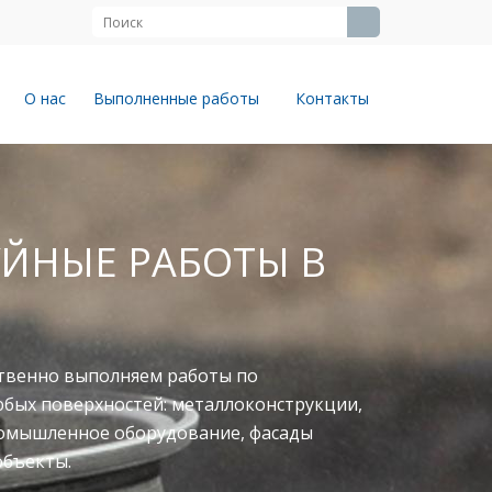
О нас
Выполненные работы
Контакты
ЙНЫЕ РАБОТЫ В
твенно выполняем работы по
юбых поверхностей: металлоконструкции,
ромышленное оборудование, фасады
объекты.