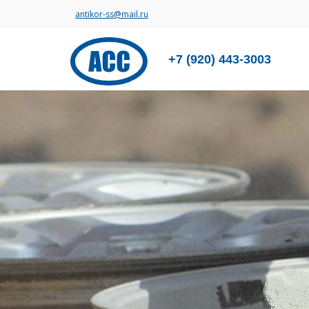
antikor-ss@mail.ru
+7 (920) 443-3003