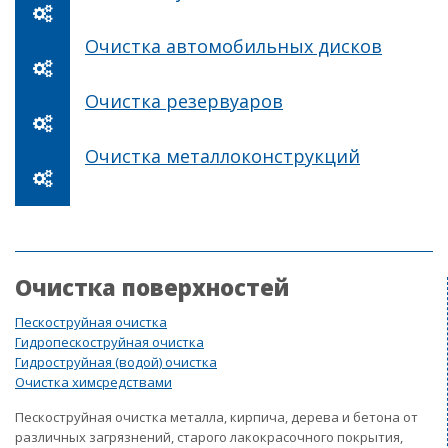
Очистка автомобильных дисков
Очистка резервуаров
Очистка металлоконструкций
Очистка поверхностей
Пескоструйная очистка
Гидропескоструйная очистка
Гидроструйная (водой) очистка
Очистка химсредствами
Пескоструйная очистка металла, кирпича, дерева и бетона от
различных загрязнений, старого лакокрасочного покрытия,