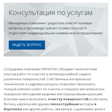
Консультация по услугам
Менеджеры компании с радостью ответят на ваши
вопросы и произведут расчет стоимости услуг и
подготовят индивидуальное коммерческое предложение.
ЗАДАТЬ ВОПРОС
Сотрудники компании ПАРАНГОН, обладают многолетним
опытом работ по очистке и антикоррозийной защите
различных поверхностей. Собственные материально-
технические и кадровые ресурсы позволяют выполнить
полный комплекс работ по очистке и покраске металлических
поверхностей изделий жидкими или порошковыми красками.
Если Вам нужно выполнить
очистку поверхностей
из металла,
бетона, кирпича или дерева
пескоструйным
методом
в
Воронеже
или другие работы, связанные с удалением грязи и