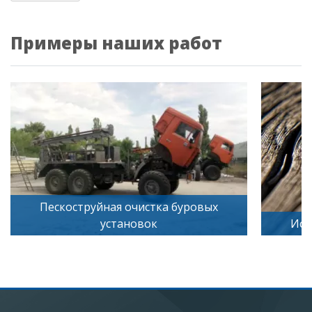
Примеры наших работ
буровых
Искусственное старение дерева