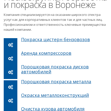
и покраска в Воронеже
Компания специализируется на оказании широкого спектра
услуг как для корпоративных клиентов так и для частных лиц.
Профессионализм и ответственность ключевые преимущества
нашей компании.
Покраска цистерн бензовозов
Аренда компрессоров
Порошковая покраска дисков
автомобилей
Порошковая покраска металла
Окраска металлоконструкций
Очистка кузова автомобиля