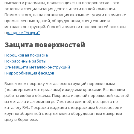
высолов и ржавчины, появляющихся на поверхностях – это
основная специализация деятельности нашей компании.
Помимо этого, наша организация оказывает услуги по очистке
промышленных зданий, оборудования, спецтехники и
металлоконструкций. Способы очистки поверхностей описаны
в
разделе "Услуги"
Защита поверхностей
Порошковая покраска
Покрасочные работы
Огнезащита металлоконструкций
Гидрофобизация фасадов
Выполняем покраску металлоконструкций порошковыми
(полимерными материалами) и жидкими красками. Выполняем
работы любого объема. Покраска изделий порошковой краской
из металла и алюминия до 7 метров длинной, все цвета по
каталогу RAL. Покраска жидкими спецкрасками бензовозов и
крупногабаритной спецтехники в оборудованном малярном
цеху в Воронеже.