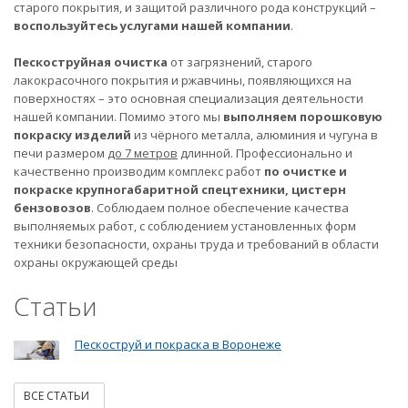
старого покрытия, и защитой различного рода конструкций –
воспользуйтесь услугами нашей компании
.
Пескоструйная очистка
от загрязнений, старого
лакокрасочного покрытия и ржавчины, появляющихся на
поверхностях – это основная специализация деятельности
нашей компании. Помимо этого мы
выполняем порошковую
покраску изделий
из чёрного металла, алюминия и чугуна в
печи размером
до 7 метров
длинной. Профессионально и
качественно производим комплекс работ
по очистке и
покраске крупногабаритной спецтехники, цистерн
бензовозов
. Соблюдаем полное обеспечение качества
выполняемых работ, с соблюдением установленных форм
техники безопасности, охраны труда и требований в области
охраны окружающей среды
Статьи
Пескоструй и покраска в Воронеже
ВСЕ СТАТЬИ