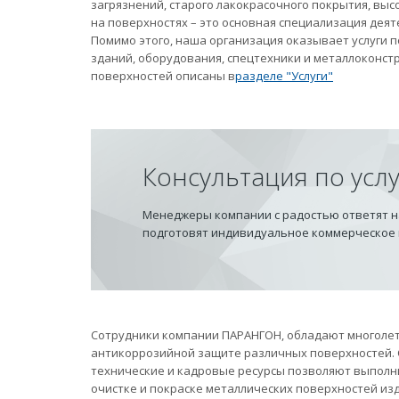
загрязнений, старого лакокрасочного покрытия, вы
на поверхностях – это основная специализация дея
Помимо этого, наша организация оказывает услуги
зданий, оборудования, спецтехники и металлоконст
поверхностей описаны в
разделе "Услуги"
Консультация по усл
Менеджеры компании с радостью ответят на
подготовят индивидуальное коммерческое
Сотрудники компании ПАРАНГОН, обладают многолет
антикоррозийной защите различных поверхностей.
технические и кадровые ресурсы позволяют выполн
очистке и покраске металлических поверхностей из