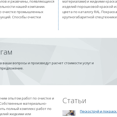
солов и ржавчины, появляющихся
материалами) и жидкими краск
тельности нашей компании.
изделий порошковой краской из
 по очистке промышленных
цвета по каталогу RAL. Покрас
рукций. Способы очистки
крупногабаритной спецтехники
угам
 ваши вопросы и произведут расчет стоимости услуг и
 предложение.
Статьи
ним опытом работ по очистке и
 Собственные материально-
ить полный комплекс работ по
Пескоструй и покраск
делий жидкими или