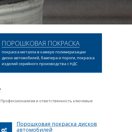
ПОРОШКОВАЯ ПОКРАСКА
покраска металла в камере полимеризации
диски автомобилей, бампера и пороги, покраска
изделий серийного производства с НДС
е
ц. Профессионализм и ответственность ключевые
Порошковая покраска дисков
автомобилей