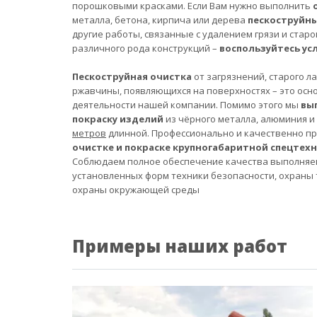
порошковыми красками. Если Вам нужно выполнить
металла, бетона, кирпича или дерева
пескоструйн
другие работы, связанные с удалением грязи и старо
различного рода конструкций –
воспользуйтесь ус
Пескоструйная очистка
от загрязнений, старого л
ржавчины, появляющихся на поверхностях – это осн
деятельности нашей компании. Помимо этого мы
вы
покраску изделий
из чёрного металла, алюминия и
метров
длинной. Профессионально и качественно п
очистке и покраске крупногабаритной спецтех
Соблюдаем полное обеспечение качества выполняе
установленных форм техники безопасности, охраны 
охраны окружающей среды
Примеры наших работ