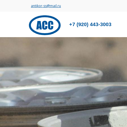
antikor-ss@mail.ru
+7 (920) 443-3003