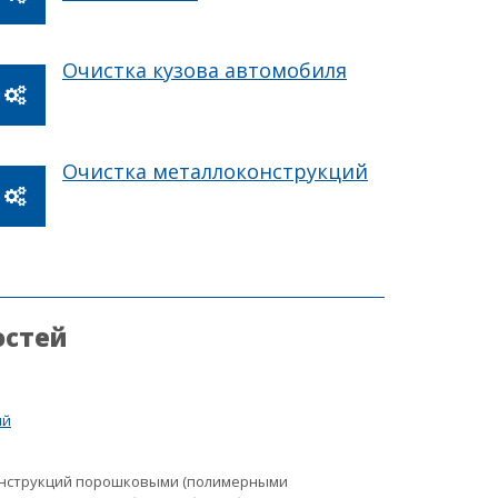
Очистка кузова автомобиля
Очистка металлоконструкций
остей
ий
онструкций порошковыми (полимерными