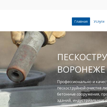
Главная
Услуги
ПЕСКОСТРУ
ВОРОНЕЖЕ
Профессионально и качес
пескоструйной очистке л
бетонные сооружения, п
зданий, индустриальные 