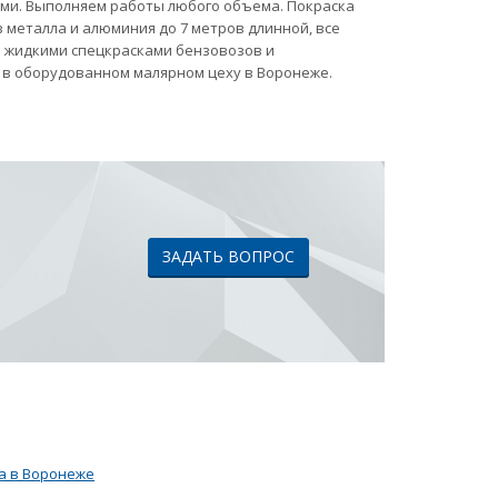
ами. Выполняем работы любого объема. Покраска
 металла и алюминия до 7 метров длинной, все
ка жидкими спецкрасками бензовозов и
 в оборудованном малярном цеху в Воронеже.
ЗАДАТЬ ВОПРОС
а в Воронеже