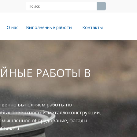
О нас
Выполненные работы
Контакты
ЙНЫЕ РАБОТЫ В
твенно выполняем работы по
юбых поверхностей: металлоконструкции,
ромышленное оборудование, фасады
объекты.