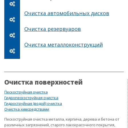
Очистка автомобильных дисков
Очистка резервуаров
Очистка металлоконструкций
Очистка поверхностей
Пескоструйная очистка
Гидропескоструйная очистка
Гидроструйная (водой) очистка
Очистка химсредствами
Пескоструйная очистка металла, кирпича, дерева и бетона от
различных загрязнений, старого лакокрасочного покрытия,