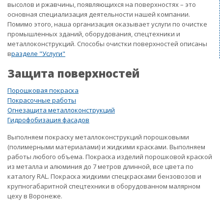
высолов и ржавчины, появляющихся на поверхностях – это
основная специализация деятельности нашей компании.
Помимо этого, наша организация оказывает услуги по очистке
промышленных зданий, оборудования, спецтехники и
металлоконструкций. Способы очистки поверхностей описаны
в
разделе "Услуги"
Защита поверхностей
Порошковая покраска
Покрасочные работы
Огнезащита металлоконструкций
Гидрофобизация фасадов
Выполняем покраску металлоконструкций порошковыми
(полимерными материалами) и жидкими красками. Выполняем
работы любого объема. Покраска изделий порошковой краской
из металла и алюминия до 7 метров длинной, все цвета по
каталогу RAL. Покраска жидкими спецкрасками бензовозов и
крупногабаритной спецтехники в оборудованном малярном
цеху в Воронеже.