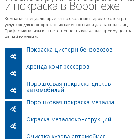
и покраска в Воронеже
Компания специализируется на оказании широкого спектра
услуг как для корпоративных клиентов так и для частных лиц.
Профессионализм и ответственность ключевые преимущества
нашей компании.
Покраска цистерн бензовозов
Аренда компрессоров
Порошковая покраска дисков
автомобилей
Порошковая покраска металла
Окраска металлоконструкций
Очистка кузова автомобиля