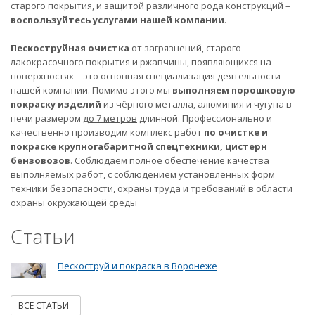
старого покрытия, и защитой различного рода конструкций –
воспользуйтесь услугами нашей компании
.
Пескоструйная очистка
от загрязнений, старого
лакокрасочного покрытия и ржавчины, появляющихся на
поверхностях – это основная специализация деятельности
нашей компании. Помимо этого мы
выполняем порошковую
покраску изделий
из чёрного металла, алюминия и чугуна в
печи размером
до 7 метров
длинной. Профессионально и
качественно производим комплекс работ
по очистке и
покраске крупногабаритной спецтехники, цистерн
бензовозов
. Соблюдаем полное обеспечение качества
выполняемых работ, с соблюдением установленных форм
техники безопасности, охраны труда и требований в области
охраны окружающей среды
Статьи
Пескоструй и покраска в Воронеже
ВСЕ СТАТЬИ