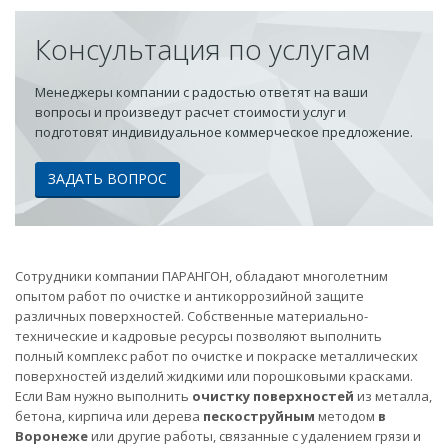
Консультация по услугам
Менеджеры компании с радостью ответят на ваши
вопросы и произведут расчет стоимости услуг и
подготовят индивидуальное коммерческое предложение.
ЗАДАТЬ ВОПРОС
Сотрудники компании ПАРАНГОН, обладают многолетним
опытом работ по очистке и антикоррозийной защите
различных поверхностей. Собственные материально-
технические и кадровые ресурсы позволяют выполнить
полный комплекс работ по очистке и покраске металлических
поверхностей изделий жидкими или порошковыми красками.
Если Вам нужно выполнить
очистку поверхностей
из металла,
бетона, кирпича или дерева
пескоструйным
методом
в
Воронеже
или другие работы, связанные с удалением грязи и