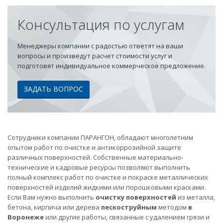
Консультация по услугам
Менеджеры компании с радостью ответят на ваши
вопросы и произведут расчет стоимости услуг и
подготовят индивидуальное коммерческое предложение.
ЗАДАТЬ ВОПРОС
Сотрудники компании ПАРАНГОН, обладают многолетним
опытом работ по очистке и антикоррозийной защите
различных поверхностей. Собственные материально-
технические и кадровые ресурсы позволяют выполнить
полный комплекс работ по очистке и покраске металлических
поверхностей изделий жидкими или порошковыми красками.
Если Вам нужно выполнить
очистку поверхностей
из металла,
бетона, кирпича или дерева
пескоструйным
методом
в
Воронеже
или другие работы, связанные с удалением грязи и