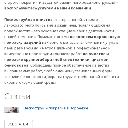
старого покрытия, и защитой различного рода конструкций –
воспользуйтесь услугами нашей компании
.
Пескоструйная очистка
от загрязнений, старого
лакокрасочного покрытия и ржавчины, появляющихся на
поверхностях – это основная специализация деятельности
нашей компании. Помимо этого мы
выполняем порошковую
покраску изделий
из чёрного металла, алюминия и чугуна в
печи размером
до 7 метров
длинной. Профессионально и
качественно производим комплекс работ
по очистке и
покраске крупногабаритной спецтехники, цистерн
бензовозов
. Соблюдаем полное обеспечение качества
выполняемых работ, с соблюдением установленных форм
техники безопасности, охраны труда и требований в области
охраны окружающей среды
Статьи
Пескоструй и покраска в Воронеже
ВСЕ СТАТЬИ