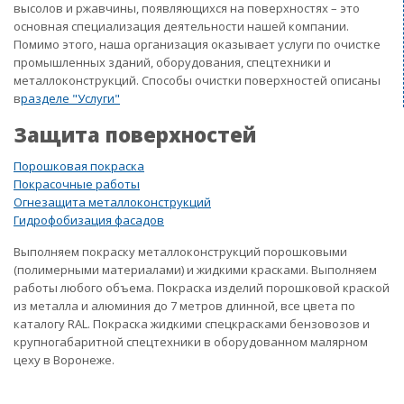
высолов и ржавчины, появляющихся на поверхностях – это
основная специализация деятельности нашей компании.
Помимо этого, наша организация оказывает услуги по очистке
промышленных зданий, оборудования, спецтехники и
металлоконструкций. Способы очистки поверхностей описаны
в
разделе "Услуги"
Защита поверхностей
Порошковая покраска
Покрасочные работы
Огнезащита металлоконструкций
Гидрофобизация фасадов
Выполняем покраску металлоконструкций порошковыми
(полимерными материалами) и жидкими красками. Выполняем
работы любого объема. Покраска изделий порошковой краской
из металла и алюминия до 7 метров длинной, все цвета по
каталогу RAL. Покраска жидкими спецкрасками бензовозов и
крупногабаритной спецтехники в оборудованном малярном
цеху в Воронеже.