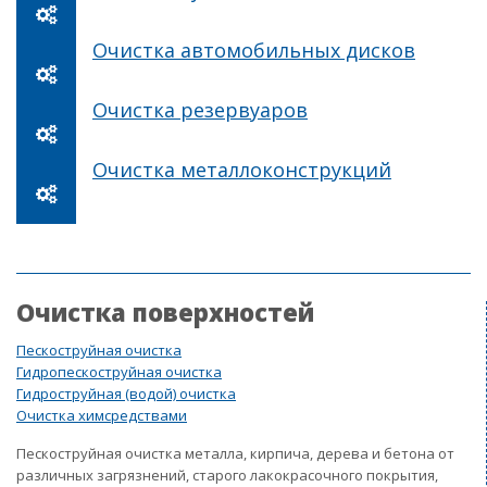
Очистка автомобильных дисков
Очистка резервуаров
Очистка металлоконструкций
Очистка поверхностей
Пескоструйная очистка
Гидропескоструйная очистка
Гидроструйная (водой) очистка
Очистка химсредствами
Пескоструйная очистка металла, кирпича, дерева и бетона от
различных загрязнений, старого лакокрасочного покрытия,