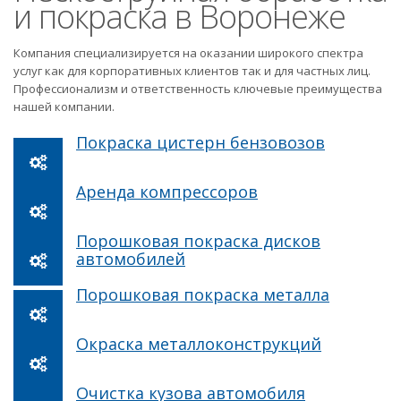
и покраска в Воронеже
Компания специализируется на оказании широкого спектра
услуг как для корпоративных клиентов так и для частных лиц.
Профессионализм и ответственность ключевые преимущества
нашей компании.
Покраска цистерн бензовозов
Аренда компрессоров
Порошковая покраска дисков
автомобилей
Порошковая покраска металла
Окраска металлоконструкций
Очистка кузова автомобиля