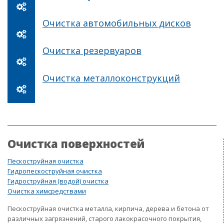
Очистка автомобильных дисков
Очистка резервуаров
Очистка металлоконструкций
Очистка поверхностей
Пескоструйная очистка
Гидропескоструйная очистка
Гидроструйная (водой) очистка
Очистка химсредствами
Пескоструйная очистка металла, кирпича, дерева и бетона от
различных загрязнений, старого лакокрасочного покрытия,