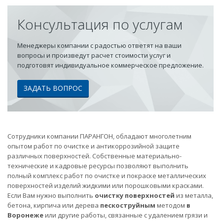
Консультация по услугам
Менеджеры компании с радостью ответят на ваши
вопросы и произведут расчет стоимости услуг и
подготовят индивидуальное коммерческое предложение.
ЗАДАТЬ ВОПРОС
Сотрудники компании ПАРАНГОН, обладают многолетним
опытом работ по очистке и антикоррозийной защите
различных поверхностей. Собственные материально-
технические и кадровые ресурсы позволяют выполнить
полный комплекс работ по очистке и покраске металлических
поверхностей изделий жидкими или порошковыми красками.
Если Вам нужно выполнить
очистку поверхностей
из металла,
бетона, кирпича или дерева
пескоструйным
методом
в
Воронеже
или другие работы, связанные с удалением грязи и