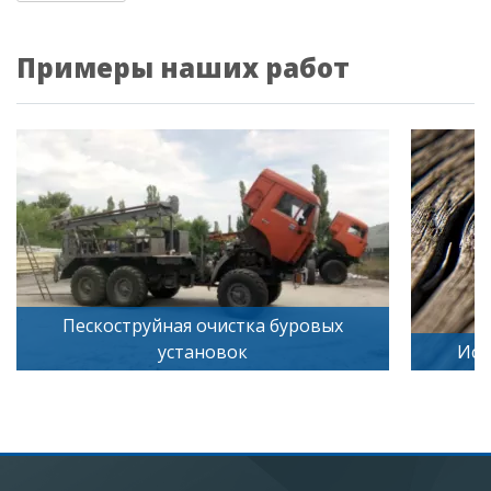
Примеры наших работ
Пескоструйная очистка буровых
установок
Искус