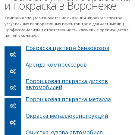
и покраска в Воронеже
Компания специализируется на оказании широкого спектра
услуг как для корпоративных клиентов так и для частных лиц.
Профессионализм и ответственность ключевые преимущества
нашей компании.
Покраска цистерн бензовозов
Аренда компрессоров
Порошковая покраска дисков
автомобилей
Порошковая покраска металла
Окраска металлоконструкций
Очистка кузова автомобиля