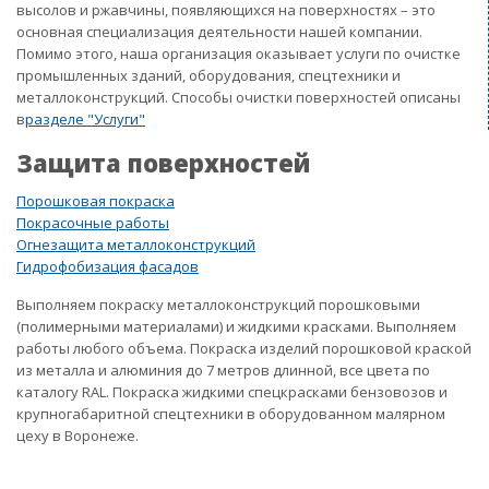
высолов и ржавчины, появляющихся на поверхностях – это
основная специализация деятельности нашей компании.
Помимо этого, наша организация оказывает услуги по очистке
промышленных зданий, оборудования, спецтехники и
металлоконструкций. Способы очистки поверхностей описаны
в
разделе "Услуги"
Защита поверхностей
Порошковая покраска
Покрасочные работы
Огнезащита металлоконструкций
Гидрофобизация фасадов
Выполняем покраску металлоконструкций порошковыми
(полимерными материалами) и жидкими красками. Выполняем
работы любого объема. Покраска изделий порошковой краской
из металла и алюминия до 7 метров длинной, все цвета по
каталогу RAL. Покраска жидкими спецкрасками бензовозов и
крупногабаритной спецтехники в оборудованном малярном
цеху в Воронеже.