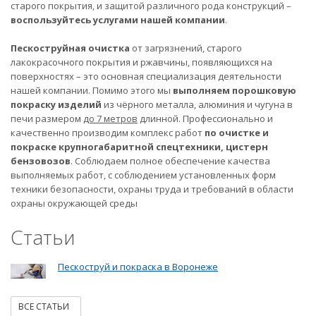
старого покрытия, и защитой различного рода конструкций –
воспользуйтесь услугами нашей компании
.
Пескоструйная очистка
от загрязнений, старого
лакокрасочного покрытия и ржавчины, появляющихся на
поверхностях – это основная специализация деятельности
нашей компании. Помимо этого мы
выполняем порошковую
покраску изделий
из чёрного металла, алюминия и чугуна в
печи размером
до 7 метров
длинной. Профессионально и
качественно производим комплекс работ
по очистке и
покраске крупногабаритной спецтехники, цистерн
бензовозов
. Соблюдаем полное обеспечение качества
выполняемых работ, с соблюдением установленных форм
техники безопасности, охраны труда и требований в области
охраны окружающей среды
Статьи
Пескоструй и покраска в Воронеже
ВСЕ СТАТЬИ