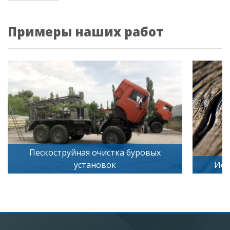
Примеры наших работ
Пескоструйная очистка буровых
установок
Иск