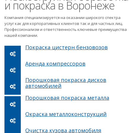
и покраска в Воронеже
Компания специализируется на оказании широкого спектра
услуг как для корпоративных клиентов так и для частных лиц.
Профессионализм и ответственность ключевые преимущества
нашей компании.
Покраска цистерн бензовозов
Аренда компрессоров
Порошковая покраска дисков
автомобилей
Порошковая покраска металла
Окраска металлоконструкций
Очистка кузова автомобиля