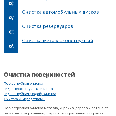
Очистка автомобильных дисков
Очистка резервуаров
Очистка металлоконструкций
Очистка поверхностей
Пескоструйная очистка
Гидропескоструйная очистка
Гидроструйная (водой) очистка
Очистка химсредствами
Пескоструйная очистка металла, кирпича, дерева и бетона от
различных загрязнений, старого лакокрасочного покрытия,