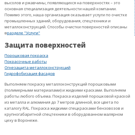
высолов и ржавчины, появляющихся на поверхностях – это
основная специализация деятельности нашей компании.
Помимо этого, наша организация оказывает услуги по очистке
промышленных зданий, оборудования, спецтехники и
металлоконструкций. Способы очистки поверхностей описаны
в
разделе "Услуги"
Защита поверхностей
Порошковая покраска
Покрасочные работы
Огнезащита металлоконструкций
Гидрофобизация фасадов
Выполняем покраску металлоконструкций порошковыми
(полимерными материалами) и жидкими красками. Выполняем
работы любого объема. Покраска изделий порошковой краской
из металла и алюминия до 7 метров длинной, все цвета по
каталогу RAL. Покраска жидкими спецкрасками бензовозов и
крупногабаритной спецтехники в оборудованном малярном
цеху в Воронеже.