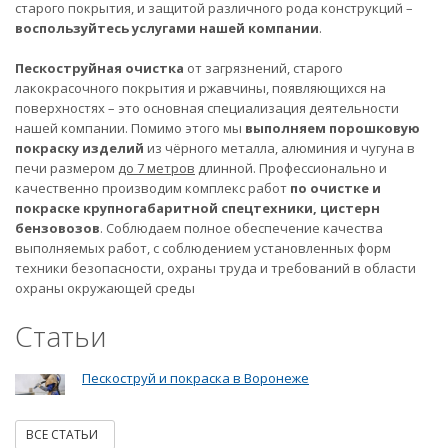
старого покрытия, и защитой различного рода конструкций –
воспользуйтесь услугами нашей компании
.
Пескоструйная очистка
от загрязнений, старого
лакокрасочного покрытия и ржавчины, появляющихся на
поверхностях – это основная специализация деятельности
нашей компании. Помимо этого мы
выполняем порошковую
покраску изделий
из чёрного металла, алюминия и чугуна в
печи размером
до 7 метров
длинной. Профессионально и
качественно производим комплекс работ
по очистке и
покраске крупногабаритной спецтехники, цистерн
бензовозов
. Соблюдаем полное обеспечение качества
выполняемых работ, с соблюдением установленных форм
техники безопасности, охраны труда и требований в области
охраны окружающей среды
Статьи
Пескоструй и покраска в Воронеже
ВСЕ СТАТЬИ