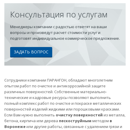
Консультация по услугам
Менеджеры компании с радостью ответят на ваши
вопросы и произведут расчет стоимости услуг и
подготовят индивидуальное коммерческое предложение.
ЗАДАТЬ ВОПРОС
Сотрудники компании ПАРАНГОН, обладают многолетним
опытом работ по очистке и антикоррозийной защите
различных поверхностей. Собственные материально-
технические и кадровые ресурсы позволяют выполнить
полный комплекс работ по очистке и покраске металлических
поверхностей изделий жидкими или порошковыми красками.
Если Вам нужно выполнить
очистку поверхностей
из металла,
бетона, кирпича или дерева
пескоструйным
методом
в
Воронеже
или другие работы, связанные с удалением грязи и