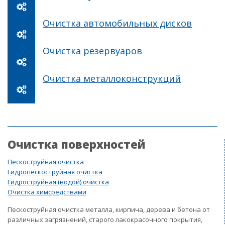
Очистка автомобильных дисков
Очистка резервуаров
Очистка металлоконструкций
Очистка поверхностей
Пескоструйная очистка
Гидропескоструйная очистка
Гидроструйная (водой) очистка
Очистка химсредствами
Пескоструйная очистка металла, кирпича, дерева и бетона от
различных загрязнений, старого лакокрасочного покрытия,