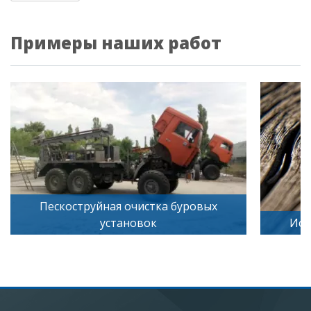
Примеры наших работ
коструйная очистка буровых
установок
Искусственное