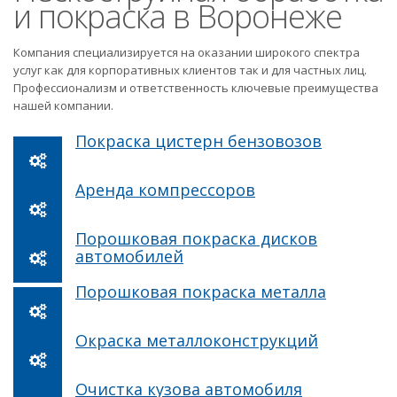
и покраска в Воронеже
Компания специализируется на оказании широкого спектра
услуг как для корпоративных клиентов так и для частных лиц.
Профессионализм и ответственность ключевые преимущества
нашей компании.
Покраска цистерн бензовозов
Аренда компрессоров
Порошковая покраска дисков
автомобилей
Порошковая покраска металла
Окраска металлоконструкций
Очистка кузова автомобиля