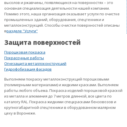
высолов и ржавчины, появляющихся на поверхностях – это
основная специализация деятельности нашей компании.
Помимо этого, наша организация оказывает услуги по очистке
промышленных зданий, оборудования, спецтехники и
металлоконструкций. Способы очистки поверхностей описаны
в
разделе "Услуги"
Защита поверхностей
Порошковая покраска
Покрасочные работы
Огнезащита металлоконструкций
Гидрофобизация фасадов
Выполняем покраску металлоконструкций порошковыми
(полимерными материалами) и жидкими красками. Выполняем
работы любого объема. Покраска изделий порошковой краской
из металла и алюминия до 7 метров длинной, все цвета по
каталогу RAL. Покраска жидкими спецкрасками бензовозов и
крупногабаритной спецтехники в оборудованном малярном
цеху в Воронеже.