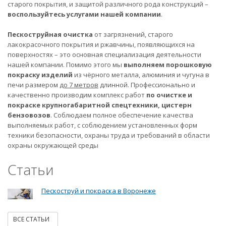
старого покрытия, и защитой различного рода конструкций –
воспользуйтесь услугами нашей компании
.
Пескоструйная очистка
от загрязнений, старого
лакокрасочного покрытия и ржавчины, появляющихся на
поверхностях – это основная специализация деятельности
нашей компании. Помимо этого мы
выполняем порошковую
покраску изделий
из чёрного металла, алюминия и чугуна в
печи размером
до 7 метров
длинной. Профессионально и
качественно производим комплекс работ
по очистке и
покраске крупногабаритной спецтехники, цистерн
бензовозов
. Соблюдаем полное обеспечение качества
выполняемых работ, с соблюдением установленных форм
техники безопасности, охраны труда и требований в области
охраны окружающей среды
Статьи
Пескоструй и покраска в Воронеже
ВСЕ СТАТЬИ