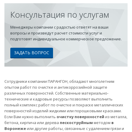
Консультация по услугам
Менеджеры компании с радостью ответят на ваши
вопросы и произведут расчет стоимости услуг и
подготовят индивидуальное коммерческое предложение.
ЗАДАТЬ ВОПРОС
Сотрудники компании ПАРАНГОН, обладают многолетним
опытом работ по очистке и антикоррозийной защите
различных поверхностей. Собственные материально-
технические и кадровые ресурсы позволяют выполнить
полный комплекс работ по очистке и покраске металлических
поверхностей изделий жидкими или порошковыми красками.
Если Вам нужно выполнить
очистку поверхностей
из металла,
бетона, кирпича или дерева
пескоструйным
методом
в
Воронеже
или другие работы, связанные с удалением грязи и