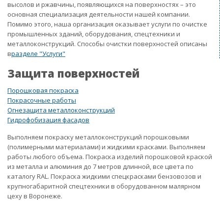
высолов и ржавчины, появляющихся на поверхностях – это
основная специализация деятельности нашей компании.
Помимо этого, наша организация оказывает услуги по очистке
промышленных зданий, оборудования, спецтехники и
металлоконструкций. Способы очистки поверхностей описаны
в
разделе "Услуги"
Защита поверхностей
Порошковая покраска
Покрасочные работы
Огнезащита металлоконструкций
Гидрофобизация фасадов
Выполняем покраску металлоконструкций порошковыми
(полимерными материалами) и жидкими красками. Выполняем
работы любого объема. Покраска изделий порошковой краской
из металла и алюминия до 7 метров длинной, все цвета по
каталогу RAL. Покраска жидкими спецкрасками бензовозов и
крупногабаритной спецтехники в оборудованном малярном
цеху в Воронеже.