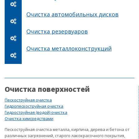
Очистка автомобильных дисков
Очистка резервуаров
Очистка металлоконструкций
Очистка поверхностей
Пескоструйная очистка
Гидропескоструйная очистка
Гидроструйная (водой) очистка
Очистка химсредствами
Пескоструйная очистка металла, кирпича, дерева и бетона от
различных загрязнений, старого лакокрасочного покрытия,