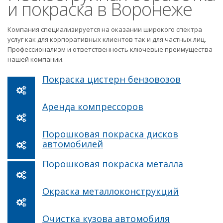
и покраска в Воронеже
Компания специализируется на оказании широкого спектра
услуг как для корпоративных клиентов так и для частных лиц.
Профессионализм и ответственность ключевые преимущества
нашей компании.
Покраска цистерн бензовозов
Аренда компрессоров
Порошковая покраска дисков
автомобилей
Порошковая покраска металла
Окраска металлоконструкций
Очистка кузова автомобиля