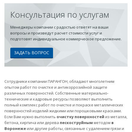
Консультация по услугам
Менеджеры компании с радостью ответят на ваши
вопросы и произведут расчет стоимости услуг и
подготовят индивидуальное коммерческое предложение.
ЗАДАТЬ ВОПРОС
Сотрудники компании ПАРАНГОН, обладают многолетним
опытом работ по очистке и антикоррозийной защите
различных поверхностей. Собственные материально-
технические и кадровые ресурсы позволяют выполнить
полный комплекс работ по очистке и покраске металлических
поверхностей изделий жидкими или порошковыми красками.
Если Вам нужно выполнить
очистку поверхностей
из металла,
бетона, кирпича или дерева
пескоструйным
методом
в
Воронеже
или другие работы, связанные с удалением грязи и