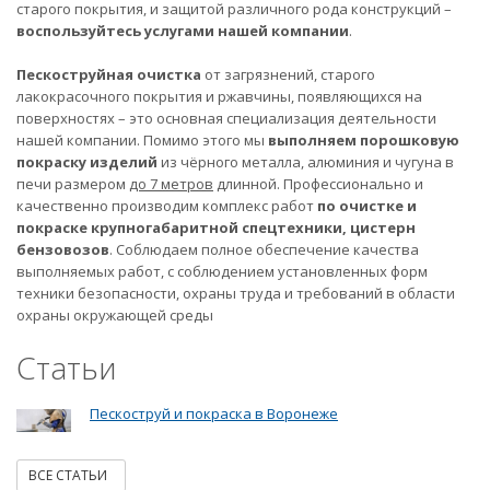
старого покрытия, и защитой различного рода конструкций –
воспользуйтесь услугами нашей компании
.
Пескоструйная очистка
от загрязнений, старого
лакокрасочного покрытия и ржавчины, появляющихся на
поверхностях – это основная специализация деятельности
нашей компании. Помимо этого мы
выполняем порошковую
покраску изделий
из чёрного металла, алюминия и чугуна в
печи размером
до 7 метров
длинной. Профессионально и
качественно производим комплекс работ
по очистке и
покраске крупногабаритной спецтехники, цистерн
бензовозов
. Соблюдаем полное обеспечение качества
выполняемых работ, с соблюдением установленных форм
техники безопасности, охраны труда и требований в области
охраны окружающей среды
Статьи
Пескоструй и покраска в Воронеже
ВСЕ СТАТЬИ