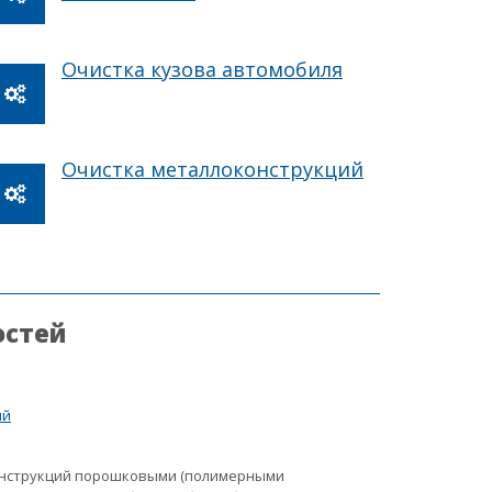
Очистка кузова автомобиля
Очистка металлоконструкций
остей
ий
онструкций порошковыми (полимерными