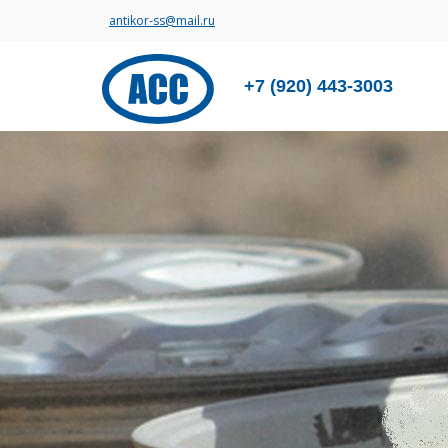
antikor-ss@mail.ru
+7 (920) 443-3003