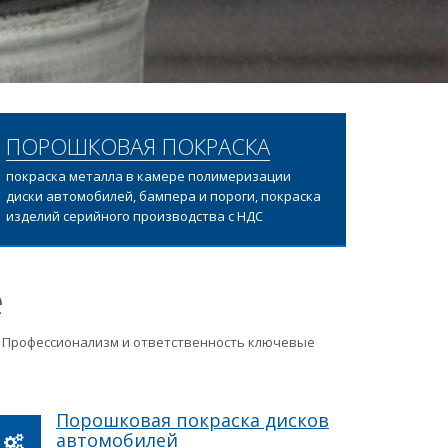
ПОРОШКОВАЯ ПОКРАСКА
покраска металла в камере полимеризации
диски автомобилей, бампера и пороги, покраска
изделий серийного производства с НДС
е
ц. Профессионализм и ответственность ключевые
Порошковая покраска дисков
автомобилей