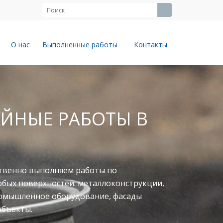
О нас
Выполненные работы
Контакты
ЙНЫЕ РАБОТЫ В
твенно выполняем работы по
юбых поверхностей: металлоконструкции,
ромышленное оборудование, фасады
объекты.