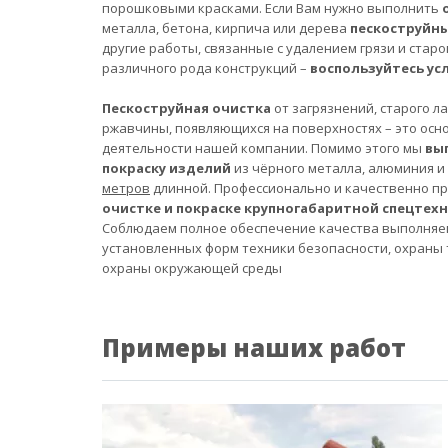
порошковыми красками. Если Вам нужно выполнить
металла, бетона, кирпича или дерева
пескоструйн
другие работы, связанные с удалением грязи и старо
различного рода конструкций –
воспользуйтесь ус
Пескоструйная очистка
от загрязнений, старого л
ржавчины, появляющихся на поверхностях – это осн
деятельности нашей компании. Помимо этого мы
вы
покраску изделий
из чёрного металла, алюминия и
метров
длинной. Профессионально и качественно п
очистке и покраске крупногабаритной спецтех
Соблюдаем полное обеспечение качества выполняе
установленных форм техники безопасности, охраны 
охраны окружающей среды
Примеры наших работ