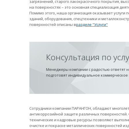
загрязнений, старого лакокрасочного покрытия, вы
на поверхностях – это основная специализация дея
Помимо этого, наша организация оказывает услуги
зданий, оборудования, спецтехники и металлоконст
поверхностей описаны в
разделе "Услуги"
Консультация по усл
Менеджеры компании с радостью ответят на
подготовят индивидуальное коммерческое
Сотрудники компании ПАРАНГОН, обладают многолет
антикоррозийной защите различных поверхностей.
технические и кадровые ресурсы позволяют выполн
очистке и покраске металлических поверхностей из