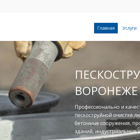
Главная
Услуги
ПЕСКОСТРУ
ВОРОНЕЖЕ
Профессионально и качес
пескоструйной очистке л
бетонные сооружения, п
зданий, индустриальные 