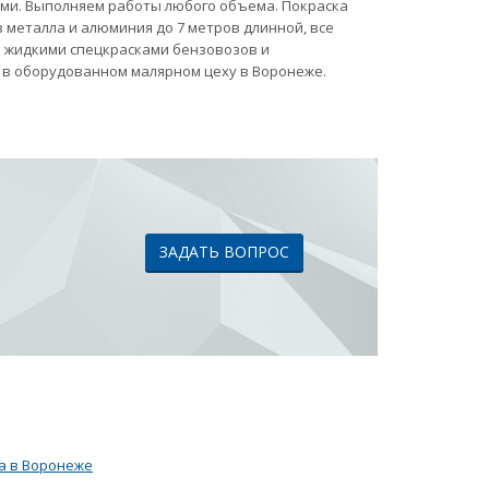
ами. Выполняем работы любого объема. Покраска
 металла и алюминия до 7 метров длинной, все
ка жидкими спецкрасками бензовозов и
 в оборудованном малярном цеху в Воронеже.
ЗАДАТЬ ВОПРОС
а в Воронеже