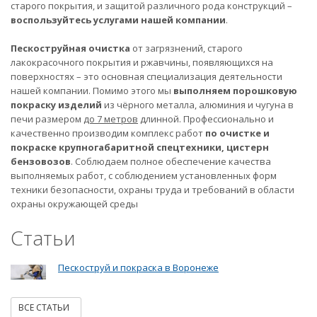
старого покрытия, и защитой различного рода конструкций –
воспользуйтесь услугами нашей компании
.
Пескоструйная очистка
от загрязнений, старого
лакокрасочного покрытия и ржавчины, появляющихся на
поверхностях – это основная специализация деятельности
нашей компании. Помимо этого мы
выполняем порошковую
покраску изделий
из чёрного металла, алюминия и чугуна в
печи размером
до 7 метров
длинной. Профессионально и
качественно производим комплекс работ
по очистке и
покраске крупногабаритной спецтехники, цистерн
бензовозов
. Соблюдаем полное обеспечение качества
выполняемых работ, с соблюдением установленных форм
техники безопасности, охраны труда и требований в области
охраны окружающей среды
Статьи
Пескоструй и покраска в Воронеже
ВСЕ СТАТЬИ