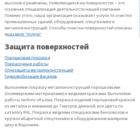
высолов и ржавчины, появляющихся на поверхностях – это
основная специализация деятельности нашей компании.
Помимо этого, наша организация оказывает услуги по очистке
промышленных зданий, оборудования, спецтехники и
металлоконструкций. Способы очистки поверхностей описаны
в
разделе "Услуги"
Защита поверхностей
Порошковая покраска
Покрасочные работы
Огнезащита металлоконструкций
Гидрофобизация фасадов
Выполняем покраску металлоконструкций порошковыми
(полимерными материалами) и жидкими красками. Выполняем
работы любого объема. Покраска изделий порошковой краской
из металла и алюминия до 7 метров длинной, все цвета по
каталогу RAL. Покраска жидкими спецкрасками бензовозов и
крупногабаритной спецтехники в оборудованном малярном
цеху в Воронеже.