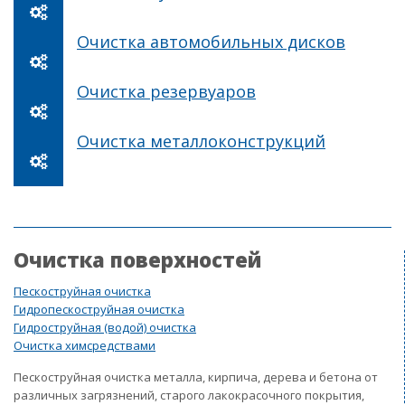
Очистка автомобильных дисков
Очистка резервуаров
Очистка металлоконструкций
Очистка поверхностей
Пескоструйная очистка
Гидропескоструйная очистка
Гидроструйная (водой) очистка
Очистка химсредствами
Пескоструйная очистка металла, кирпича, дерева и бетона от
различных загрязнений, старого лакокрасочного покрытия,