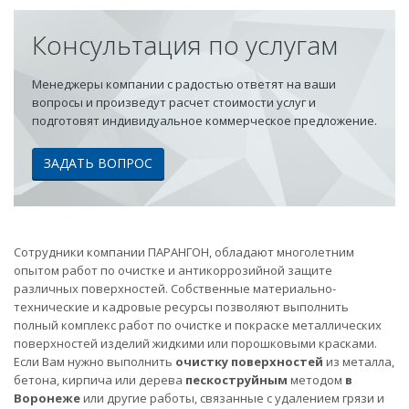
Консультация по услугам
Менеджеры компании с радостью ответят на ваши
вопросы и произведут расчет стоимости услуг и
подготовят индивидуальное коммерческое предложение.
ЗАДАТЬ ВОПРОС
Сотрудники компании ПАРАНГОН, обладают многолетним
опытом работ по очистке и антикоррозийной защите
различных поверхностей. Собственные материально-
технические и кадровые ресурсы позволяют выполнить
полный комплекс работ по очистке и покраске металлических
поверхностей изделий жидкими или порошковыми красками.
Если Вам нужно выполнить
очистку поверхностей
из металла,
бетона, кирпича или дерева
пескоструйным
методом
в
Воронеже
или другие работы, связанные с удалением грязи и