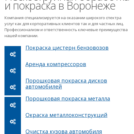
и покраска в Воронеже
Компания специализируется на оказании широкого спектра
услуг как для корпоративных клиентов так и для частных лиц.
Профессионализм и ответственность ключевые преимущества
нашей компании.
Покраска цистерн бензовозов
Аренда компрессоров
Порошковая покраска дисков
автомобилей
Порошковая покраска металла
Окраска металлоконструкций
Очистка кузова автомобиля