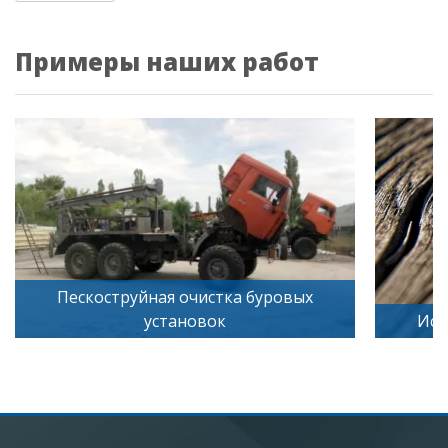
Примеры наших работ
труйная очистка буровых
установок
Искусственное ст