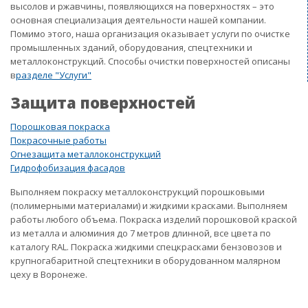
высолов и ржавчины, появляющихся на поверхностях – это
основная специализация деятельности нашей компании.
Помимо этого, наша организация оказывает услуги по очистке
промышленных зданий, оборудования, спецтехники и
металлоконструкций. Способы очистки поверхностей описаны
в
разделе "Услуги"
Защита поверхностей
Порошковая покраска
Покрасочные работы
Огнезащита металлоконструкций
Гидрофобизация фасадов
Выполняем покраску металлоконструкций порошковыми
(полимерными материалами) и жидкими красками. Выполняем
работы любого объема. Покраска изделий порошковой краской
из металла и алюминия до 7 метров длинной, все цвета по
каталогу RAL. Покраска жидкими спецкрасками бензовозов и
крупногабаритной спецтехники в оборудованном малярном
цеху в Воронеже.