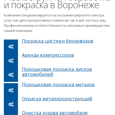
и покраска в Воронеже
Компания специализируется на оказании широкого спектра
услуг как для корпоративных клиентов так и для частных лиц.
Профессионализм и ответственность ключевые преимущества
нашей компании.
Покраска цистерн бензовозов
Аренда компрессоров
Порошковая покраска дисков
автомобилей
Порошковая покраска металла
Окраска металлоконструкций
Очистка кузова автомобиля