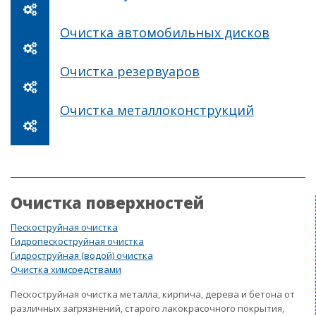
Очистка автомобильных дисков
Очистка резервуаров
Очистка металлоконструкций
Очистка поверхностей
Пескоструйная очистка
Гидропескоструйная очистка
Гидроструйная (водой) очистка
Очистка химсредствами
Пескоструйная очистка металла, кирпича, дерева и бетона от
различных загрязнений, старого лакокрасочного покрытия,