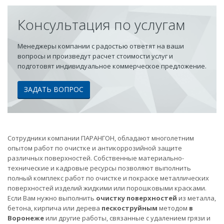
Консультация по услугам
Менеджеры компании с радостью ответят на ваши
вопросы и произведут расчет стоимости услуг и
подготовят индивидуальное коммерческое предложение.
ЗАДАТЬ ВОПРОС
Сотрудники компании ПАРАНГОН, обладают многолетним
опытом работ по очистке и антикоррозийной защите
различных поверхностей. Собственные материально-
технические и кадровые ресурсы позволяют выполнить
полный комплекс работ по очистке и покраске металлических
поверхностей изделий жидкими или порошковыми красками.
Если Вам нужно выполнить
очистку поверхностей
из металла,
бетона, кирпича или дерева
пескоструйным
методом
в
Воронеже
или другие работы, связанные с удалением грязи и