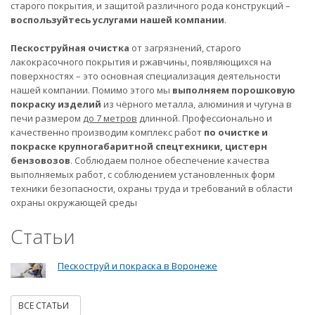
старого покрытия, и защитой различного рода конструкций –
воспользуйтесь услугами нашей компании
.
Пескоструйная очистка
от загрязнений, старого
лакокрасочного покрытия и ржавчины, появляющихся на
поверхностях – это основная специализация деятельности
нашей компании. Помимо этого мы
выполняем порошковую
покраску изделий
из чёрного металла, алюминия и чугуна в
печи размером
до 7 метров
длинной. Профессионально и
качественно производим комплекс работ
по очистке и
покраске крупногабаритной спецтехники, цистерн
бензовозов
. Соблюдаем полное обеспечение качества
выполняемых работ, с соблюдением установленных форм
техники безопасности, охраны труда и требований в области
охраны окружающей среды
Статьи
Пескоструй и покраска в Воронеже
ВСЕ СТАТЬИ