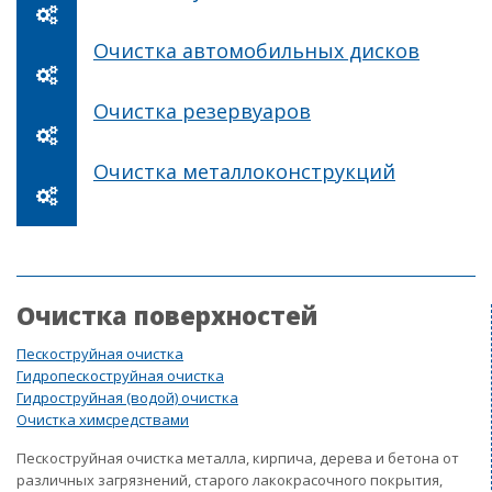
Очистка автомобильных дисков
Очистка резервуаров
Очистка металлоконструкций
Очистка поверхностей
Пескоструйная очистка
Гидропескоструйная очистка
Гидроструйная (водой) очистка
Очистка химсредствами
Пескоструйная очистка металла, кирпича, дерева и бетона от
различных загрязнений, старого лакокрасочного покрытия,