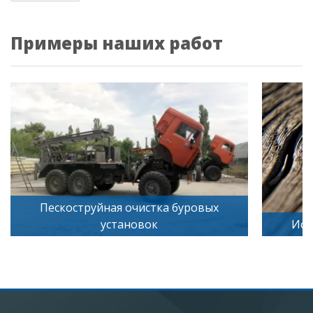
Примеры наших работ
Пескоструйная очистка буровых
установок
Иск