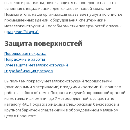
высолов и ржавчины, появляющихся на поверхностях – это
основная специализация деятельности нашей компании.
Помимо этого, наша организация оказывает услуги по очистке
промышленных зданий, оборудования, спецтехники и
металлоконструкций. Способы очистки поверхностей описаны
в
разделе "Услуги"
Защита поверхностей
Порошковая покраска
Покрасочные работы
Огнезащита металлоконструкций
Гидрофобизация фасадов
Выполняем покраску металлоконструкций порошковыми
(полимерными материалами) и жидкими красками. Выполняем
работы любого объема. Покраска изделий порошковой краской
из металла и алюминия до 7 метров длинной, все цвета по
каталогу RAL. Покраска жидкими спецкрасками бензовозов и
крупногабаритной спецтехники в оборудованном малярном
цеху в Воронеже.