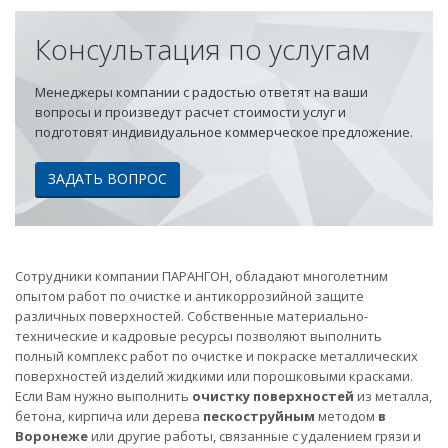
Консультация по услугам
Менеджеры компании с радостью ответят на ваши
вопросы и произведут расчет стоимости услуг и
подготовят индивидуальное коммерческое предложение.
ЗАДАТЬ ВОПРОС
Сотрудники компании ПАРАНГОН, обладают многолетним
опытом работ по очистке и антикоррозийной защите
различных поверхностей. Собственные материально-
технические и кадровые ресурсы позволяют выполнить
полный комплекс работ по очистке и покраске металлических
поверхностей изделий жидкими или порошковыми красками.
Если Вам нужно выполнить
очистку поверхностей
из металла,
бетона, кирпича или дерева
пескоструйным
методом
в
Воронеже
или другие работы, связанные с удалением грязи и