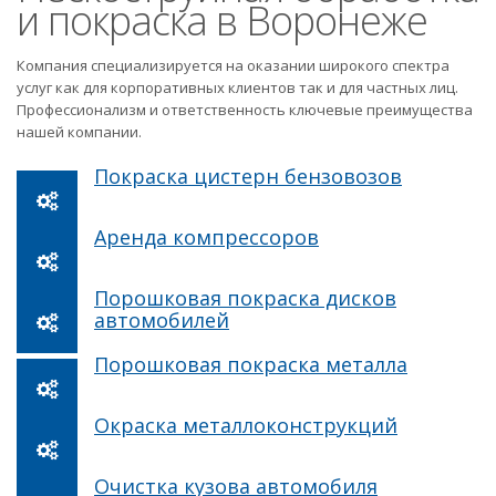
и покраска в Воронеже
Компания специализируется на оказании широкого спектра
услуг как для корпоративных клиентов так и для частных лиц.
Профессионализм и ответственность ключевые преимущества
нашей компании.
Покраска цистерн бензовозов
Аренда компрессоров
Порошковая покраска дисков
автомобилей
Порошковая покраска металла
Окраска металлоконструкций
Очистка кузова автомобиля