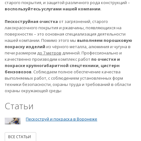
старого покрытия, и защитой различного рода конструкций –
воспользуйтесь услугами нашей компании
.
Пескоструйная очистка
от загрязнений, старого
лакокрасочного покрытия и ржавчины, появляющихся на
поверхностях – это основная специализация деятельности
нашей компании. Помимо этого мы
выполняем порошковую
покраску изделий
из чёрного металла, алюминия и чугуна в
печи размером
до 7 метров
длинной. Профессионально и
качественно производим комплекс работ
по очистке и
покраске крупногабаритной спецтехники, цистерн
бензовозов
. Соблюдаем полное обеспечение качества
выполняемых работ, с соблюдением установленных форм
техники безопасности, охраны труда и требований в области
охраны окружающей среды
Статьи
Пескоструй и покраска в Воронеже
ВСЕ СТАТЬИ