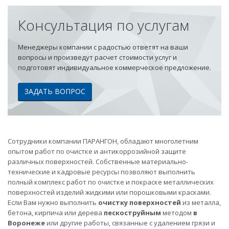
Консультация по услугам
Менеджеры компании с радостью ответят на ваши
вопросы и произведут расчет стоимости услуг и
подготовят индивидуальное коммерческое предложение.
ЗАДАТЬ ВОПРОС
Сотрудники компании ПАРАНГОН, обладают многолетним
опытом работ по очистке и антикоррозийной защите
различных поверхностей. Собственные материально-
технические и кадровые ресурсы позволяют выполнить
полный комплекс работ по очистке и покраске металлических
поверхностей изделий жидкими или порошковыми красками.
Если Вам нужно выполнить
очистку поверхностей
из металла,
бетона, кирпича или дерева
пескоструйным
методом
в
Воронеже
или другие работы, связанные с удалением грязи и