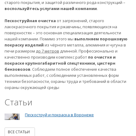
старого покрытия, и защитой различного рода конструкций –
воспользуйтесь услугами нашей компании
.
Пескоструйная очистка
от загрязнений, старого
лакокрасочного покрытия и ржавчины, появляющихся на
поверхностях – это основная специализация деятельности
нашей компании. Помимо этого мы
выполняем порошковую
покраску изделий
из чёрного металла, алюминия и чугуна в
печи размером
до 7 метров
длинной. Профессионально и
качественно производим комплекс работ
по очистке и
покраске крупногабаритной спецтехники, цистерн
бензовозов
. Соблюдаем полное обеспечение качества
выполняемых работ, с соблюдением установленных форм
техники безопасности, охраны труда и требований в области
охраны окружающей среды
Статьи
Пескоструй и покраска в Воронеже
ВСЕ СТАТЬИ