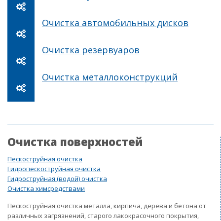
Очистка автомобильных дисков
Очистка резервуаров
Очистка металлоконструкций
Очистка поверхностей
Пескоструйная очистка
Гидропескоструйная очистка
Гидроструйная (водой) очистка
Очистка химсредствами
Пескоструйная очистка металла, кирпича, дерева и бетона от
различных загрязнений, старого лакокрасочного покрытия,