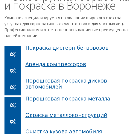
и покраска в Воронеже
Компания специализируется на оказании широкого спектра
услуг как для корпоративных клиентов так и для частных лиц.
Профессионализм и ответственность ключевые преимущества
нашей компании.
Покраска цистерн бензовозов
Аренда компрессоров
Порошковая покраска дисков
автомобилей
Порошковая покраска металла
Окраска металлоконструкций
Очистка кузова автомобиля