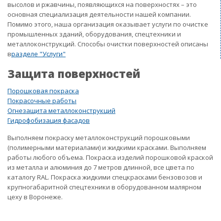
высолов и ржавчины, появляющихся на поверхностях – это
основная специализация деятельности нашей компании.
Помимо этого, наша организация оказывает услуги по очистке
промышленных зданий, оборудования, спецтехники и
металлоконструкций. Способы очистки поверхностей описаны
в
разделе "Услуги"
Защита поверхностей
Порошковая покраска
Покрасочные работы
Огнезащита металлоконструкций
Гидрофобизация фасадов
Выполняем покраску металлоконструкций порошковыми
(полимерными материалами) и жидкими красками. Выполняем
работы любого объема. Покраска изделий порошковой краской
из металла и алюминия до 7 метров длинной, все цвета по
каталогу RAL. Покраска жидкими спецкрасками бензовозов и
крупногабаритной спецтехники в оборудованном малярном
цеху в Воронеже.