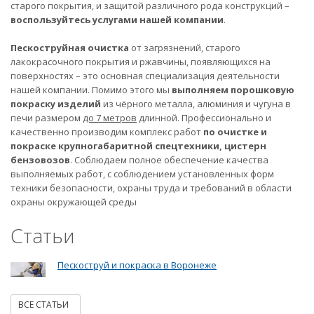
старого покрытия, и защитой различного рода конструкций –
воспользуйтесь услугами нашей компании
.
Пескоструйная очистка
от загрязнений, старого
лакокрасочного покрытия и ржавчины, появляющихся на
поверхностях – это основная специализация деятельности
нашей компании. Помимо этого мы
выполняем порошковую
покраску изделий
из чёрного металла, алюминия и чугуна в
печи размером
до 7 метров
длинной. Профессионально и
качественно производим комплекс работ
по очистке и
покраске крупногабаритной спецтехники, цистерн
бензовозов
. Соблюдаем полное обеспечение качества
выполняемых работ, с соблюдением установленных форм
техники безопасности, охраны труда и требований в области
охраны окружающей среды
Статьи
Пескоструй и покраска в Воронеже
ВСЕ СТАТЬИ