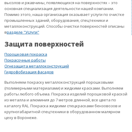
высолов и ржавчины, появляющихся на поверхностях – это
основная специализация деятельности нашей компании.
Помимо этого, наша организация оказывает услуги по очистке
промышленных зданий, оборудования, спецтехники и
металлоконструкций. Способы очистки поверхностей описаны
в
разделе "Услуги"
Защита поверхностей
Порошковая покраска
Покрасочные работы
Огнезащита металлоконструкций
Гидрофобизация фасадов
Выполняем покраску металлоконструкций порошковыми
(полимерными материалами) и жидкими красками. Выполняем
работы любого объема. Покраска изделий порошковой краской
из металла и алюминия до 7 метров длинной, все цвета по
каталогу RAL. Покраска жидкими спецкрасками бензовозов и
крупногабаритной спецтехники в оборудованном малярном
цеху в Воронеже.