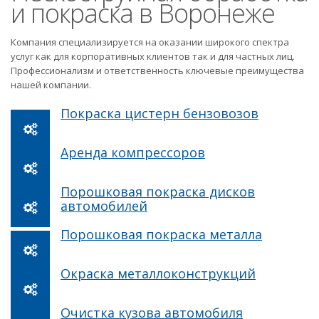
и покраска в Воронеже
Компания специализируется на оказании широкого спектра
услуг как для корпоративных клиентов так и для частных лиц.
Профессионализм и ответственность ключевые преимущества
нашей компании.
Покраска цистерн бензовозов
Аренда компрессоров
Порошковая покраска дисков
автомобилей
Порошковая покраска металла
Окраска металлоконструкций
Очистка кузова автомобиля