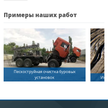
Примеры наших работ
Пескоструйная очистка буровых
установок
Иск