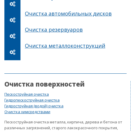
Очистка автомобильных дисков
Очистка резервуаров
Очистка металлоконструкций
Очистка поверхностей
Пескоструйная очистка
Гидропескоструйная очистка
Гидроструйная (водой) очистка
Очистка химсредствами
Пескоструйная очистка металла, кирпича, дерева и бетона от
различных загрязнений, старого лакокрасочного покрытия,