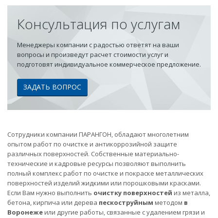
Консультация по услугам
Менеджеры компании с радостью ответят на ваши
вопросы и произведут расчет стоимости услуг и
подготовят индивидуальное коммерческое предложение.
ЗАДАТЬ ВОПРОС
Сотрудники компании ПАРАНГОН, обладают многолетним
опытом работ по очистке и антикоррозийной защите
различных поверхностей. Собственные материально-
технические и кадровые ресурсы позволяют выполнить
полный комплекс работ по очистке и покраске металлических
поверхностей изделий жидкими или порошковыми красками.
Если Вам нужно выполнить
очистку поверхностей
из металла,
бетона, кирпича или дерева
пескоструйным
методом
в
Воронеже
или другие работы, связанные с удалением грязи и