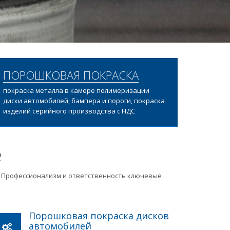
ПОРОШКОВАЯ ПОКРАСКА
покраска металла в камере полимеризации
диски автомобилей, бампера и пороги, покраска
изделий серийного производства с НДС
е
ц. Профессионализм и ответственность ключевые
Порошковая покраска дисков
автомобилей