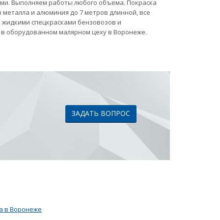
ами. Выполняем работы любого объема. Покраска
 металла и алюминия до 7 метров длинной, все
ка жидкими спецкрасками бензовозов и
 в оборудованном малярном цеху в Воронеже.
ЗАДАТЬ ВОПРОС
а в Воронеже