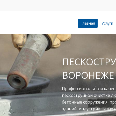
Главная
Услуги
ПЕСКОСТРУ
ВОРОНЕЖЕ
Профессионально и качес
пескоструйной очистке л
бетонные сооружения, п
зданий, индустриальные 