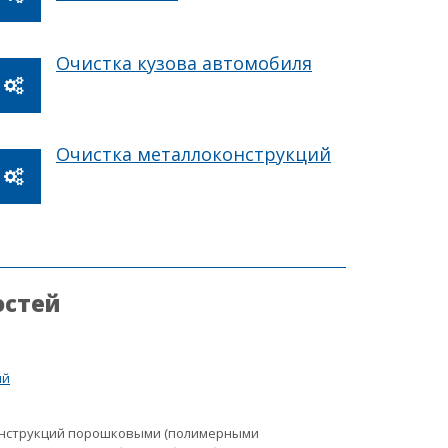
Очистка кузова автомобиля
Очистка металлоконструкций
остей
ий
онструкций порошковыми (полимерными