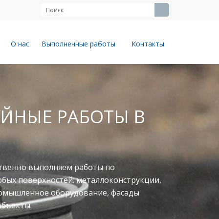
О нас
Выполненные работы
Контакты
ЙНЫЕ РАБОТЫ В
твенно выполняем работы по
юбых поверхностей: металлоконструкции,
ромышленное оборудование, фасады
объекты.