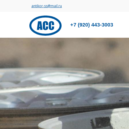
antikor-ss@mail.ru
+7 (920) 443-3003