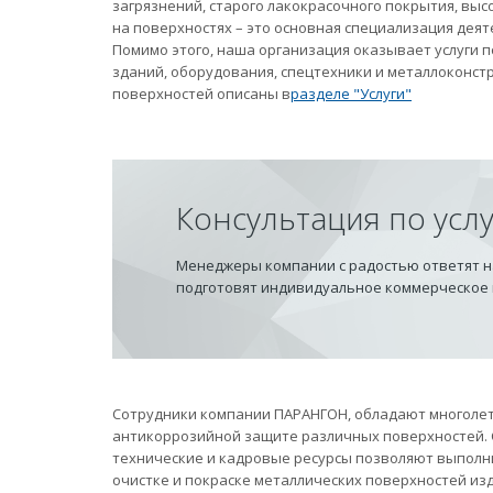
загрязнений, старого лакокрасочного покрытия, вы
на поверхностях – это основная специализация дея
Помимо этого, наша организация оказывает услуги
зданий, оборудования, спецтехники и металлоконст
поверхностей описаны в
разделе "Услуги"
Консультация по усл
Менеджеры компании с радостью ответят на
подготовят индивидуальное коммерческое
Сотрудники компании ПАРАНГОН, обладают многолет
антикоррозийной защите различных поверхностей.
технические и кадровые ресурсы позволяют выполн
очистке и покраске металлических поверхностей из