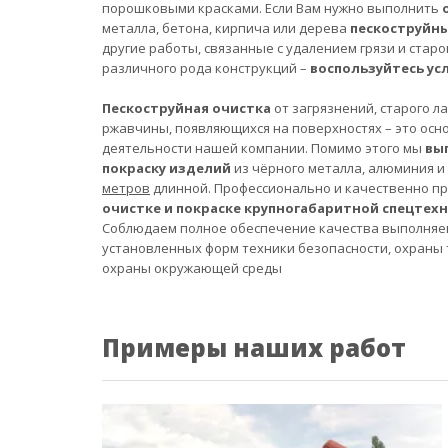
порошковыми красками. Если Вам нужно выполнить
металла, бетона, кирпича или дерева
пескоструйн
другие работы, связанные с удалением грязи и старо
различного рода конструкций –
воспользуйтесь ус
Пескоструйная очистка
от загрязнений, старого л
ржавчины, появляющихся на поверхностях – это осн
деятельности нашей компании. Помимо этого мы
вы
покраску изделий
из чёрного металла, алюминия и
метров
длинной. Профессионально и качественно п
очистке и покраске крупногабаритной спецтех
Соблюдаем полное обеспечение качества выполняе
установленных форм техники безопасности, охраны 
охраны окружающей среды
Примеры наших работ