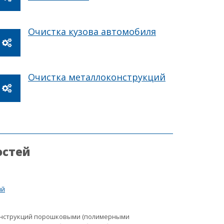
Очистка кузова автомобиля
Очистка металлоконструкций
остей
ий
онструкций порошковыми (полимерными