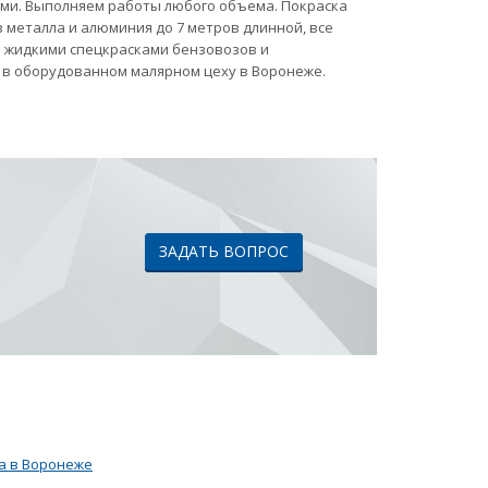
ами. Выполняем работы любого объема. Покраска
 металла и алюминия до 7 метров длинной, все
ка жидкими спецкрасками бензовозов и
 в оборудованном малярном цеху в Воронеже.
ЗАДАТЬ ВОПРОС
а в Воронеже