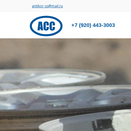
antikor-ss@mail.ru
+7 (920) 443-3003