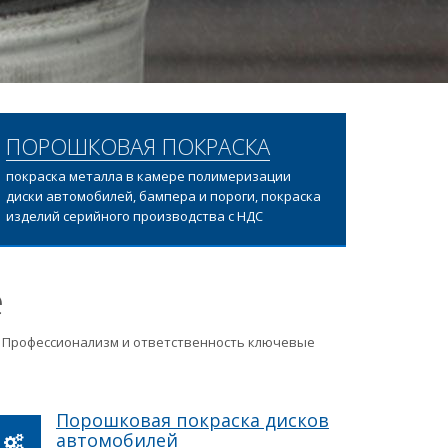
ПОРОШКОВАЯ ПОКРАСКА
покраска металла в камере полимеризации
диски автомобилей, бампера и пороги, покраска
изделий серийного производства с НДС
е
ц. Профессионализм и ответственность ключевые
Порошковая покраска дисков
автомобилей