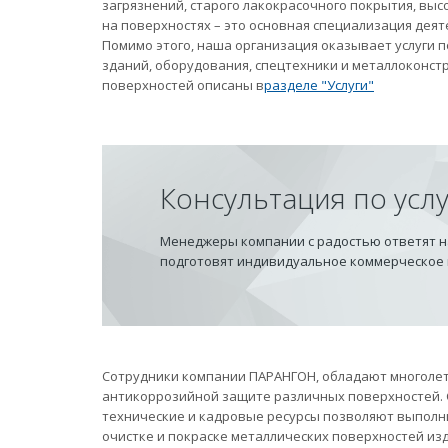
загрязнений, старого лакокрасочного покрытия, вы
на поверхностях – это основная специализация дея
Помимо этого, наша организация оказывает услуги
зданий, оборудования, спецтехники и металлоконст
поверхностей описаны в
разделе "Услуги"
Консультация по усл
Менеджеры компании с радостью ответят на
подготовят индивидуальное коммерческое
Сотрудники компании ПАРАНГОН, обладают многолет
антикоррозийной защите различных поверхностей.
технические и кадровые ресурсы позволяют выполн
очистке и покраске металлических поверхностей из