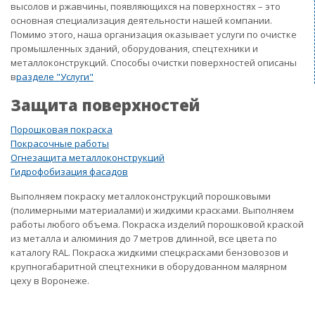
высолов и ржавчины, появляющихся на поверхностях – это
основная специализация деятельности нашей компании.
Помимо этого, наша организация оказывает услуги по очистке
промышленных зданий, оборудования, спецтехники и
металлоконструкций. Способы очистки поверхностей описаны
в
разделе "Услуги"
Защита поверхностей
Порошковая покраска
Покрасочные работы
Огнезащита металлоконструкций
Гидрофобизация фасадов
Выполняем покраску металлоконструкций порошковыми
(полимерными материалами) и жидкими красками. Выполняем
работы любого объема. Покраска изделий порошковой краской
из металла и алюминия до 7 метров длинной, все цвета по
каталогу RAL. Покраска жидкими спецкрасками бензовозов и
крупногабаритной спецтехники в оборудованном малярном
цеху в Воронеже.