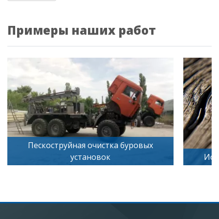
Примеры наших работ
коструйная очистка буровых
установок
Искусственное