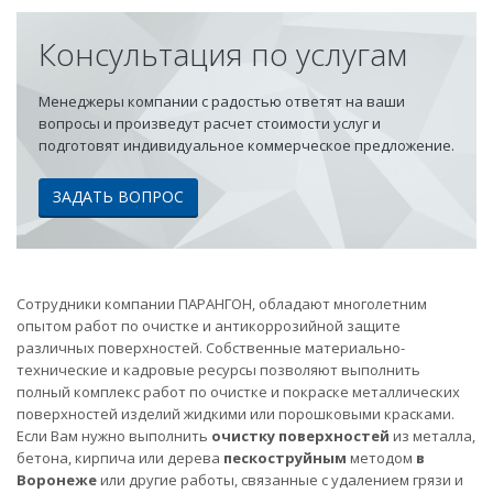
Консультация по услугам
Менеджеры компании с радостью ответят на ваши
вопросы и произведут расчет стоимости услуг и
подготовят индивидуальное коммерческое предложение.
ЗАДАТЬ ВОПРОС
Сотрудники компании ПАРАНГОН, обладают многолетним
опытом работ по очистке и антикоррозийной защите
различных поверхностей. Собственные материально-
технические и кадровые ресурсы позволяют выполнить
полный комплекс работ по очистке и покраске металлических
поверхностей изделий жидкими или порошковыми красками.
Если Вам нужно выполнить
очистку поверхностей
из металла,
бетона, кирпича или дерева
пескоструйным
методом
в
Воронеже
или другие работы, связанные с удалением грязи и