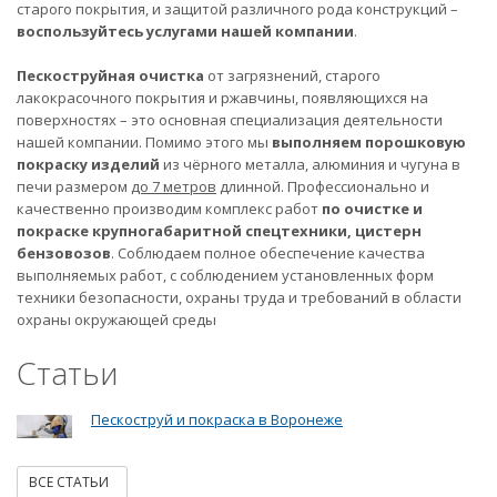
старого покрытия, и защитой различного рода конструкций –
воспользуйтесь услугами нашей компании
.
Пескоструйная очистка
от загрязнений, старого
лакокрасочного покрытия и ржавчины, появляющихся на
поверхностях – это основная специализация деятельности
нашей компании. Помимо этого мы
выполняем порошковую
покраску изделий
из чёрного металла, алюминия и чугуна в
печи размером
до 7 метров
длинной. Профессионально и
качественно производим комплекс работ
по очистке и
покраске крупногабаритной спецтехники, цистерн
бензовозов
. Соблюдаем полное обеспечение качества
выполняемых работ, с соблюдением установленных форм
техники безопасности, охраны труда и требований в области
охраны окружающей среды
Статьи
Пескоструй и покраска в Воронеже
ВСЕ СТАТЬИ