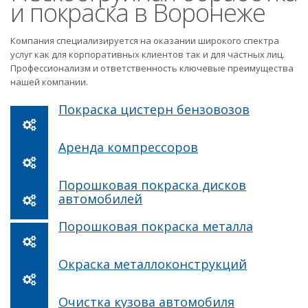
и покраска в Воронеже
Компания специализируется на оказании широкого спектра
услуг как для корпоративных клиентов так и для частных лиц.
Профессионализм и ответственность ключевые преимущества
нашей компании.
Покраска цистерн бензовозов
Аренда компрессоров
Порошковая покраска дисков
автомобилей
Порошковая покраска металла
Окраска металлоконструкций
Очистка кузова автомобиля