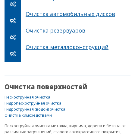
Очистка автомобильных дисков
Очистка резервуаров
Очистка металлоконструкций
Очистка поверхностей
Пескоструйная очистка
Гидропескоструйная очистка
Гидроструйная (водой) очистка
Очистка химсредствами
Пескоструйная очистка металла, кирпича, дерева и бетона от
различных загрязнений, старого лакокрасочного покрытия,