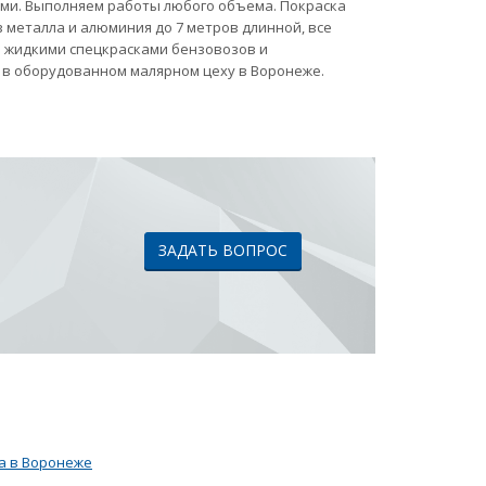
ами. Выполняем работы любого объема. Покраска
 металла и алюминия до 7 метров длинной, все
ка жидкими спецкрасками бензовозов и
 в оборудованном малярном цеху в Воронеже.
ЗАДАТЬ ВОПРОС
а в Воронеже