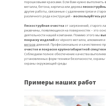
порошковыми красками. Если Вам нужно выполнить
металла, бетона, кирпича или дерева
пескоструйн
другие работы, связанные с удалением грязи и старо
различного рода конструкций –
воспользуйтесь ус
Пескоструйная очистка
от загрязнений, старого л
ржавчины, появляющихся на поверхностях – это осн
деятельности нашей компании. Помимо этого мы
вы
покраску изделий
из чёрного металла, алюминия и
метров
длинной. Профессионально и качественно п
очистке и покраске крупногабаритной спецтех
Соблюдаем полное обеспечение качества выполняе
установленных форм техники безопасности, охраны 
охраны окружающей среды
Примеры наших работ