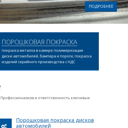
ПОРОШКОВАЯ ПОКРАСКА
покраска металла в камере полимеризации
диски автомобилей, бампера и пороги, покраска
изделий серийного производства с НДС
е
ц. Профессионализм и ответственность ключевые
Порошковая покраска дисков
автомобилей