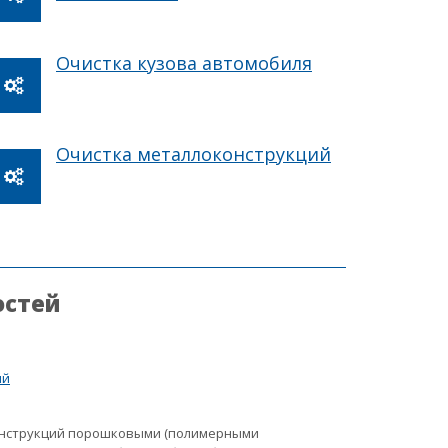
Очистка кузова автомобиля
Очистка металлоконструкций
остей
ий
онструкций порошковыми (полимерными