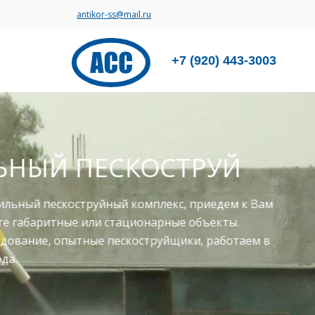
antikor-ss@mail.ru
+7 (920) 443-3003