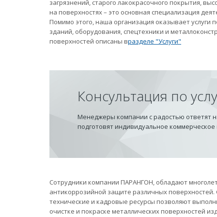
загрязнений, старого лакокрасочного покрытия, вы
на поверхностях – это основная специализация дея
Помимо этого, наша организация оказывает услуги
зданий, оборудования, спецтехники и металлоконст
поверхностей описаны в
разделе "Услуги"
Консультация по усл
Менеджеры компании с радостью ответят на
подготовят индивидуальное коммерческое
Сотрудники компании ПАРАНГОН, обладают многолет
антикоррозийной защите различных поверхностей.
технические и кадровые ресурсы позволяют выполн
очистке и покраске металлических поверхностей из