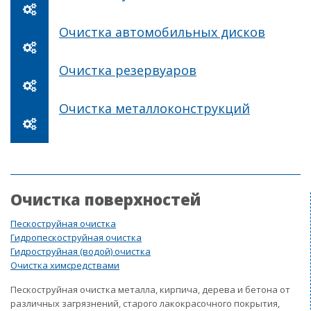
Очистка автомобильных дисков
Очистка резервуаров
Очистка металлоконструкций
Очистка поверхностей
Пескоструйная очистка
Гидропескоструйная очистка
Гидроструйная (водой) очистка
Очистка химсредствами
Пескоструйная очистка металла, кирпича, дерева и бетона от
различных загрязнений, старого лакокрасочного покрытия,