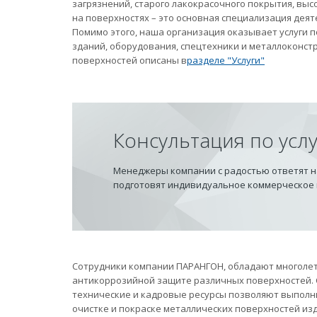
загрязнений, старого лакокрасочного покрытия, вы
на поверхностях – это основная специализация дея
Помимо этого, наша организация оказывает услуги
зданий, оборудования, спецтехники и металлоконст
поверхностей описаны в
разделе "Услуги"
Консультация по усл
Менеджеры компании с радостью ответят на
подготовят индивидуальное коммерческое
Сотрудники компании ПАРАНГОН, обладают многолет
антикоррозийной защите различных поверхностей.
технические и кадровые ресурсы позволяют выполн
очистке и покраске металлических поверхностей из