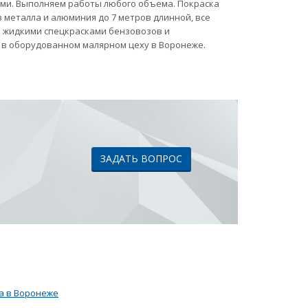
ами. Выполняем работы любого объема. Покраска
 металла и алюминия до 7 метров длинной, все
ка жидкими спецкрасками бензовозов и
 в оборудованном малярном цеху в Воронеже.
ЗАДАТЬ ВОПРОС
а в Воронеже