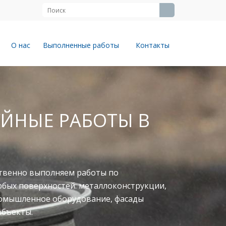
О нас
Выполненные работы
Контакты
ЙНЫЕ РАБОТЫ В
твенно выполняем работы по
юбых поверхностей: металлоконструкции,
ромышленное оборудование, фасады
объекты.