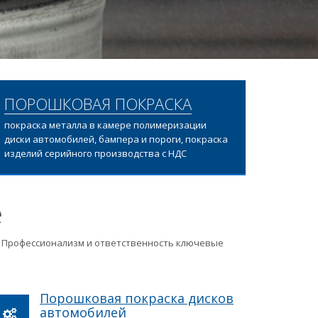
ПОРОШКОВАЯ ПОКРАСКА
покраска металла в камере полимеризации
диски автомобилей, бампера и пороги, покраска
изделий серийного производства с НДС
е
ц. Профессионализм и ответственность ключевые
Порошковая покраска дисков
автомобилей