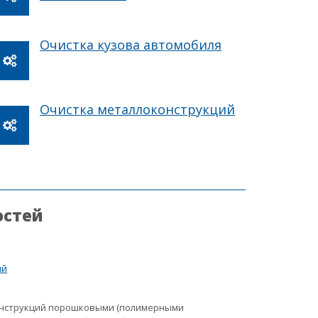
Очистка кузова автомобиля
Очистка металлоконструкций
остей
ий
онструкций порошковыми (полимерными