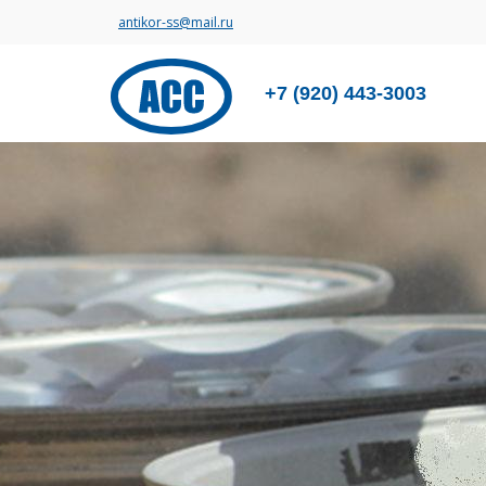
antikor-ss@mail.ru
+7 (920) 443-3003