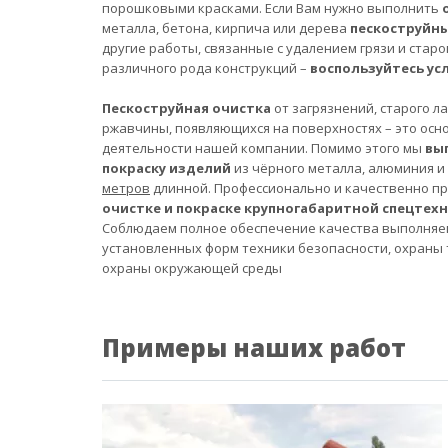
порошковыми красками. Если Вам нужно выполнить
металла, бетона, кирпича или дерева
пескоструйн
другие работы, связанные с удалением грязи и старо
различного рода конструкций –
воспользуйтесь ус
Пескоструйная очистка
от загрязнений, старого л
ржавчины, появляющихся на поверхностях – это осн
деятельности нашей компании. Помимо этого мы
вы
покраску изделий
из чёрного металла, алюминия и
метров
длинной. Профессионально и качественно п
очистке и покраске крупногабаритной спецтех
Соблюдаем полное обеспечение качества выполняе
установленных форм техники безопасности, охраны 
охраны окружающей среды
Примеры наших работ