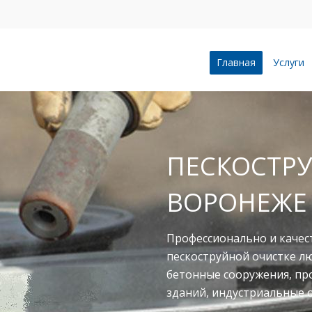
Главная
Услуги
ПЕСКОСТРУ
ВОРОНЕЖЕ
Профессионально и качес
пескоструйной очистке л
бетонные сооружения, п
зданий, индустриальные 