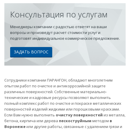
Консультация по услугам
Менеджеры компании с радостью ответят на ваши
вопросы и произведут расчет стоимости услуг и
подготовят индивидуальное коммерческое предложение.
ЗАДАТЬ ВОПРОС
Сотрудники компании ПАРАНГОН, обладают многолетним
опытом работ по очистке и антикоррозийной защите
различных поверхностей. Собственные материально-
технические и кадровые ресурсы позволяют выполнить
полный комплекс работ по очистке и покраске металлических
поверхностей изделий жидкими или порошковыми красками.
Если Вам нужно выполнить
очистку поверхностей
из металла,
бетона, кирпича или дерева
пескоструйным
методом
в
Воронеже
или другие работы, связанные с удалением грязи и