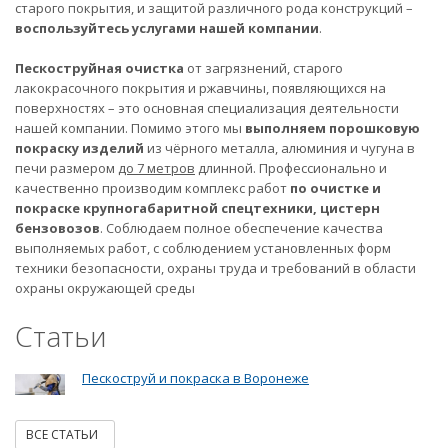
старого покрытия, и защитой различного рода конструкций –
воспользуйтесь услугами нашей компании
.
Пескоструйная очистка
от загрязнений, старого
лакокрасочного покрытия и ржавчины, появляющихся на
поверхностях – это основная специализация деятельности
нашей компании. Помимо этого мы
выполняем порошковую
покраску изделий
из чёрного металла, алюминия и чугуна в
печи размером
до 7 метров
длинной. Профессионально и
качественно производим комплекс работ
по очистке и
покраске крупногабаритной спецтехники, цистерн
бензовозов
. Соблюдаем полное обеспечение качества
выполняемых работ, с соблюдением установленных форм
техники безопасности, охраны труда и требований в области
охраны окружающей среды
Статьи
Пескоструй и покраска в Воронеже
ВСЕ СТАТЬИ