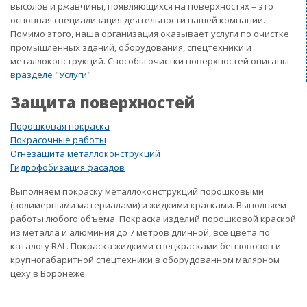
высолов и ржавчины, появляющихся на поверхностях – это
основная специализация деятельности нашей компании.
Помимо этого, наша организация оказывает услуги по очистке
промышленных зданий, оборудования, спецтехники и
металлоконструкций. Способы очистки поверхностей описаны
в
разделе "Услуги"
Защита поверхностей
Порошковая покраска
Покрасочные работы
Огнезащита металлоконструкций
Гидрофобизация фасадов
Выполняем покраску металлоконструкций порошковыми
(полимерными материалами) и жидкими красками. Выполняем
работы любого объема. Покраска изделий порошковой краской
из металла и алюминия до 7 метров длинной, все цвета по
каталогу RAL. Покраска жидкими спецкрасками бензовозов и
крупногабаритной спецтехники в оборудованном малярном
цеху в Воронеже.