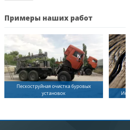
Примеры наших работ
Пескоструйная очистка буровых
установок
Иск