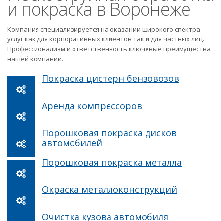
и покраска в Воронеже
Компания специализируется на оказании широкого спектра
услуг как для корпоративных клиентов так и для частных лиц.
Профессионализм и ответственность ключевые преимущества
нашей компании.
Покраска цистерн бензовозов
Аренда компрессоров
Порошковая покраска дисков
автомобилей
Порошковая покраска металла
Окраска металлоконструкций
Очистка кузова автомобиля