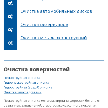
Очистка автомобильных дисков
Очистка резервуаров
Очистка металлоконструкций
Очистка поверхностей
Пескоструйная очистка
Гидропескоструйная очистка
Гидроструйная (водой) очистка
Очистка химсредствами
Пескоструйная очистка металла, кирпича, дерева и бетона от
различных загрязнений, старого лакокрасочного покрытия,