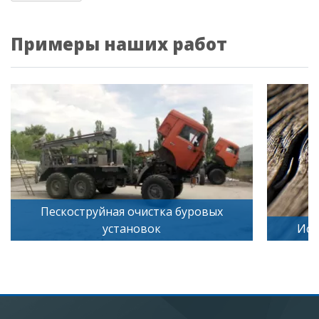
Примеры наших работ
Пескоструйная очистка буровых
установок
Иск