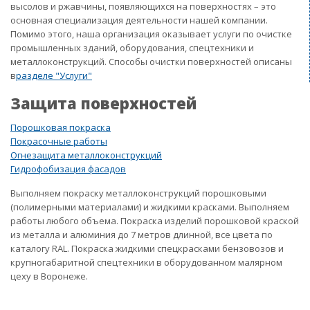
высолов и ржавчины, появляющихся на поверхностях – это
основная специализация деятельности нашей компании.
Помимо этого, наша организация оказывает услуги по очистке
промышленных зданий, оборудования, спецтехники и
металлоконструкций. Способы очистки поверхностей описаны
в
разделе "Услуги"
Защита поверхностей
Порошковая покраска
Покрасочные работы
Огнезащита металлоконструкций
Гидрофобизация фасадов
Выполняем покраску металлоконструкций порошковыми
(полимерными материалами) и жидкими красками. Выполняем
работы любого объема. Покраска изделий порошковой краской
из металла и алюминия до 7 метров длинной, все цвета по
каталогу RAL. Покраска жидкими спецкрасками бензовозов и
крупногабаритной спецтехники в оборудованном малярном
цеху в Воронеже.