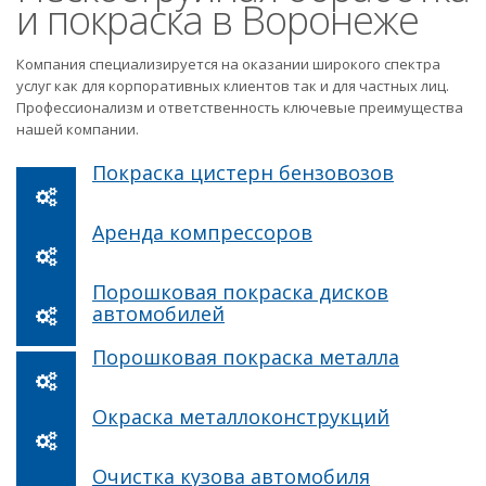
и покраска в Воронеже
Компания специализируется на оказании широкого спектра
услуг как для корпоративных клиентов так и для частных лиц.
Профессионализм и ответственность ключевые преимущества
нашей компании.
Покраска цистерн бензовозов
Аренда компрессоров
Порошковая покраска дисков
автомобилей
Порошковая покраска металла
Окраска металлоконструкций
Очистка кузова автомобиля