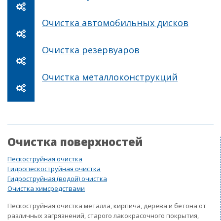
Очистка автомобильных дисков
Очистка резервуаров
Очистка металлоконструкций
Очистка поверхностей
Пескоструйная очистка
Гидропескоструйная очистка
Гидроструйная (водой) очистка
Очистка химсредствами
Пескоструйная очистка металла, кирпича, дерева и бетона от
различных загрязнений, старого лакокрасочного покрытия,