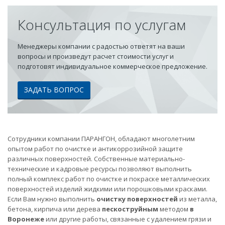
Консультация по услугам
Менеджеры компании с радостью ответят на ваши
вопросы и произведут расчет стоимости услуг и
подготовят индивидуальное коммерческое предложение.
ЗАДАТЬ ВОПРОС
Сотрудники компании ПАРАНГОН, обладают многолетним
опытом работ по очистке и антикоррозийной защите
различных поверхностей. Собственные материально-
технические и кадровые ресурсы позволяют выполнить
полный комплекс работ по очистке и покраске металлических
поверхностей изделий жидкими или порошковыми красками.
Если Вам нужно выполнить
очистку поверхностей
из металла,
бетона, кирпича или дерева
пескоструйным
методом
в
Воронеже
или другие работы, связанные с удалением грязи и