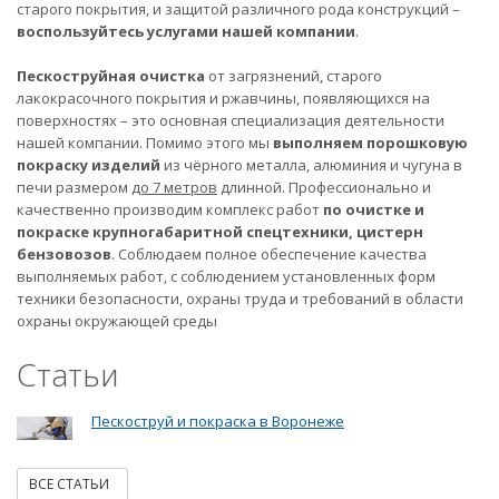
старого покрытия, и защитой различного рода конструкций –
воспользуйтесь услугами нашей компании
.
Пескоструйная очистка
от загрязнений, старого
лакокрасочного покрытия и ржавчины, появляющихся на
поверхностях – это основная специализация деятельности
нашей компании. Помимо этого мы
выполняем порошковую
покраску изделий
из чёрного металла, алюминия и чугуна в
печи размером
до 7 метров
длинной. Профессионально и
качественно производим комплекс работ
по очистке и
покраске крупногабаритной спецтехники, цистерн
бензовозов
. Соблюдаем полное обеспечение качества
выполняемых работ, с соблюдением установленных форм
техники безопасности, охраны труда и требований в области
охраны окружающей среды
Статьи
Пескоструй и покраска в Воронеже
ВСЕ СТАТЬИ