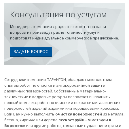
Консультация по услугам
Менеджеры компании с радостью ответят на ваши
вопросы и произведут расчет стоимости услуг и
подготовят индивидуальное коммерческое предложение.
ЗАДАТЬ ВОПРОС
Сотрудники компании ПАРАНГОН, обладают многолетним
опытом работ по очистке и антикоррозийной защите
различных поверхностей. Собственные материально-
технические и кадровые ресурсы позволяют выполнить
полный комплекс работ по очистке и покраске металлических
поверхностей изделий жидкими или порошковыми красками.
Если Вам нужно выполнить
очистку поверхностей
из металла,
бетона, кирпича или дерева
пескоструйным
методом
в
Воронеже
или другие работы, связанные с удалением грязи и