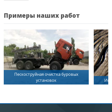
Примеры наших работ
ровых
Искусственное старение дерева