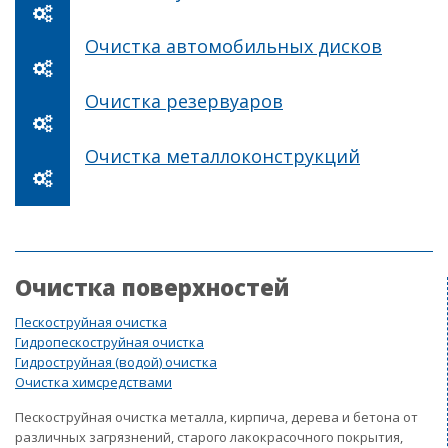
Очистка автомобильных дисков
Очистка резервуаров
Очистка металлоконструкций
Очистка поверхностей
Пескоструйная очистка
Гидропескоструйная очистка
Гидроструйная (водой) очистка
Очистка химсредствами
Пескоструйная очистка металла, кирпича, дерева и бетона от
различных загрязнений, старого лакокрасочного покрытия,