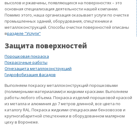
высолов и ржавчины, появляющихся на поверхностях – это
основная специализация деятельности нашей компании.
Помимо этого, наша организация оказывает услуги по очистке
промышленных зданий, оборудования, спецтехники и
металлоконструкций. Способы очистки поверхностей описаны
в
разделе "Услуги"
Защита поверхностей
Порошковая покраска
Покрасочные работы
Огнезащита металлоконструкций
Гидрофобизация фасадов
Выполняем покраску металлоконструкций порошковыми
(полимерными материалами) и жидкими красками. Выполняем
работы любого объема. Покраска изделий порошковой краской
из металла и алюминия до 7 метров длинной, все цвета по
каталогу RAL. Покраска жидкими спецкрасками бензовозов и
крупногабаритной спецтехники в оборудованном малярном
цеху в Воронеже.