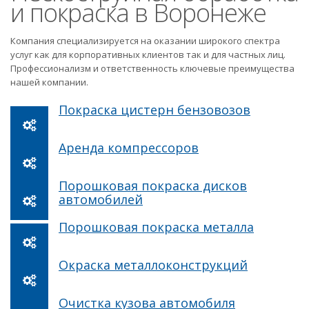
и покраска в Воронеже
Компания специализируется на оказании широкого спектра
услуг как для корпоративных клиентов так и для частных лиц.
Профессионализм и ответственность ключевые преимущества
нашей компании.
Покраска цистерн бензовозов
Аренда компрессоров
Порошковая покраска дисков
автомобилей
Порошковая покраска металла
Окраска металлоконструкций
Очистка кузова автомобиля