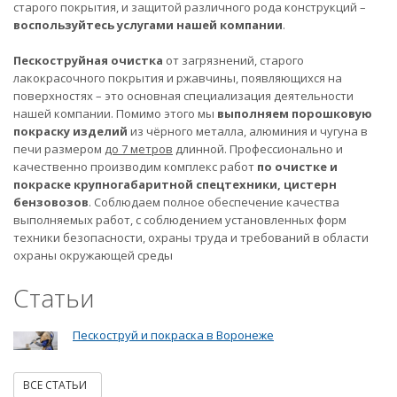
старого покрытия, и защитой различного рода конструкций –
воспользуйтесь услугами нашей компании
.
Пескоструйная очистка
от загрязнений, старого
лакокрасочного покрытия и ржавчины, появляющихся на
поверхностях – это основная специализация деятельности
нашей компании. Помимо этого мы
выполняем порошковую
покраску изделий
из чёрного металла, алюминия и чугуна в
печи размером
до 7 метров
длинной. Профессионально и
качественно производим комплекс работ
по очистке и
покраске крупногабаритной спецтехники, цистерн
бензовозов
. Соблюдаем полное обеспечение качества
выполняемых работ, с соблюдением установленных форм
техники безопасности, охраны труда и требований в области
охраны окружающей среды
Статьи
Пескоструй и покраска в Воронеже
ВСЕ СТАТЬИ