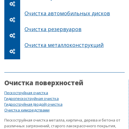
Очистка автомобильных дисков
Очистка резервуаров
Очистка металлоконструкций
Очистка поверхностей
Пескоструйная очистка
Гидропескоструйная очистка
Гидроструйная (водой) очистка
Очистка химсредствами
Пескоструйная очистка металла, кирпича, дерева и бетона от
различных загрязнений, старого лакокрасочного покрытия,