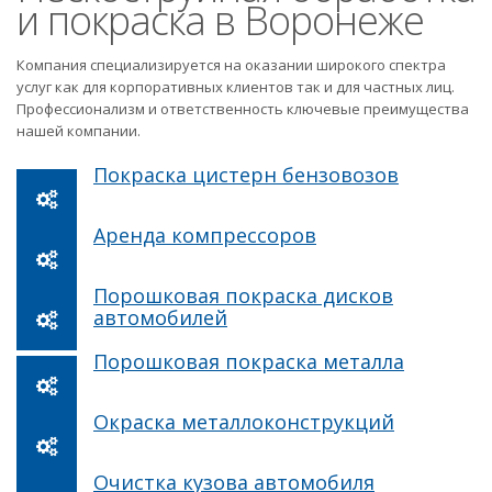
и покраска в Воронеже
Компания специализируется на оказании широкого спектра
услуг как для корпоративных клиентов так и для частных лиц.
Профессионализм и ответственность ключевые преимущества
нашей компании.
Покраска цистерн бензовозов
Аренда компрессоров
Порошковая покраска дисков
автомобилей
Порошковая покраска металла
Окраска металлоконструкций
Очистка кузова автомобиля