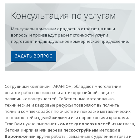
Консультация по услугам
Менеджеры компании с радостью ответят на ваши
вопросы и произведут расчет стоимости услуг и
подготовят индивидуальное коммерческое предложение.
ЗАДАТЬ ВОПРОС
Сотрудники компании ПАРАНГОН, обладают многолетним
опытом работ по очистке и антикоррозийной защите
различных поверхностей. Собственные материально-
технические и кадровые ресурсы позволяют выполнить
полный комплекс работ по очистке и покраске металлических
поверхностей изделий жидкими или порошковыми красками.
Если Вам нужно выполнить
очистку поверхностей
из металла,
бетона, кирпича или дерева
пескоструйным
методом
в
Воронеже
или другие работы, связанные с удалением грязи и