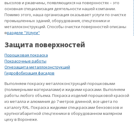
высолов и ржавчины, появляющихся на поверхностях – это
основная специализация деятельности нашей компании.
Помимо этого, наша организация оказывает услуги по очистке
промышленных зданий, оборудования, спецтехники и
металлоконструкций. Способы очистки поверхностей описаны
в
разделе "Услуги"
Защита поверхностей
Порошковая покраска
Покрасочные работы
Огнезащита металлоконструкций
Гидрофобизация фасадов
Выполняем покраску металлоконструкций порошковыми
(полимерными материалами) и жидкими красками. Выполняем
работы любого объема. Покраска изделий порошковой краской
из металла и алюминия до 7 метров длинной, все цвета по
каталогу RAL. Покраска жидкими спецкрасками бензовозов и
крупногабаритной спецтехники в оборудованном малярном
цеху в Воронеже.