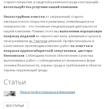
старого покрытия, и защитой различного рода конструкций –
воспользуйтесь услугами нашей компании
.
Пескоструйная очистка
от загрязнений, старого
лакокрасочного покрытия и ржавчины, появляющихся на
поверхностях – это основная специализация деятельности
нашей компании. Помимо этого мы
выполняем порошковую
покраску изделий
из чёрного металла, алюминия и чугуна в
печи размером
до 7 метров
длинной. Профессионально и
качественно производим комплекс работ
по очистке и
покраске крупногабаритной спецтехники, цистерн
бензовозов
. Соблюдаем полное обеспечение качества
выполняемых работ, с соблюдением установленных форм
техники безопасности, охраны труда и требований в области
охраны окружающей среды
Статьи
Пескоструй и покраска в Воронеже
ВСЕ СТАТЬИ