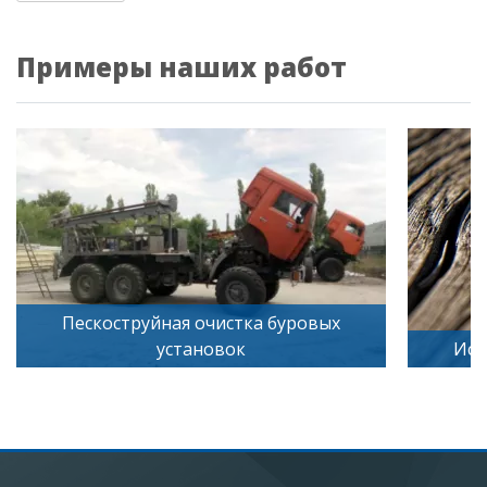
Примеры наших работ
вых
Искусственное старение дерева