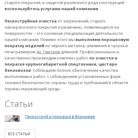
старого покрытия, и защитой различного рода конструкций –
воспользуйтесь услугами нашей компании
.
Пескоструйная очистка
от загрязнений, старого
лакокрасочного покрытия и ржавчины, появляющихся на
поверхностях – это основная специализация деятельности
нашей компании. Помимо этого мы
выполняем порошковую
покраску изделий
из чёрного металла, алюминия и чугуна в
печи размером
до 7 метров
длинной. Профессионально и
качественно производим комплекс работ
по очистке и
покраске крупногабаритной спецтехники, цистерн
бензовозов
. Соблюдаем полное обеспечение качества
выполняемых работ, с соблюдением установленных форм
техники безопасности, охраны труда и требований в области
охраны окружающей среды
Статьи
Пескоструй и покраска в Воронеже
ВСЕ СТАТЬИ