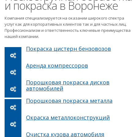
и покраска в Воронеже
Компания специализируется на оказании широкого спектра
услуг как для корпоративных клиентов так и для частных лиц.
Профессионализм и ответственность ключевые преимущества
нашей компании.
Покраска цистерн бензовозов
Аренда компрессоров
Порошковая покраска дисков
автомобилей
Порошковая покраска металла
Окраска металлоконструкций
Очистка кузова автомобиля