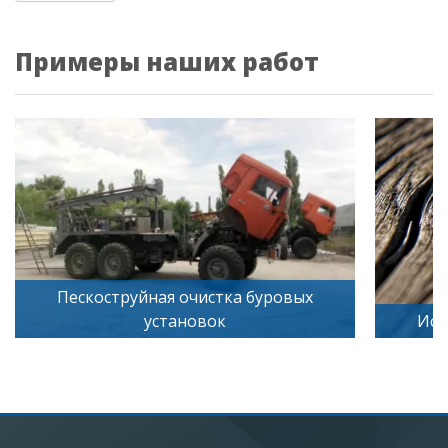
Примеры наших работ
ых
Искусственное старение дерева