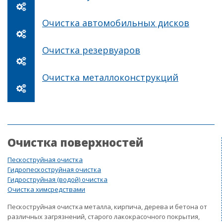
Очистка автомобильных дисков
Очистка резервуаров
Очистка металлоконструкций
Очистка поверхностей
Пескоструйная очистка
Гидропескоструйная очистка
Гидроструйная (водой) очистка
Очистка химсредствами
Пескоструйная очистка металла, кирпича, дерева и бетона от
различных загрязнений, старого лакокрасочного покрытия,