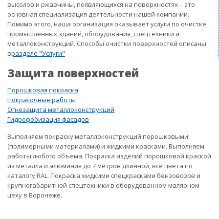
высолов и ржавчины, появляющихся на поверхностях – это
основная специализация деятельности нашей компании.
Помимо этого, наша организация оказывает услуги по очистке
промышленных зданий, оборудования, спецтехники и
металлоконструкций. Способы очистки поверхностей описаны
в
разделе "Услуги"
Защита поверхностей
Порошковая покраска
Покрасочные работы
Огнезащита металлоконструкций
Гидрофобизация фасадов
Выполняем покраску металлоконструкций порошковыми
(полимерными материалами) и жидкими красками. Выполняем
работы любого объема. Покраска изделий порошковой краской
из металла и алюминия до 7 метров длинной, все цвета по
каталогу RAL. Покраска жидкими спецкрасками бензовозов и
крупногабаритной спецтехники в оборудованном малярном
цеху в Воронеже.