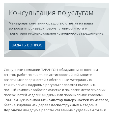
Консультация по услугам
Менеджеры компании с радостью ответят на ваши
вопросы и произведут расчет стоимости услуг и
подготовят индивидуальное коммерческое предложение.
ЗАДАТЬ ВОПРОС
Сотрудники компании ПАРАНГОН, обладают многолетним
опытом работ по очистке и антикоррозийной защите
различных поверхностей. Собственные материально-
технические и кадровые ресурсы позволяют выполнить
полный комплекс работ по очистке и покраске металлических
поверхностей изделий жидкими или порошковыми красками.
Если Вам нужно выполнить
очистку поверхностей
из металла,
бетона, кирпича или дерева
пескоструйным
методом
в
Воронеже
или другие работы, связанные с удалением грязи и