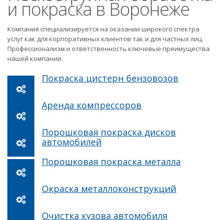
и покраска в Воронеже
Компания специализируется на оказании широкого спектра
услуг как для корпоративных клиентов так и для частных лиц.
Профессионализм и ответственность ключевые преимущества
нашей компании.
Покраска цистерн бензовозов
Аренда компрессоров
Порошковая покраска дисков
автомобилей
Порошковая покраска металла
Окраска металлоконструкций
Очистка кузова автомобиля