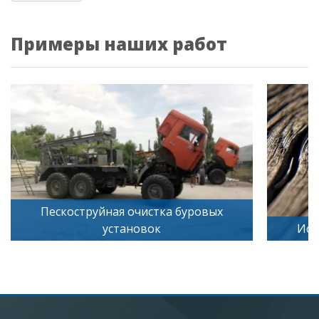
Примеры наших работ
Пескоструйная очистка буровых
установок
Иск