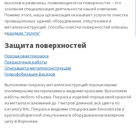
высолов и ржавчины, появляющихся на поверхностях – это
основная специализация деятельности нашей компании.
Помимо этого, наша организация оказывает услуги по очистке
промышленных зданий, оборудования, спецтехники и
металлоконструкций. Способы очистки поверхностей описаны
в
разделе "Услуги"
Защита поверхностей
Порошковая покраска
Покрасочные работы
Огнезащита металлоконструкций
Гидрофобизация фасадов
Выполняем покраску металлоконструкций порошковыми
(полимерными материалами) и жидкими красками. Выполняем
работы любого объема. Покраска изделий порошковой краской
из металла и алюминия до 7 метров длинной, все цвета по
каталогу RAL. Покраска жидкими спецкрасками бензовозов и
крупногабаритной спецтехники в оборудованном малярном
цеху в Воронеже.