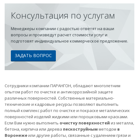
Консультация по услугам
Менеджеры компании с радостью ответят на ваши
вопросы и произведут расчет стоимости услуг и
подготовят индивидуальное коммерческое предложение.
ЗАДАТЬ ВОПРОС
Сотрудники компании ПАРАНГОН, обладают многолетним
опытом работ по очистке и антикоррозийной защите
различных поверхностей. Собственные материально-
технические и кадровые ресурсы позволяют выполнить
полный комплекс работ по очистке и покраске металлических
поверхностей изделий жидкими или порошковыми красками.
Если Вам нужно выполнить
очистку поверхностей
из металла,
бетона, кирпича или дерева
пескоструйным
методом
в
Воронеже
или другие работы, связанные с удалением грязи и