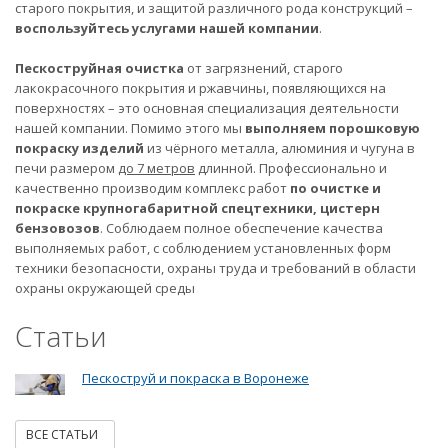
старого покрытия, и защитой различного рода конструкций –
воспользуйтесь услугами нашей компании
.
Пескоструйная очистка
от загрязнений, старого
лакокрасочного покрытия и ржавчины, появляющихся на
поверхностях – это основная специализация деятельности
нашей компании. Помимо этого мы
выполняем порошковую
покраску изделий
из чёрного металла, алюминия и чугуна в
печи размером
до 7 метров
длинной. Профессионально и
качественно производим комплекс работ
по очистке и
покраске крупногабаритной спецтехники, цистерн
бензовозов
. Соблюдаем полное обеспечение качества
выполняемых работ, с соблюдением установленных форм
техники безопасности, охраны труда и требований в области
охраны окружающей среды
Статьи
Пескоструй и покраска в Воронеже
ВСЕ СТАТЬИ