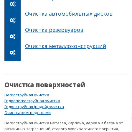
Очистка автомобильных дисков
Очистка резервуаров
Очистка металлоконструкций
Очистка поверхностей
Пескоструйная очистка
Гидропескоструйная очистка
Гидроструйная (водой) очистка
Очистка химсредствами
Пескоструйная очистка металла, кирпича, дерева и бетона от
различных загрязнений, старого лакокрасочного покрытия,