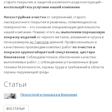
старого покрытия, и защитой различного рода конструкций –
воспользуйтесь услугами нашей компании
.
Пескоструйная очистка
от загрязнений, старого
лакокрасочного покрытия и ржавчины, появляющихся на
поверхностях – это основная специализация деятельности
нашей компании. Помимо этого мы
выполняем порошковую
покраску изделий
из чёрного металла, алюминия и чугуна в
печи размером
до 7 метров
длинной. Профессионально и
качественно производим комплекс работ
по очистке и
покраске крупногабаритной спецтехники, цистерн
бензовозов
. Соблюдаем полное обеспечение качества
выполняемых работ, с соблюдением установленных форм
техники безопасности, охраны труда и требований в области
охраны окружающей среды
Статьи
Пескоструй и покраска в Воронеже
ВСЕ СТАТЬИ