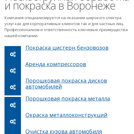
и покраска в Воронеже
Компания специализируется на оказании широкого спектра
услуг как для корпоративных клиентов так и для частных лиц.
Профессионализм и ответственность ключевые преимущества
нашей компании.
Покраска цистерн бензовозов
Аренда компрессоров
Порошковая покраска дисков
автомобилей
Порошковая покраска металла
Окраска металлоконструкций
Очистка кузова автомобиля