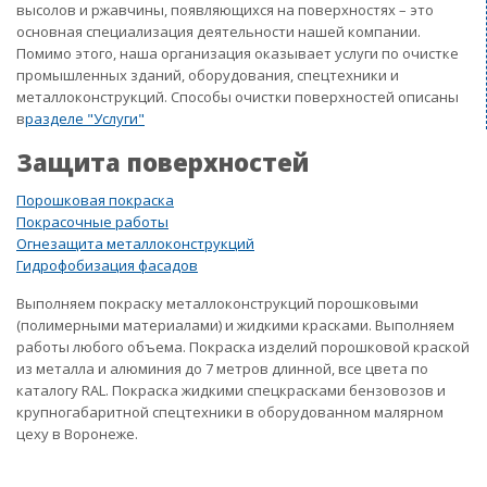
высолов и ржавчины, появляющихся на поверхностях – это
основная специализация деятельности нашей компании.
Помимо этого, наша организация оказывает услуги по очистке
промышленных зданий, оборудования, спецтехники и
металлоконструкций. Способы очистки поверхностей описаны
в
разделе "Услуги"
Защита поверхностей
Порошковая покраска
Покрасочные работы
Огнезащита металлоконструкций
Гидрофобизация фасадов
Выполняем покраску металлоконструкций порошковыми
(полимерными материалами) и жидкими красками. Выполняем
работы любого объема. Покраска изделий порошковой краской
из металла и алюминия до 7 метров длинной, все цвета по
каталогу RAL. Покраска жидкими спецкрасками бензовозов и
крупногабаритной спецтехники в оборудованном малярном
цеху в Воронеже.