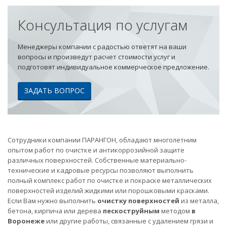
Консультация по услугам
Менеджеры компании с радостью ответят на ваши
вопросы и произведут расчет стоимости услуг и
подготовят индивидуальное коммерческое предложение.
ЗАДАТЬ ВОПРОС
Сотрудники компании ПАРАНГОН, обладают многолетним
опытом работ по очистке и антикоррозийной защите
различных поверхностей. Собственные материально-
технические и кадровые ресурсы позволяют выполнить
полный комплекс работ по очистке и покраске металлических
поверхностей изделий жидкими или порошковыми красками.
Если Вам нужно выполнить
очистку поверхностей
из металла,
бетона, кирпича или дерева
пескоструйным
методом
в
Воронеже
или другие работы, связанные с удалением грязи и