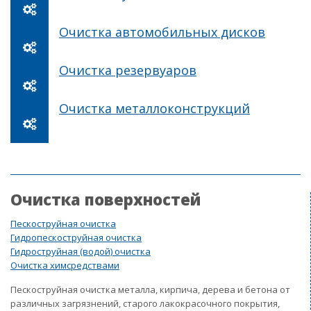
Очистка автомобильных дисков
Очистка резервуаров
Очистка металлоконструкций
Очистка поверхностей
Пескоструйная очистка
Гидропескоструйная очистка
Гидроструйная (водой) очистка
Очистка химсредствами
Пескоструйная очистка металла, кирпича, дерева и бетона от
различных загрязнений, старого лакокрасочного покрытия,