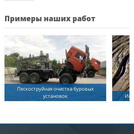
Примеры наших работ
Пескоструйная очистка буровых
установок
Иск