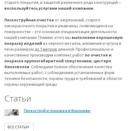
старого покрытия, и защитой различного рода конструкций –
воспользуйтесь услугами нашей компании
.
Пескоструйная очистка
от загрязнений, старого
лакокрасочного покрытия и ржавчины, появляющихся на
поверхностях – это основная специализация деятельности
нашей компании. Помимо этого мы
выполняем порошковую
покраску изделий
из чёрного металла, алюминия и чугуна в
печи размером
до 7 метров
длинной. Профессионально и
качественно производим комплекс работ
по очистке и
покраске крупногабаритной спецтехники, цистерн
бензовозов
. Соблюдаем полное обеспечение качества
выполняемых работ, с соблюдением установленных форм
техники безопасности, охраны труда и требований в области
охраны окружающей среды
Статьи
Пескоструй и покраска в Воронеже
ВСЕ СТАТЬИ