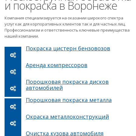
и покраска в Воронеже
Компания специализируется на оказании широкого спектра
услуг как для корпоративных клиентов так и для частных лиц.
Профессионализм и ответственность ключевые преимущества
нашей компании.
Покраска цистерн бензовозов
Аренда компрессоров
Порошковая покраска дисков
автомобилей
Порошковая покраска металла
Окраска металлоконструкций
Очистка кузова автомобиля