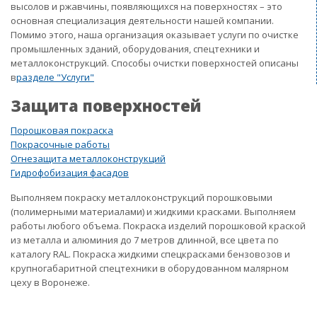
высолов и ржавчины, появляющихся на поверхностях – это
основная специализация деятельности нашей компании.
Помимо этого, наша организация оказывает услуги по очистке
промышленных зданий, оборудования, спецтехники и
металлоконструкций. Способы очистки поверхностей описаны
в
разделе "Услуги"
Защита поверхностей
Порошковая покраска
Покрасочные работы
Огнезащита металлоконструкций
Гидрофобизация фасадов
Выполняем покраску металлоконструкций порошковыми
(полимерными материалами) и жидкими красками. Выполняем
работы любого объема. Покраска изделий порошковой краской
из металла и алюминия до 7 метров длинной, все цвета по
каталогу RAL. Покраска жидкими спецкрасками бензовозов и
крупногабаритной спецтехники в оборудованном малярном
цеху в Воронеже.