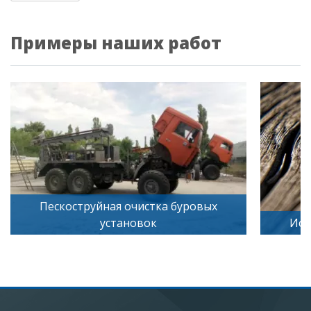
Примеры наших работ
Пескоструйная очистка буровых
установок
Иск