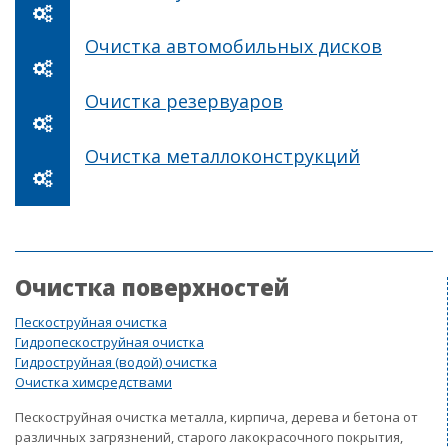
Очистка автомобильных дисков
Очистка резервуаров
Очистка металлоконструкций
Очистка поверхностей
Пескоструйная очистка
Гидропескоструйная очистка
Гидроструйная (водой) очистка
Очистка химсредствами
Пескоструйная очистка металла, кирпича, дерева и бетона от
различных загрязнений, старого лакокрасочного покрытия,