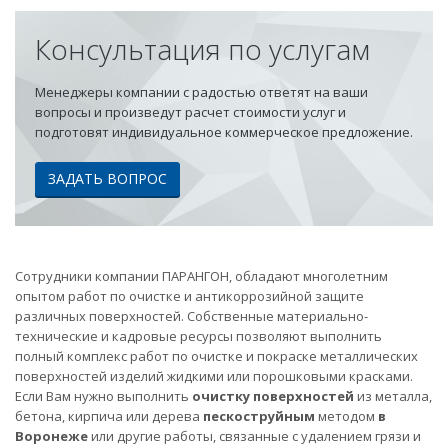
Консультация по услугам
Менеджеры компании с радостью ответят на ваши
вопросы и произведут расчет стоимости услуг и
подготовят индивидуальное коммерческое предложение.
ЗАДАТЬ ВОПРОС
Сотрудники компании ПАРАНГОН, обладают многолетним
опытом работ по очистке и антикоррозийной защите
различных поверхностей. Собственные материально-
технические и кадровые ресурсы позволяют выполнить
полный комплекс работ по очистке и покраске металлических
поверхностей изделий жидкими или порошковыми красками.
Если Вам нужно выполнить
очистку поверхностей
из металла,
бетона, кирпича или дерева
пескоструйным
методом
в
Воронеже
или другие работы, связанные с удалением грязи и