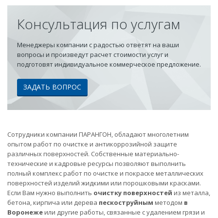
Консультация по услугам
Менеджеры компании с радостью ответят на ваши
вопросы и произведут расчет стоимости услуг и
подготовят индивидуальное коммерческое предложение.
ЗАДАТЬ ВОПРОС
Сотрудники компании ПАРАНГОН, обладают многолетним
опытом работ по очистке и антикоррозийной защите
различных поверхностей. Собственные материально-
технические и кадровые ресурсы позволяют выполнить
полный комплекс работ по очистке и покраске металлических
поверхностей изделий жидкими или порошковыми красками.
Если Вам нужно выполнить
очистку поверхностей
из металла,
бетона, кирпича или дерева
пескоструйным
методом
в
Воронеже
или другие работы, связанные с удалением грязи и