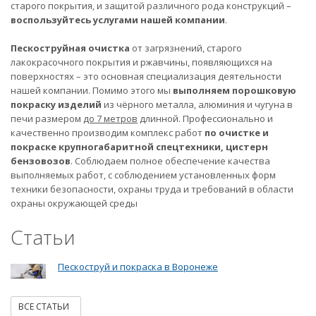
старого покрытия, и защитой различного рода конструкций –
воспользуйтесь услугами нашей компании
.
Пескоструйная очистка
от загрязнений, старого
лакокрасочного покрытия и ржавчины, появляющихся на
поверхностях – это основная специализация деятельности
нашей компании. Помимо этого мы
выполняем порошковую
покраску изделий
из чёрного металла, алюминия и чугуна в
печи размером
до 7 метров
длинной. Профессионально и
качественно производим комплекс работ
по очистке и
покраске крупногабаритной спецтехники, цистерн
бензовозов
. Соблюдаем полное обеспечение качества
выполняемых работ, с соблюдением установленных форм
техники безопасности, охраны труда и требований в области
охраны окружающей среды
Статьи
Пескоструй и покраска в Воронеже
ВСЕ СТАТЬИ