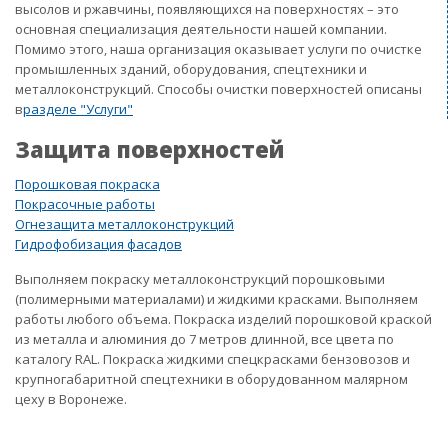
высолов и ржавчины, появляющихся на поверхностях – это
основная специализация деятельности нашей компании.
Помимо этого, наша организация оказывает услуги по очистке
промышленных зданий, оборудования, спецтехники и
металлоконструкций. Способы очистки поверхностей описаны
в
разделе "Услуги"
Защита поверхностей
Порошковая покраска
Покрасочные работы
Огнезащита металлоконструкций
Гидрофобизация фасадов
Выполняем покраску металлоконструкций порошковыми
(полимерными материалами) и жидкими красками. Выполняем
работы любого объема. Покраска изделий порошковой краской
из металла и алюминия до 7 метров длинной, все цвета по
каталогу RAL. Покраска жидкими спецкрасками бензовозов и
крупногабаритной спецтехники в оборудованном малярном
цеху в Воронеже.