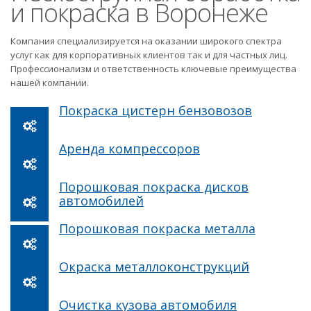
и покраска в Воронеже
Компания специализируется на оказании широкого спектра
услуг как для корпоративных клиентов так и для частных лиц.
Профессионализм и ответственность ключевые преимущества
нашей компании.
Покраска цистерн бензовозов
Аренда компрессоров
Порошковая покраска дисков
автомобилей
Порошковая покраска металла
Окраска металлоконструкций
Очистка кузова автомобиля