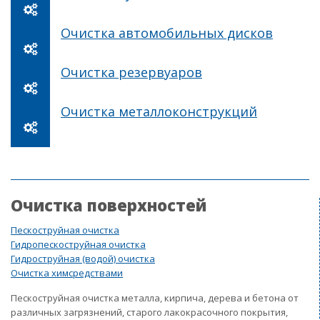
Очистка автомобильных дисков
Очистка резервуаров
Очистка металлоконструкций
Очистка поверхностей
Пескоструйная очистка
Гидропескоструйная очистка
Гидроструйная (водой) очистка
Очистка химсредствами
Пескоструйная очистка металла, кирпича, дерева и бетона от
различных загрязнений, старого лакокрасочного покрытия,