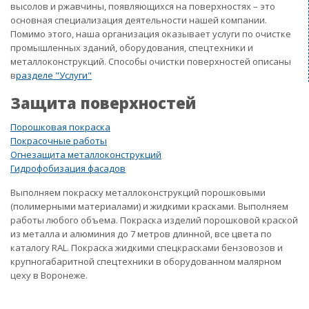
высолов и ржавчины, появляющихся на поверхностях – это
основная специализация деятельности нашей компании.
Помимо этого, наша организация оказывает услуги по очистке
промышленных зданий, оборудования, спецтехники и
металлоконструкций. Способы очистки поверхностей описаны
в
разделе "Услуги"
Защита поверхностей
Порошковая покраска
Покрасочные работы
Огнезащита металлоконструкций
Гидрофобизация фасадов
Выполняем покраску металлоконструкций порошковыми
(полимерными материалами) и жидкими красками. Выполняем
работы любого объема. Покраска изделий порошковой краской
из металла и алюминия до 7 метров длинной, все цвета по
каталогу RAL. Покраска жидкими спецкрасками бензовозов и
крупногабаритной спецтехники в оборудованном малярном
цеху в Воронеже.