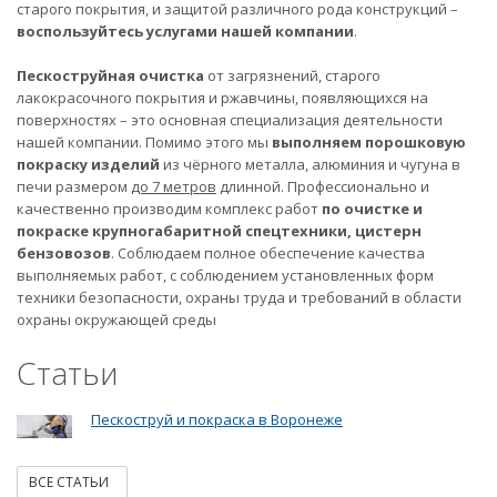
старого покрытия, и защитой различного рода конструкций –
воспользуйтесь услугами нашей компании
.
Пескоструйная очистка
от загрязнений, старого
лакокрасочного покрытия и ржавчины, появляющихся на
поверхностях – это основная специализация деятельности
нашей компании. Помимо этого мы
выполняем порошковую
покраску изделий
из чёрного металла, алюминия и чугуна в
печи размером
до 7 метров
длинной. Профессионально и
качественно производим комплекс работ
по очистке и
покраске крупногабаритной спецтехники, цистерн
бензовозов
. Соблюдаем полное обеспечение качества
выполняемых работ, с соблюдением установленных форм
техники безопасности, охраны труда и требований в области
охраны окружающей среды
Статьи
Пескоструй и покраска в Воронеже
ВСЕ СТАТЬИ