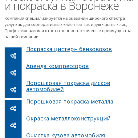
и покраска в Воронеже
Компания специализируется на оказании широкого спектра
услуг как для корпоративных клиентов так и для частных лиц.
Профессионализм и ответственность ключевые преимущества
нашей компании.
Покраска цистерн бензовозов
Аренда компрессоров
Порошковая покраска дисков
автомобилей
Порошковая покраска металла
Окраска металлоконструкций
Очистка кузова автомобиля