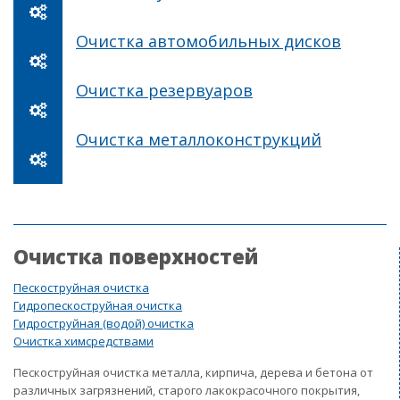
Очистка автомобильных дисков
Очистка резервуаров
Очистка металлоконструкций
Очистка поверхностей
Пескоструйная очистка
Гидропескоструйная очистка
Гидроструйная (водой) очистка
Очистка химсредствами
Пескоструйная очистка металла, кирпича, дерева и бетона от
различных загрязнений, старого лакокрасочного покрытия,