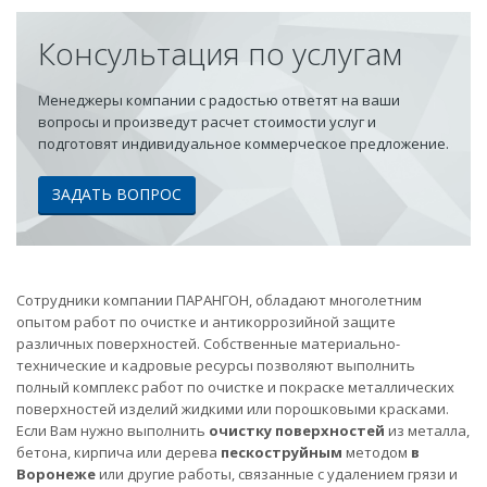
Консультация по услугам
Менеджеры компании с радостью ответят на ваши
вопросы и произведут расчет стоимости услуг и
подготовят индивидуальное коммерческое предложение.
ЗАДАТЬ ВОПРОС
Сотрудники компании ПАРАНГОН, обладают многолетним
опытом работ по очистке и антикоррозийной защите
различных поверхностей. Собственные материально-
технические и кадровые ресурсы позволяют выполнить
полный комплекс работ по очистке и покраске металлических
поверхностей изделий жидкими или порошковыми красками.
Если Вам нужно выполнить
очистку поверхностей
из металла,
бетона, кирпича или дерева
пескоструйным
методом
в
Воронеже
или другие работы, связанные с удалением грязи и