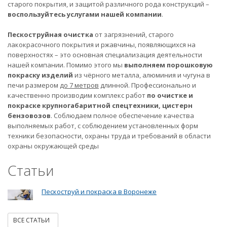
старого покрытия, и защитой различного рода конструкций –
воспользуйтесь услугами нашей компании
.
Пескоструйная очистка
от загрязнений, старого
лакокрасочного покрытия и ржавчины, появляющихся на
поверхностях – это основная специализация деятельности
нашей компании. Помимо этого мы
выполняем порошковую
покраску изделий
из чёрного металла, алюминия и чугуна в
печи размером
до 7 метров
длинной. Профессионально и
качественно производим комплекс работ
по очистке и
покраске крупногабаритной спецтехники, цистерн
бензовозов
. Соблюдаем полное обеспечение качества
выполняемых работ, с соблюдением установленных форм
техники безопасности, охраны труда и требований в области
охраны окружающей среды
Статьи
Пескоструй и покраска в Воронеже
ВСЕ СТАТЬИ