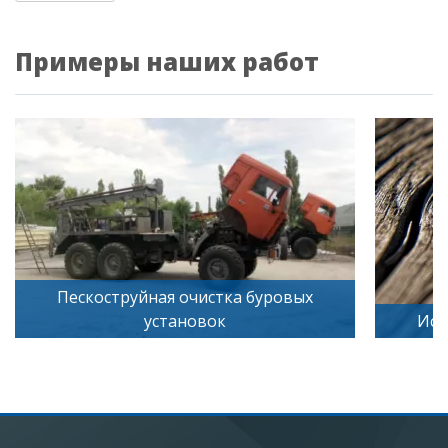
Примеры наших работ
Пескоструйная очистка буровых
установок
Иск