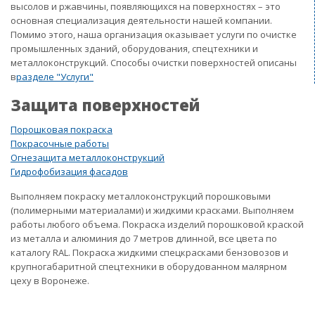
высолов и ржавчины, появляющихся на поверхностях – это
основная специализация деятельности нашей компании.
Помимо этого, наша организация оказывает услуги по очистке
промышленных зданий, оборудования, спецтехники и
металлоконструкций. Способы очистки поверхностей описаны
в
разделе "Услуги"
Защита поверхностей
Порошковая покраска
Покрасочные работы
Огнезащита металлоконструкций
Гидрофобизация фасадов
Выполняем покраску металлоконструкций порошковыми
(полимерными материалами) и жидкими красками. Выполняем
работы любого объема. Покраска изделий порошковой краской
из металла и алюминия до 7 метров длинной, все цвета по
каталогу RAL. Покраска жидкими спецкрасками бензовозов и
крупногабаритной спецтехники в оборудованном малярном
цеху в Воронеже.