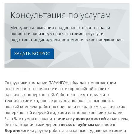
Консультация по услугам
Менеджеры компании с радостью ответят на ваши
вопросы и произведут расчет стоимости услуг и
подготовят индивидуальное коммерческое предложение.
ЗАДАТЬ ВОПРОС
Сотрудники компании ПАРАНГОН, обладают многолетним
опытом работ по очистке и антикоррозийной защите
различных поверхностей. Собственные материально-
технические и кадровые ресурсы позволяют выполнить
полный комплекс работ по очистке и покраске металлических
поверхностей изделий жидкими или порошковыми красками.
Если Вам нужно выполнить
очистку поверхностей
из металла,
бетона, кирпича или дерева
пескоструйным
методом
в
Воронеже
или другие работы, связанные с удалением грязи и