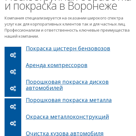
и покраска в Воронеже
Компания специализируется на оказании широкого спектра
услуг как для корпоративных клиентов так и для частных лиц.
Профессионализм и ответственность ключевые преимущества
нашей компании.
Покраска цистерн бензовозов
Аренда компрессоров
Порошковая покраска дисков
автомобилей
Порошковая покраска металла
Окраска металлоконструкций
Очистка кузова автомобиля