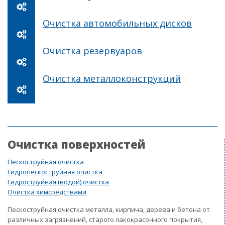
Очистка автомобильных дисков
Очистка резервуаров
Очистка металлоконструкций
Очистка поверхностей
Пескоструйная очистка
Гидропескоструйная очистка
Гидроструйная (водой) очистка
Очистка химсредствами
Пескоструйная очистка металла, кирпича, дерева и бетона от
различных загрязнений, старого лакокрасочного покрытия,