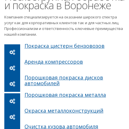
и покраска в Воронеже
Компания специализируется на оказании широкого спектра
услуг как для корпоративных клиентов так и для частных лиц.
Профессионализм и ответственность ключевые преимущества
нашей компании.
Покраска цистерн бензовозов
Аренда компрессоров
Порошковая покраска дисков
автомобилей
Порошковая покраска металла
Окраска металлоконструкций
Очистка кузова автомобиля