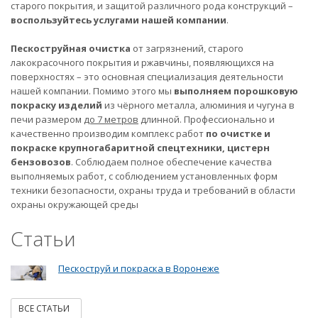
старого покрытия, и защитой различного рода конструкций –
воспользуйтесь услугами нашей компании
.
Пескоструйная очистка
от загрязнений, старого
лакокрасочного покрытия и ржавчины, появляющихся на
поверхностях – это основная специализация деятельности
нашей компании. Помимо этого мы
выполняем порошковую
покраску изделий
из чёрного металла, алюминия и чугуна в
печи размером
до 7 метров
длинной. Профессионально и
качественно производим комплекс работ
по очистке и
покраске крупногабаритной спецтехники, цистерн
бензовозов
. Соблюдаем полное обеспечение качества
выполняемых работ, с соблюдением установленных форм
техники безопасности, охраны труда и требований в области
охраны окружающей среды
Статьи
Пескоструй и покраска в Воронеже
ВСЕ СТАТЬИ