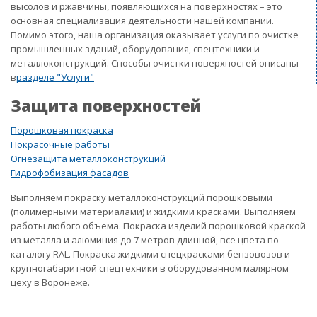
высолов и ржавчины, появляющихся на поверхностях – это
основная специализация деятельности нашей компании.
Помимо этого, наша организация оказывает услуги по очистке
промышленных зданий, оборудования, спецтехники и
металлоконструкций. Способы очистки поверхностей описаны
в
разделе "Услуги"
Защита поверхностей
Порошковая покраска
Покрасочные работы
Огнезащита металлоконструкций
Гидрофобизация фасадов
Выполняем покраску металлоконструкций порошковыми
(полимерными материалами) и жидкими красками. Выполняем
работы любого объема. Покраска изделий порошковой краской
из металла и алюминия до 7 метров длинной, все цвета по
каталогу RAL. Покраска жидкими спецкрасками бензовозов и
крупногабаритной спецтехники в оборудованном малярном
цеху в Воронеже.