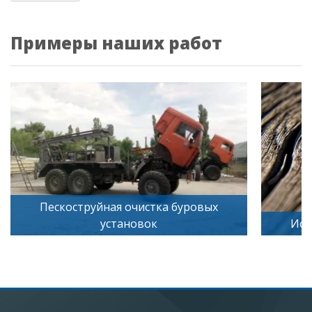
Примеры наших работ
ровых
Искусственное старение дерева