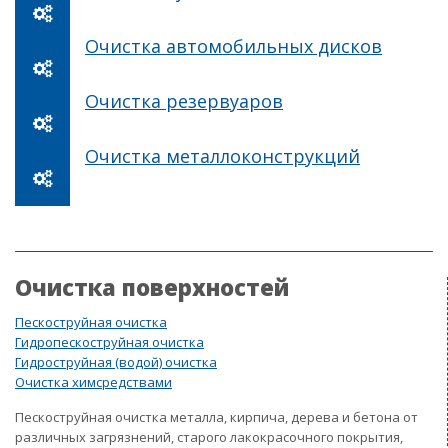
Очистка автомобильных дисков
Очистка резервуаров
Очистка металлоконструкций
Очистка поверхностей
Пескоструйная очистка
Гидропескоструйная очистка
Гидроструйная (водой) очистка
Очистка химсредствами
Пескоструйная очистка металла, кирпича, дерева и бетона от
различных загрязнений, старого лакокрасочного покрытия,