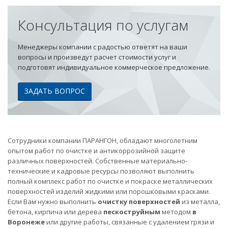
Консультация по услугам
Менеджеры компании с радостью ответят на ваши
вопросы и произведут расчет стоимости услуг и
подготовят индивидуальное коммерческое предложение.
ЗАДАТЬ ВОПРОС
Сотрудники компании ПАРАНГОН, обладают многолетним
опытом работ по очистке и антикоррозийной защите
различных поверхностей. Собственные материально-
технические и кадровые ресурсы позволяют выполнить
полный комплекс работ по очистке и покраске металлических
поверхностей изделий жидкими или порошковыми красками.
Если Вам нужно выполнить
очистку поверхностей
из металла,
бетона, кирпича или дерева
пескоструйным
методом
в
Воронеже
или другие работы, связанные с удалением грязи и