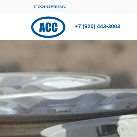
antikor-ss@mail.ru
+7 (920) 443-3003