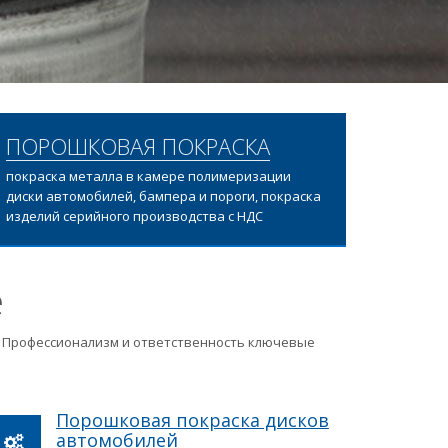
ПОРОШКОВАЯ ПОКРАСКА
покраска металла в камере полимеризации
диски автомобилей, бампера и пороги, покраска
изделий серийного производства с НДС
е
ц. Профессионализм и ответственность ключевые
Порошковая покраска дисков
автомобилей