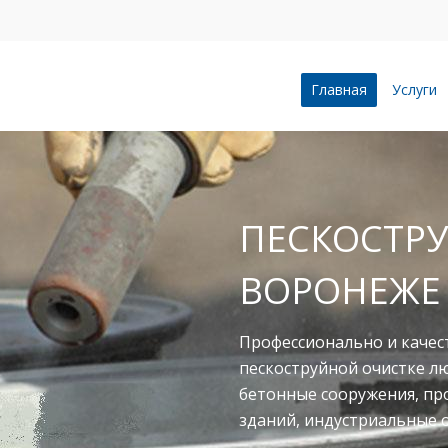
Главная
Услуги
ПЕСКОСТРУ
ВОРОНЕЖЕ
Профессионально и качес
пескоструйной очистке л
бетонные сооружения, п
зданий, индустриальные 