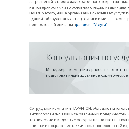
загрязнений, старого лакокрасочного покрытия, вы
на поверхностях – это основная специализация дея
Помимо этого, наша организация оказывает услуги
зданий, оборудования, спецтехники и металлоконст
поверхностей описаны в
разделе "Услуги"
Консультация по усл
Менеджеры компании с радостью ответят на
подготовят индивидуальное коммерческое
Сотрудники компании ПАРАНГОН, обладают многолет
антикоррозийной защите различных поверхностей.
технические и кадровые ресурсы позволяют выполн
очистке и покраске металлических поверхностей из