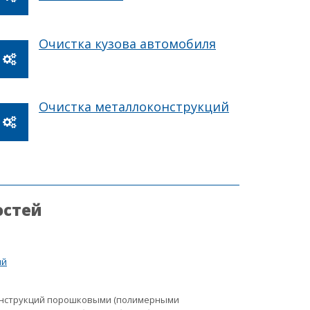
Очистка кузова автомобиля
Очистка металлоконструкций
остей
ий
онструкций порошковыми (полимерными