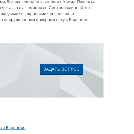
ами. Выполняем работы любого объема. Покраска
 металла и алюминия до 7 метров длинной, все
ка жидкими спецкрасками бензовозов и
 в оборудованном малярном цеху в Воронеже.
ЗАДАТЬ ВОПРОС
а в Воронеже