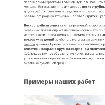
порошковыми красками. Если Вам нужно выполнить
металла, бетона, кирпича или дерева
пескоструйн
другие работы, связанные с удалением грязи и старо
различного рода конструкций –
воспользуйтесь ус
Пескоструйная очистка
от загрязнений, старого л
ржавчины, появляющихся на поверхностях – это осн
деятельности нашей компании. Помимо этого мы
вы
покраску изделий
из чёрного металла, алюминия и
метров
длинной. Профессионально и качественно п
очистке и покраске крупногабаритной спецтех
Соблюдаем полное обеспечение качества выполняе
установленных форм техники безопасности, охраны 
охраны окружающей среды
Примеры наших работ