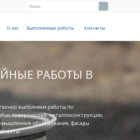
О нас
Выполненные работы
Контакты
ЙНЫЕ РАБОТЫ В
твенно выполняем работы по
юбых поверхностей: металлоконструкции,
ромышленное оборудование, фасады
объекты.